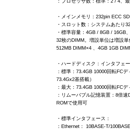
：プロセッサ数：標準：2 / 4、
・メインメモリ：232pin ECC S
・スロット数：システムあたり32
・標準容量：4GB / 8GB / 16
32枚のDIMM。増設単位は増設単位は1
512MB DIMM×4 、4GB 1GB DIM
・ハードディスク：インタフェース：1
：標準：73.4GB 10000回転
73.4Gx2基搭載）
：最大：73.4GB 10000回転F
：リムーバブル記憶装置：8倍速DV
ROMで使用可
・標準インタフェース：
：Ethernet： 10BASE-T/100BASE