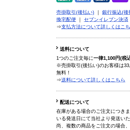
売掛取引(後払い)
｜
銀行振込(後
換宅配便
｜
セブンイレブン決済
⇒
支払方法について詳しくはこ
送料について
1つのご注文毎に
一律1,100円(税
※売掛取引(後払い)のお客様は33
無料！
⇒
送料について詳しくはこちら
配送について
在庫がある場合のご注文につき
いる発送日にて当社より発送い
尚、複数の商品をご注文の場合