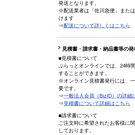
発送となります。
※配送業者は「佐川急便」また
けます
⇒
配送について詳しくはこちら
見積書・請求書・納品書等の発
■見積書について
ぷらっとオンラインでは、24時
することができます。
※オンライン見積書発行には、一般
要です。
⇒
一般法人会員（BizID）の詳細
⇒
見積書について詳細はこちら
■請求書について
ご注文時に希望されたお客様に
しております。