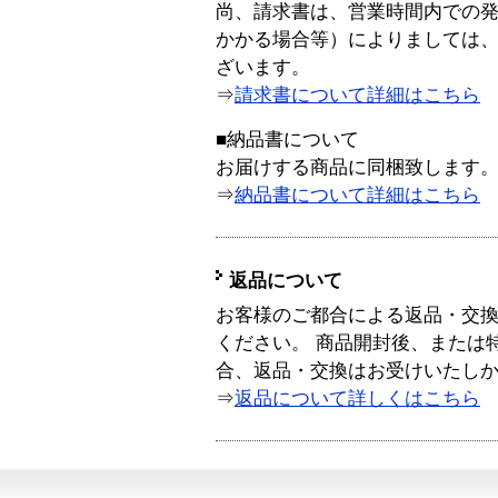
尚、請求書は、営業時間内での
かかる場合等）によりましては
ざいます。
⇒
請求書について詳細はこちら
■納品書について
お届けする商品に同梱致します
⇒
納品書について詳細はこちら
返品について
お客様のご都合による返品・交
ください。 商品開封後、または
合、返品・交換はお受けいたし
⇒
返品について詳しくはこちら