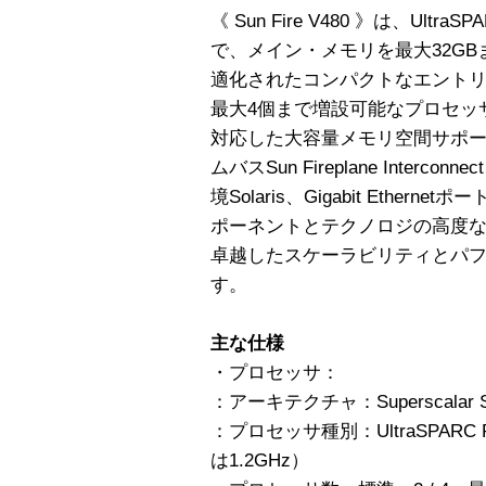
《 Sun Fire V480 》は、Ultr
で、メイン・メモリを最大32G
適化されたコンパクトなエント
最大4個まで増設可能なプロセッ
対応した大容量メモリ空間サポート
ムバスSun Fireplane Inte
境Solaris、Gigabit Ether
ポーネントとテクノロジの高度な融合に
卓越したスケーラビリティとパ
す。
主な仕様
・プロセッサ：
：アーキテクチャ：Superscalar SPA
：プロセッサ種別：UltraSPARC R I
は1.2GHz）