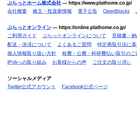
ぷらっとホーム株式会社
—
https://www.plathome.co.jp/
会社概要
株主・投資家情報
電子公告
OpenBlocks
ぷらっとオンライン
—
https://online.plathome.co.jp/
ご利用ガイド
ぷらっとオンラインについて
見積書・納
配送・決済について
よくあるご質問
特定商取引法に基
個人情報取り扱い方針
校費・公費・科研費払い取引のご
IPv6への取り組み
お客様からの声
ご注文の取り消し
ソーシャルメディア
Twitter公式アカウント
Facebook公式ページ