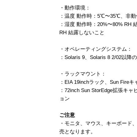
・動作環境：
：温度 動作時：5℃〜35℃、非動作
：湿度 動作時：20%〜80% RH
RH 結露しないこと
・オペレーティングシステム：
：Solaris 9、Solaris 8 2/02以降のS
・ラックマウント：
：EIA 19inchラック、Sun Fire
：72inch Sun StorEdge
ョン
ご注意
・モニタ、マウス、キーボード、
売となります。