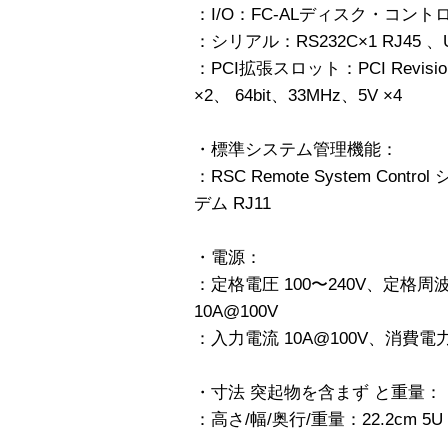
：I/O：FC-ALディスク・コント
：シリアル：RS232C×1 RJ45 、
：PCI拡張スロット：PCI Revision 
×2、 64bit、33MHz、5V ×4
・標準システム管理機能：
：RSC Remote System Control
デム RJ11
・電源：
：定格電圧 100〜240V、定格周波
10A@100V
：入力電流 10A@100V、消費電力 
・寸法 突起物を含まず と重量：
：高さ/幅/奥行/重量：22.2cm 5U /4