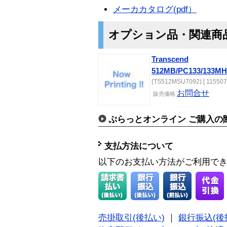
メーカカタログ(pdf）
オプション品・関連商
Transcend
512MB/PC133/133MHz
(TS512MSU7092) [ 115507
お問合せ
販売価格
ぷらっとオンライン ご購入の
支払方法について
以下のお支払い方法がご利用で
売掛取引(後払い)
｜
銀行振込(後