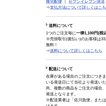
換宅配便
｜
セブンイレブン決済
⇒
支払方法について詳しくはこ
送料について
1つのご注文毎に
一律1,100円(税
※売掛取引(後払い)のお客様は33
無料！
⇒
送料について詳しくはこちら
配送について
在庫がある場合のご注文につき
いる発送日にて当社より発送い
尚、複数の商品をご注文の場合
発送となります。
※配送業者は「佐川急便」また
けます