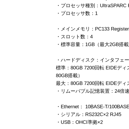
・プロセッサ種別：UltraSPARC R I
・プロセッサ数：1
・メインメモリ：PC133 Registere
・スロット数：4
・標準容量：1GB（最大2GB搭
・ハードディスク：インタフェース：EID
標準：80GB 7200回転 EID
80GB搭載）
最大：80GB 7200回転 EIDE
・リムーバブル記憶装置：24倍速C
・Ethernet： 10BASE-T/100BASE
・シリアル：RS232C×2 RJ45
・USB：OHCI準拠×2