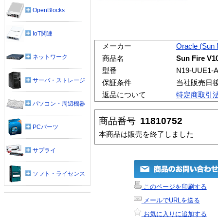
OpenBlocks
IoT関連
メーカー
Oracle (Sun
ネットワーク
商品名
Sun Fire V1
型番
N19-UUE1-A
サーバ・ストレージ
保証条件
当社販売日
返品について
特定商取引
パソコン・周辺機器
商品番号
11810752
PCパーツ
本商品は販売を終了しました
サプライ
ソフト・ライセンス
このページを印刷する
メールでURLを送る
お気に入りに追加する