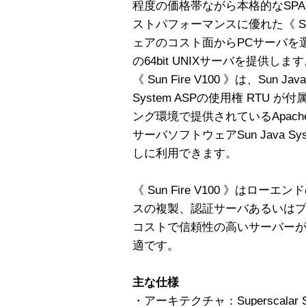
程度の価格帯ながら本格的なSPARC
ストパフォーマンスに優れた《 Sun
ェアのコスト面からPCサーバを
の64bit UNIXサーバを提供しま
《 Sun Fire V100 》は、Sun Java 
System ASPの使用権 RTU が
ング環境で提供されているApache 
サーバソフトウェアSun Java Syst
しに利用できます。
《 Sun Fire V100 》は
スの複製、認証サーバあるいは
コストで信頼性の高いサーバー
適です。
主な仕様
・アーキテクチャ：Superscalar S