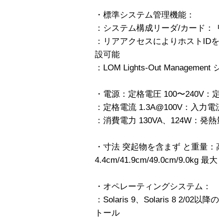
・標準システム管理機能：
：システム構成リーダ/カード：
：リアアクセスによりホストID
設可能
：LOM Lights-Out Managemen
・電源：定格電圧 100〜240V：定
：定格電流 1.3A@100V：入力電流 
：消費電力 130VA、124W：発熱量 
・寸法 突起物を含まず と重量：高
4.4cm/41.9cm/49.0cm/9.0kg 最大
・オペレーティングシステム：
：Solaris 9、Solaris 8 2/02以降の
トール