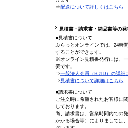
⇒
配送について詳しくはこちら
見積書・請求書・納品書等の発
■見積書について
ぷらっとオンラインでは、24時
することができます。
※オンライン見積書発行には、一般
要です。
⇒
一般法人会員（BizID）の詳細
⇒
見積書について詳細はこちら
■請求書について
ご注文時に希望されたお客様に
しております。
尚、請求書は、営業時間内での
かかる場合等）によりましては
ざいます。