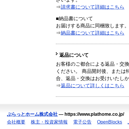
⇒
請求書について詳細はこちら
■納品書について
お届けする商品に同梱致します
⇒
納品書について詳細はこちら
返品について
お客様のご都合による返品・交
ください。 商品開封後、または
合、返品・交換はお受けいたし
⇒
返品について詳しくはこちら
ぷらっとホーム株式会社
—
https://www.plathome.co.jp/
会社概要
株主・投資家情報
電子公告
OpenBlocks