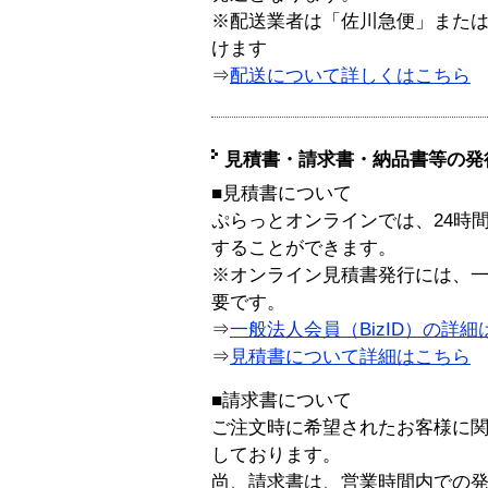
※配送業者は「佐川急便」また
けます
⇒
配送について詳しくはこちら
見積書・請求書・納品書等の発
■見積書について
ぷらっとオンラインでは、24時
することができます。
※オンライン見積書発行には、一般
要です。
⇒
一般法人会員（BizID）の詳細
⇒
見積書について詳細はこちら
■請求書について
ご注文時に希望されたお客様に
しております。
尚、請求書は、営業時間内での