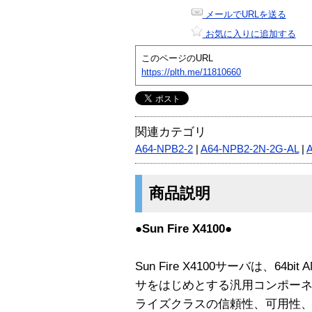
メールでURLを送る
お気に入りに追加する
このページのURL
https://plth.me/11810660
関連カテゴリ
A64-NPB2-2
|
A64-NPB2-2N-2G-AL
|
商品説明
●Sun Fire X4100●
Sun Fire X4100サーバは、64bi
サをはじめとする汎用コンポー
ライズクラスの信頼性、可用性