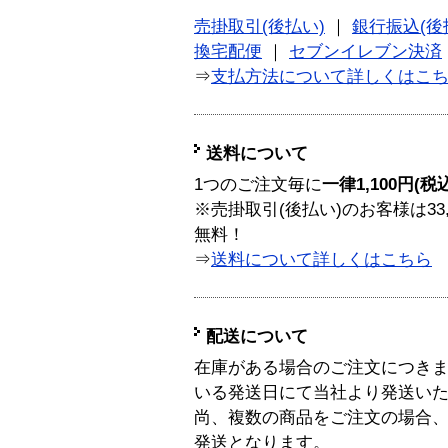
売掛取引(後払い)
｜
銀行振込(後
換宅配便
｜
セブンイレブン決済
⇒
支払方法について詳しくはこ
送料について
1つのご注文毎に
一律1,100円(税
※売掛取引(後払い)のお客様は33
無料！
⇒
送料について詳しくはこちら
配送について
在庫がある場合のご注文につき
いる発送日にて当社より発送い
尚、複数の商品をご注文の場合
発送となります。