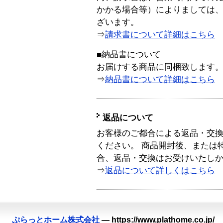
かかる場合等）によりましては
ざいます。
⇒
請求書について詳細はこちら
■納品書について
お届けする商品に同梱致します
⇒
納品書について詳細はこちら
返品について
お客様のご都合による返品・交
ください。 商品開封後、または
合、返品・交換はお受けいたし
⇒
返品について詳しくはこちら
ぷらっとホーム株式会社
—
https://www.plathome.co.jp/