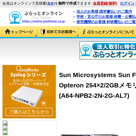
会員はオンラインで見積書(
)を
無料で作成
できます
会員登録(無料)
ログイン
見本
法人のお客様 請求書払いのご案内
学校・官公庁のお客様 校費・公費
研究機関のお客様 科研費払いのご案
Sun Microsystems Sun F
Opteron 254×2/2GBメ
(A64-NPB2-2N-2G-AL7)