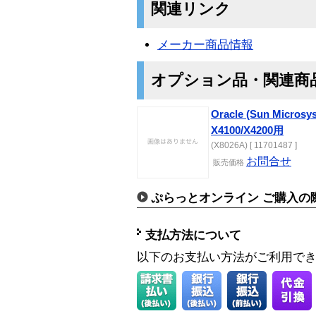
関連リンク
メーカー商品情報
オプション品・関連商
Oracle (Sun Micros
X4100/X4200用
(X8026A) [ 11701487 ]
お問合せ
販売価格
ぷらっとオンライン ご購入の
支払方法について
以下のお支払い方法がご利用で