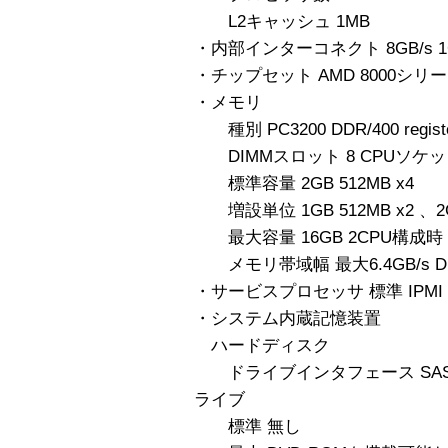
L2キャッシュ 1MB
・内部インターコネクト 8GB/s 1GHz
・チップセット AMD 8000シリ
・メモリ
種別 PC3200 DDR/400 regi
DIMMスロット 8 CPUソケ
標準容量 2GB 512MB x4
増設単位 1GB 512MB x2 、2GB 
最大容量 16GB 2CPU構成時
メモリ帯域幅 最大6.4GB/s D
・サービスプロセッサ 標準 IPMI
・システム内蔵記憶装置
ハードディスク
ドライブインタフェース SAS
ライブ
標準 無し