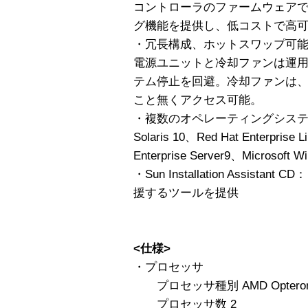
コントローラのファームウェア
グ機能を提供し、低コストで高
・冗長構成、ホットスワップ可
電源ユニットと冷却ファンは運
テム停止を回避。冷却ファンは
こと無くアクセス可能。
・複数のオペレーティングシス
Solaris 10、Red Hat Enterpri
Enterprise Server9、Microsoft W
・Sun Installation Assist
援するツールを提供
<仕様>
・プロセッサ
プロセッサ種別 AMD Opteron 2
プロセッサ数 2