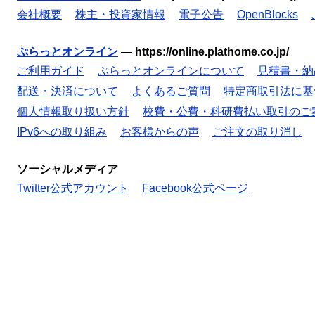
会社概要
株主・投資家情報
電子公告
OpenBlocks
ぷらっとオンライン
—
https://online.plathome.co.jp/
ご利用ガイド
ぷらっとオンラインについて
見積書・納
配送・決済について
よくあるご質問
特定商取引法に基
個人情報取り扱い方針
校費・公費・科研費払い取引のご
IPv6への取り組み
お客様からの声
ご注文の取り消し
ソーシャルメディア
Twitter公式アカウント
Facebook公式ページ