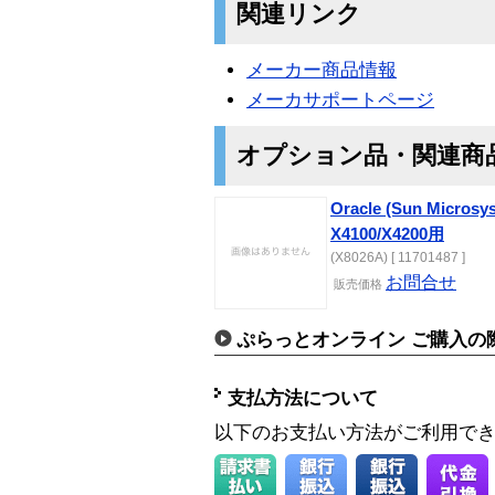
関連リンク
メーカー商品情報
メーカサポートページ
オプション品・関連商
Oracle (Sun Micros
X4100/X4200用
(X8026A) [ 11701487 ]
お問合せ
販売価格
ぷらっとオンライン ご購入の
支払方法について
以下のお支払い方法がご利用で