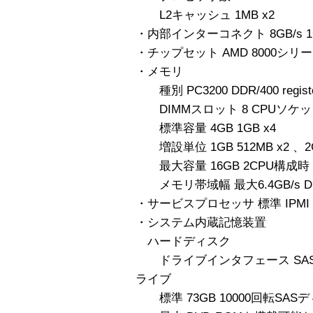
L2キャッシュ 1MB x2
・内部インターコネクト 8GB/s 1GHz
・チップセット AMD 8000シリ
・メモリ
種別 PC3200 DDR/400 regi
DIMMスロット 8 CPUソケ
標準容量 4GB 1GB x4
増設単位 1GB 512MB x2 、2GB 
最大容量 16GB 2CPU構成時
メモリ帯域幅 最大6.4GB/s D
・サービスプロセッサ 標準 IPMI
・システム内蔵記憶装置
ハードディスク
ドライブインタフェース SAS
ライブ
標準 73GB 10000回転SASデ