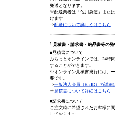
発送となります。
※配送業者は「佐川急便」また
けます
⇒
配送について詳しくはこちら
見積書・請求書・納品書等の発
■見積書について
ぷらっとオンラインでは、24時
することができます。
※オンライン見積書発行には、一般
要です。
⇒
一般法人会員（BizID）の詳細
⇒
見積書について詳細はこちら
■請求書について
ご注文時に希望されたお客様に
しております。