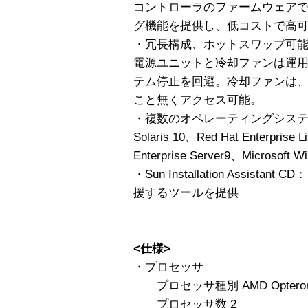
コントローラのファームウェア
グ機能を提供し、低コストで高
・冗長構成、ホットスワップ可
電源ユニットと冷却ファンは運
テム停止を回避。冷却ファンは
こと無くアクセス可能。
・複数のオペレーティングシス
Solaris 10、Red Hat Enterpri
Enterprise Server9、Microsoft W
・Sun Installation Assist
援するツールを提供
<仕様>
・プロセッサ
プロセッサ種別 AMD Opteron 2
プロセッサ数 2