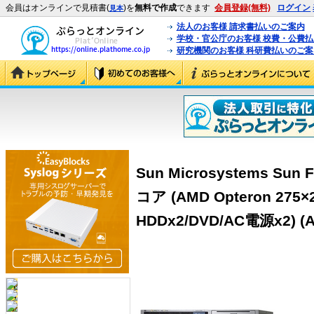
会員はオンラインで見積書(
)を
無料で作成
できます
会員登録(無料)
ログイン
見本
法人のお客様 請求書払いのご案内
学校・官公庁のお客様 校費・公費
研究機関のお客様 科研費払いのご案
Sun Microsystems Sun 
コア (AMD Opteron 275
HDDx2/DVD/AC電源x2) (A