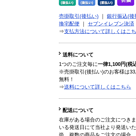
売掛取引(後払い)
｜
銀行振込(後
換宅配便
｜
セブンイレブン決済
⇒
支払方法について詳しくはこ
送料について
1つのご注文毎に
一律1,100円(税
※売掛取引(後払い)のお客様は33
無料！
⇒
送料について詳しくはこちら
配送について
在庫がある場合のご注文につき
いる発送日にて当社より発送い
尚、複数の商品をご注文の場合