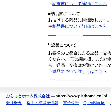
⇒
請求書について詳細はこちら
■納品書について
お届けする商品に同梱致します
⇒
納品書について詳細はこちら
返品について
お客様のご都合による返品・交
ください。 商品開封後、または
合、返品・交換はお受けいたし
⇒
返品について詳しくはこちら
ぷらっとホーム株式会社
—
https://www.plathome.co.jp/
会社概要
株主・投資家情報
電子公告
OpenBlocks