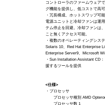
コントローラのファームウェア
グ機能を提供し、低コストで高
・冗長構成、ホットスワップ可
電源ユニットと冷却ファンは運
テム停止を回避。冷却ファンは
こと無くアクセス可能。
・複数のオペレーティングシス
Solaris 10、Red Hat Enterpri
Enterprise Server9、Microsoft W
・Sun Installation Assist
援するツールを提供
<仕様>
・プロセッサ
プロセッサ種別 AMD Opteron 2
プロセッサ数 1