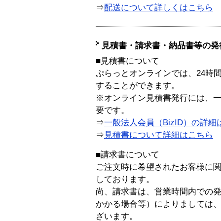
⇒
配送について詳しくはこちら
見積書・請求書・納品書等の発
■見積書について
ぷらっとオンラインでは、24時
することができます。
※オンライン見積書発行には、一般
要です。
⇒
一般法人会員（BizID）の詳細
⇒
見積書について詳細はこちら
■請求書について
ご注文時に希望されたお客様に
しております。
尚、請求書は、営業時間内での
かかる場合等）によりましては
ざいます。