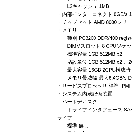
L2キャッシュ 1MB
・内部インターコネクト 8GB/s 1GHz
・チップセット AMD 8000シリ
・メモリ
種別 PC3200 DDR/400 regi
DIMMスロット 8 CPUソケ
標準容量 1GB 512MB x2
増設単位 1GB 512MB x2 、2GB 
最大容量 16GB 2CPU構成時
メモリ帯域幅 最大6.4GB/s D
・サービスプロセッサ 標準 IPMI
・システム内蔵記憶装置
ハードディスク
ドライブインタフェース SAS
ライブ
標準 無し