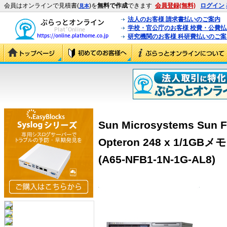
会員はオンラインで見積書(
)を
無料で作成
できます
会員登録(無料)
ログイン
見本
法人のお客様 請求書払いのご案内
学校・官公庁のお客様 校費・公費
研究機関のお客様 科研費払いのご案
Sun Microsystems Sun F
Opteron 248 x 1/1G
(A65-NFB1-1N-1G-AL8)