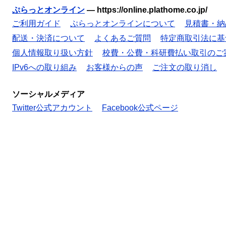
ぷらっとオンライン
—
https://online.plathome.co.jp/
ご利用ガイド
ぷらっとオンラインについて
見積書・納
配送・決済について
よくあるご質問
特定商取引法に基
個人情報取り扱い方針
校費・公費・科研費払い取引のご
IPv6への取り組み
お客様からの声
ご注文の取り消し
ソーシャルメディア
Twitter公式アカウント
Facebook公式ページ