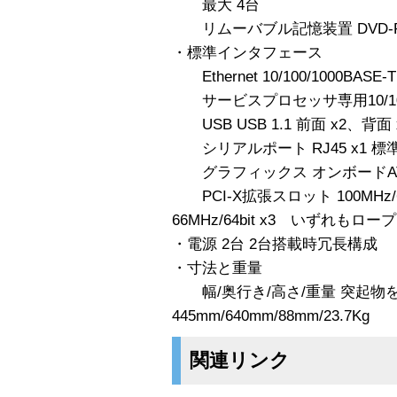
最大 4台
リムーバブル記憶装置 DVD-
・標準インタフェース
Ethernet 10/100/1000BASE-T
サービスプロセッサ専用10/100 Eth
USB USB 1.1 前面 x2、背面 
シリアルポート RJ45 x1 
グラフィックス オンボードATI R
PCI-X拡張スロット 100MHz/64bi
66MHz/64bit x3 いずれもロ
・電源 2台 2台搭載時冗長構成
・寸法と重量
幅/奥行き/高さ/重量 突起物
445mm/640mm/88mm/23.7Kg
関連リンク