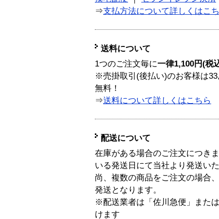
⇒
支払方法について詳しくはこ
送料について
1つのご注文毎に
一律1,100円(税
※売掛取引(後払い)のお客様は33
無料！
⇒
送料について詳しくはこちら
配送について
在庫がある場合のご注文につき
いる発送日にて当社より発送い
尚、複数の商品をご注文の場合
発送となります。
※配送業者は「佐川急便」また
けます