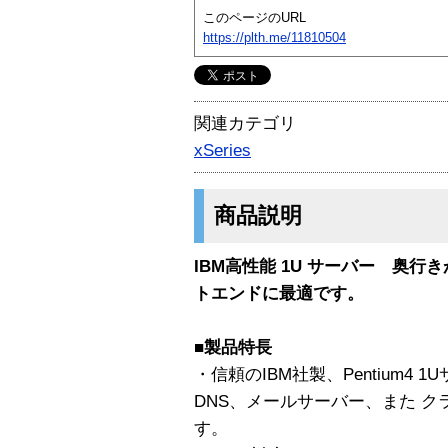
このページのURL
https://plth.me/11810504
関連カテゴリ
xSeries
商品説明
IBM高性能 1U サーバー 奥行
トエンドに最適です。
■製品特長
・信頼のIBM社製、Pentium4 
DNS、メールサーバー、また 
す。