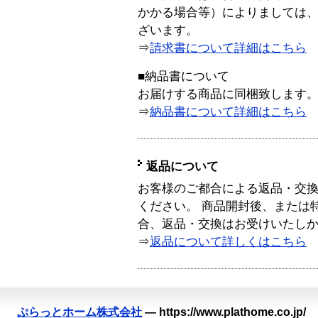
かかる場合等）によりましては
ざいます。
⇒
請求書について詳細はこちら
■納品書について
お届けする商品に同梱致します
⇒
納品書について詳細はこちら
返品について
お客様のご都合による返品・交
ください。 商品開封後、または
合、返品・交換はお受けいたし
⇒
返品について詳しくはこちら
ぷらっとホーム株式会社
—
https://www.plathome.co.jp/