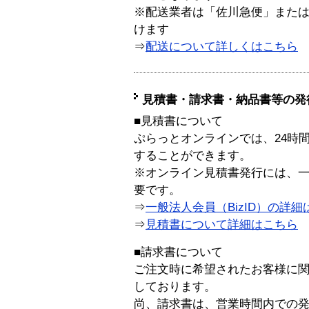
※配送業者は「佐川急便」また
けます
⇒
配送について詳しくはこちら
見積書・請求書・納品書等の発
■見積書について
ぷらっとオンラインでは、24時
することができます。
※オンライン見積書発行には、一般
要です。
⇒
一般法人会員（BizID）の詳細
⇒
見積書について詳細はこちら
■請求書について
ご注文時に希望されたお客様に
しております。
尚、請求書は、営業時間内での