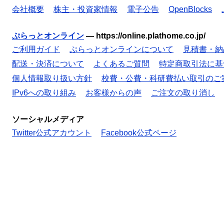
会社概要
株主・投資家情報
電子公告
OpenBlocks
ぷらっとオンライン
—
https://online.plathome.co.jp/
ご利用ガイド
ぷらっとオンラインについて
見積書・納
配送・決済について
よくあるご質問
特定商取引法に基
個人情報取り扱い方針
校費・公費・科研費払い取引のご
IPv6への取り組み
お客様からの声
ご注文の取り消し
ソーシャルメディア
Twitter公式アカウント
Facebook公式ページ