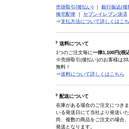
売掛取引(後払い)
｜
銀行振込(後
換宅配便
｜
セブンイレブン決済
⇒
支払方法について詳しくはこ
送料について
1つのご注文毎に
一律1,100円(税
※売掛取引(後払い)のお客様は33
無料！
⇒
送料について詳しくはこちら
配送について
在庫がある場合のご注文につき
いる発送日にて当社より発送い
尚、複数の商品をご注文の場合
発送となります。