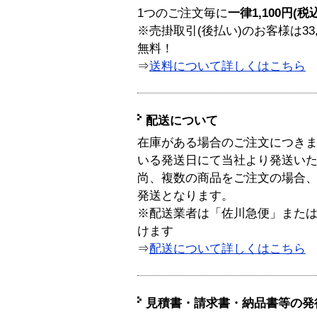
1つのご注文毎に
一律1,100円(税
※売掛取引(後払い)のお客様は33
無料！
⇒
送料について詳しくはこちら
配送について
在庫がある場合のご注文につき
いる発送日にて当社より発送い
尚、複数の商品をご注文の場合
発送となります。
※配送業者は「佐川急便」また
けます
⇒
配送について詳しくはこちら
見積書・請求書・納品書等の発