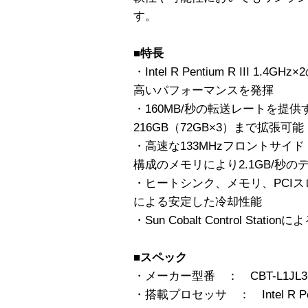
す。
■特長
・Intel R Pentium R III 
高いパフォーマンスを発揮
・160MB/秒の転送レートを提供するU
216GB（72GB×3）まで拡張可能
・高速な133MHzフロントサイ
構成のメモリにより2.1GB/秒
・ヒートシンク、メモリ、PCI
による安定した冷却性能
・Sun Cobalt Control Stat
■スペック
・メーカー型番 ： CBT-L1JL3
・搭載プロセッサ ： Intel R Pent