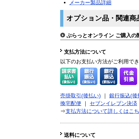
メーカー製品詳細
オプション品・関連商
ぷらっとオンライン ご購入の
支払方法について
以下のお支払い方法がご利用で
売掛取引(後払い)
｜
銀行振込(後
換宅配便
｜
セブンイレブン決済
⇒
支払方法について詳しくはこ
送料について