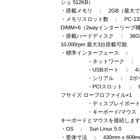
シュ 512KB）
・搭載メモリ ： 2GB（最大で
・メモリスロット数 ： PC-133 SD
DIMM×6（2wayインターリー
・搭載ハードディスク ： 36GB x1 
10,000rpm 最大3台搭載可能
・標準インターフェース ：
・ネットワーク ： 10/100
・USBポート ： 4
・シリアル ： 2ポート
・PCIスロット ： 64bit/
フサイズ ロープロファイル×1
・ディスプレイポート ： ミ
・キーボード/マウス ： P
キーボードとマウスを接続しま
・OS ： Sun Linux 5.0
・筐体寸法 ： 430mm x 609