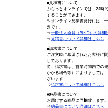
■見積書について
ぷらっとオンラインでは、24時
することができます。
※オンライン見積書発行には、一般
要です。
⇒
一般法人会員（BizID）の詳細
⇒
見積書について詳細はこちら
■請求書について
ご注文時に希望されたお客様に
しております。
尚、請求書は、営業時間内での
かかる場合等）によりましては
ざいます。
⇒
請求書について詳細はこちら
■納品書について
お届けする商品に同梱致します
⇒
納品書について詳細はこちら