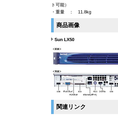
ト可能）
・重量 ： 11.8kg
商品画像
Sun LX50
関連リンク