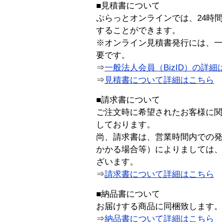
■見積書について
ぷらっとオンラインでは、24時
することができます。
※オンライン見積書発行には、一般
要です。
⇒
一般法人会員（BizID）の詳細
⇒
見積書について詳細はこちら
■請求書について
ご注文時に希望されたお客様に
しております。
尚、請求書は、営業時間内での
かかる場合等）によりましては
ざいます。
⇒
請求書について詳細はこちら
■納品書について
お届けする商品に同梱致します
⇒
納品書について詳細はこちら