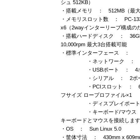
シュ 512KB）
・搭載メモリ ： 512MB（最
・メモリスロット数 ： PC-133 SDR
x6（2wayインターリーブ構成
・搭載ハードディスク ： 36GB x1 
10,000rpm 最大3台搭載可能
・標準インターフェース ：
・ネットワーク ： 10/100
・USBポート ： 4
・シリアル ： 2ポート
・PCIスロット ： 64bit/
フサイズ ロープロファイル×1
・ディスプレイポート ： ミ
・キーボード/マウス ： P
キーボードとマウスを接続しま
・OS ： Sun Linux 5.0
・筐体寸法 ： 430mm x 609