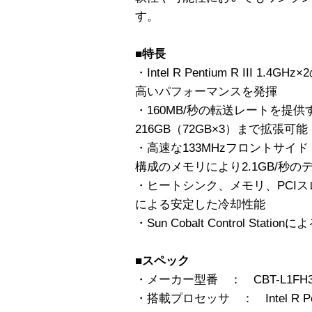
す。
■特長
・Intel R Pentium R III 
高いパフォーマンスを発揮
・160MB/秒の転送レートを提供するU
216GB（72GB×3）まで拡張可能
・高速な133MHzフロントサイ
構成のメモリにより2.1GB/秒
・ヒートシンク、メモリ、PCI
による安定した冷却性能
・Sun Cobalt Control Stat
■スペック
・メーカー型番 ： CBT-L1FH3
・搭載プロセッサ ： Intel R Pent