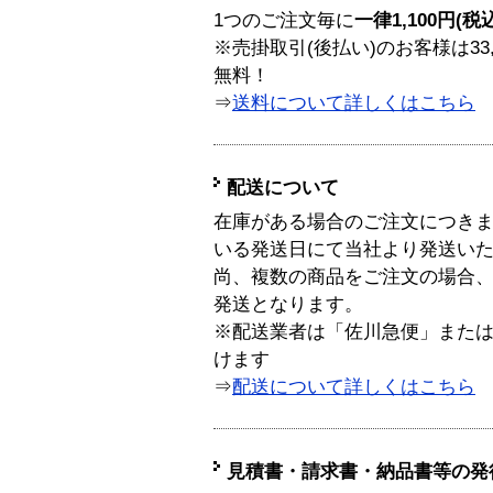
1つのご注文毎に
一律1,100円(税
※売掛取引(後払い)のお客様は33
無料！
⇒
送料について詳しくはこちら
配送について
在庫がある場合のご注文につき
いる発送日にて当社より発送い
尚、複数の商品をご注文の場合
発送となります。
※配送業者は「佐川急便」また
けます
⇒
配送について詳しくはこちら
見積書・請求書・納品書等の発