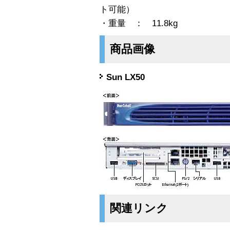
ト可能）
・重量 ： 11.8kg
商品画像
Sun LX50
関連リンク