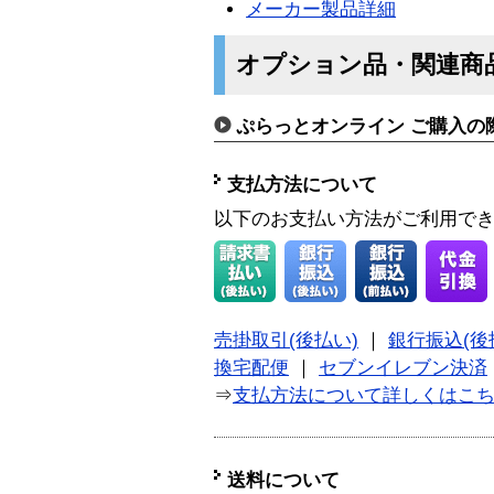
メーカー製品詳細
オプション品・関連商
ぷらっとオンライン ご購入の
支払方法について
以下のお支払い方法がご利用で
売掛取引(後払い)
｜
銀行振込(後
換宅配便
｜
セブンイレブン決済
⇒
支払方法について詳しくはこ
送料について