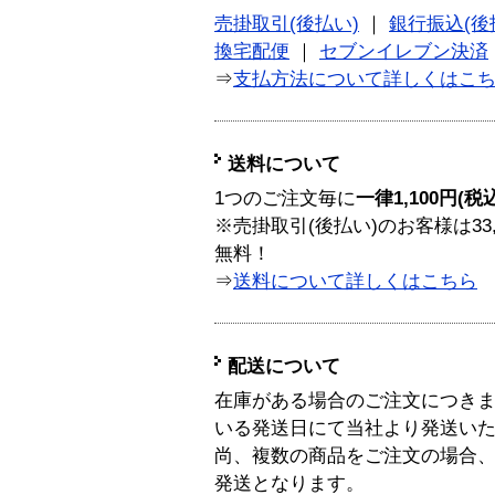
売掛取引(後払い)
｜
銀行振込(後
換宅配便
｜
セブンイレブン決済
⇒
支払方法について詳しくはこ
送料について
1つのご注文毎に
一律1,100円(税
※売掛取引(後払い)のお客様は33
無料！
⇒
送料について詳しくはこちら
配送について
在庫がある場合のご注文につき
いる発送日にて当社より発送い
尚、複数の商品をご注文の場合
発送となります。