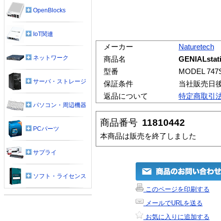
OpenBlocks
IoT関連
メーカー
Naturetech
ネットワーク
商品名
GENIALstat
型番
MODEL 747S
サーバ・ストレージ
保証条件
当社販売日
返品について
特定商取引
パソコン・周辺機器
商品番号
11810442
PCパーツ
本商品は販売を終了しました
サプライ
ソフト・ライセンス
このページを印刷する
メールでURLを送る
お気に入りに追加する