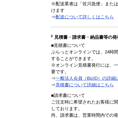
※配送業者は「佐川急便」また
けます
⇒
配送について詳しくはこちら
見積書・請求書・納品書等の発
■見積書について
ぷらっとオンラインでは、24時
することができます。
※オンライン見積書発行には、一般
要です。
⇒
一般法人会員（BizID）の詳細
⇒
見積書について詳細はこちら
■請求書について
ご注文時に希望されたお客様に
しております。
尚、請求書は、営業時間内での