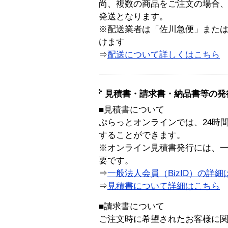
尚、複数の商品をご注文の場合
発送となります。
※配送業者は「佐川急便」また
けます
⇒
配送について詳しくはこちら
見積書・請求書・納品書等の発
■見積書について
ぷらっとオンラインでは、24時
することができます。
※オンライン見積書発行には、一般
要です。
⇒
一般法人会員（BizID）の詳細
⇒
見積書について詳細はこちら
■請求書について
ご注文時に希望されたお客様に