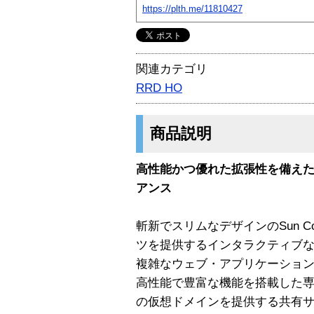
https://plth.me/11810427
関連カテゴリ
RRD HO
商品説明
高性能かつ優れた拡張性を備え
アンス
斬新でスリムなデザインのSun Cob
ツを提供するインタラクティブ
複雑なウェブ・アプリケーショ
高性能で豊富な機能を搭載した専
の仮想ドメインを提供する共有