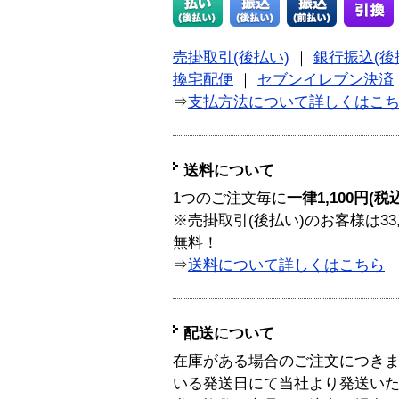
売掛取引(後払い)
｜
銀行振込(後
換宅配便
｜
セブンイレブン決済
⇒
支払方法について詳しくはこ
送料について
1つのご注文毎に
一律1,100円(税
※売掛取引(後払い)のお客様は33
無料！
⇒
送料について詳しくはこちら
配送について
在庫がある場合のご注文につき
いる発送日にて当社より発送い