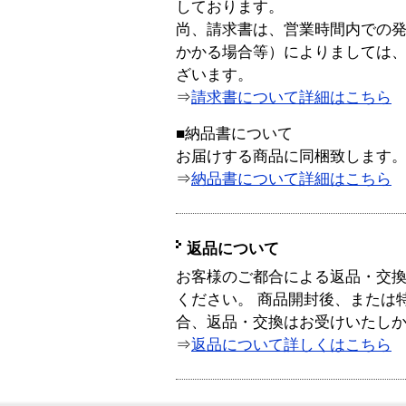
しております。
尚、請求書は、営業時間内での
かかる場合等）によりましては
ざいます。
⇒
請求書について詳細はこちら
■納品書について
お届けする商品に同梱致します
⇒
納品書について詳細はこちら
返品について
お客様のご都合による返品・交
ください。 商品開封後、または
合、返品・交換はお受けいたし
⇒
返品について詳しくはこちら