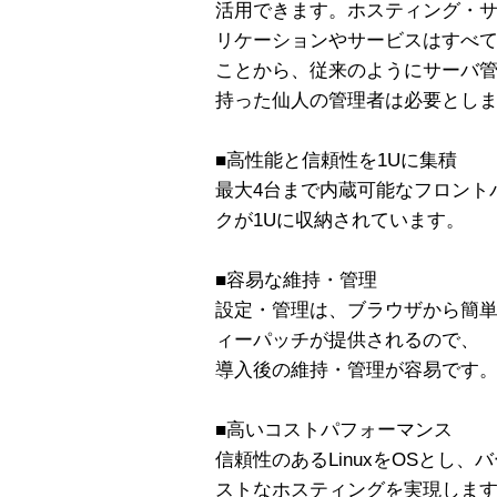
活用できます。ホスティング・
リケーションやサービスはすべ
ことから、従来のようにサーバ
持った仙人の管理者は必要とし
■高性能と信頼性を1Uに集積
最大4台まで内蔵可能なフロント
クが1Uに収納されています。
■容易な維持・管理
設定・管理は、ブラウザから簡
ィーパッチが提供されるので、
導入後の維持・管理が容易です
■高いコストパフォーマンス
信頼性のあるLinuxをOSとし
ストなホスティングを実現しま