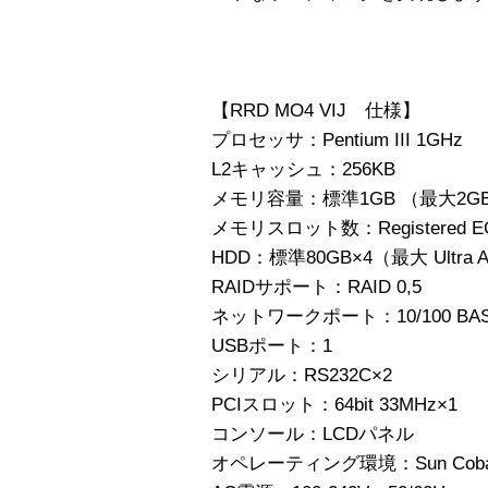
【RRD MO4 VIJ 仕様】
プロセッサ：Pentium III 1GHz
L2キャッシュ：256KB
メモリ容量：標準1GB （最大2G
メモリスロット数：Registered EC
HDD：標準80GB×4（最大 Ultra AT
RAIDサポート：RAID 0,5
ネットワークポート：10/100 BASE-T
USBポート：1
シリアル：RS232C×2
PCIスロット：64bit 33MHz×1
コンソール：LCDパネル
オペレーティング環境：Sun Cobalt