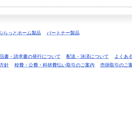
ぷらっとホーム製品
パートナー製品
品書・請求書の発行について
配送・決済について
よくあ
方針
校費・公費・科研費払い取引のご案内
売掛取引のご