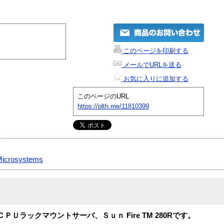
このページを印刷する
メールでURLを送る
お気に入りに追加する
このページのURL
https://plth.me/11810399
Microsystems
２ＣＰＵラックマウントサーバ、Ｓｕｎ Fire TM 280Rです。