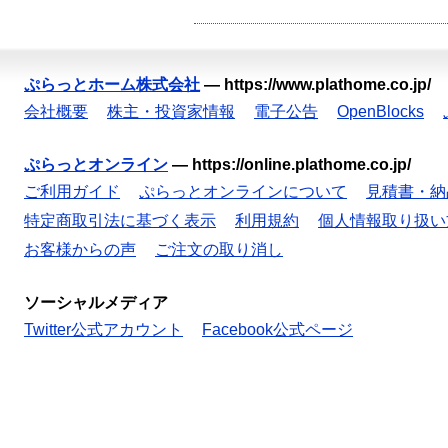
ぷらっとホーム株式会社
—
https://www.plathome.co.jp/
会社概要
株主・投資家情報
電子公告
OpenBlocks
ぷらっとオンライン
—
https://online.plathome.co.jp/
ご利用ガイド
ぷらっとオンラインについて
見積書・納
特定商取引法に基づく表示
利用規約
個人情報取り扱い
お客様からの声
ご注文の取り消し
ソーシャルメディア
Twitter公式アカウント
Facebook公式ページ