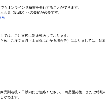
つでもオンライン見積書を発行することができます。
会員（BizID）への登録が必要です。
ちら
ましては、ご注文後に別途郵送しております。
のため、ご注文日時（土日祝にかかる場合等）によりましては、到
商品到着後７日以内にご連絡ください。 商品開封後、または特別
たしかねます。