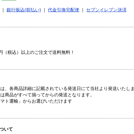
｜
銀行振込(前払い)
｜
代金引換宅配便
｜
セブンイレブン決済
00円（税込）以上のご注文で送料無料！
ては、各商品詳細に記載されている発送日にて当社より発送いたし
送は商品がすべて揃ってからの発送となります。
ヤマト運輸」からお選びいただけます
ついて