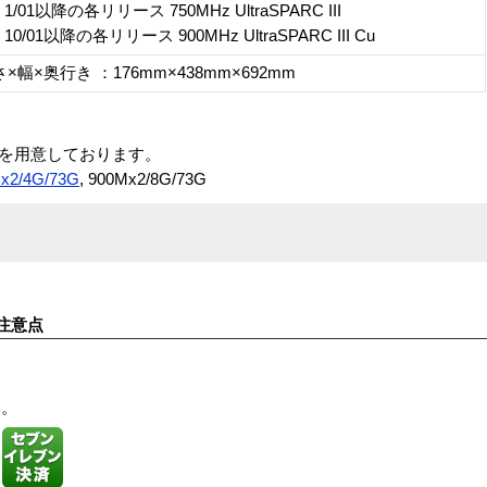
s 8 1/01以降の各リリース 750MHz UltraSPARC III
s 8 10/01以降の各リリース 900MHz UltraSPARC III Cu
×幅×奥行き ：176mm×438mm×692mm
4種類を用意しております。
x2/4G/73G
, 900Mx2/8G/73G
注意点
す。