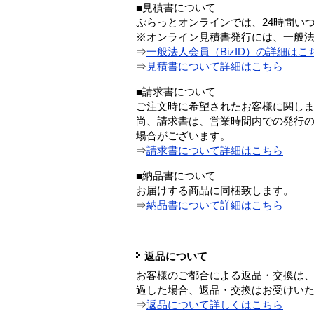
■見積書について
ぷらっとオンラインでは、24時間い
※オンライン見積書発行には、一般法人
⇒
一般法人会員（BizID）の詳細はこ
⇒
見積書について詳細はこちら
■請求書について
ご注文時に希望されたお客様に関し
尚、請求書は、営業時間内での発行
場合がございます。
⇒
請求書について詳細はこちら
■納品書について
お届けする商品に同梱致します。
⇒
納品書について詳細はこちら
返品について
お客様のご都合による返品・交換は、
過した場合、返品・交換はお受けい
⇒
返品について詳しくはこちら