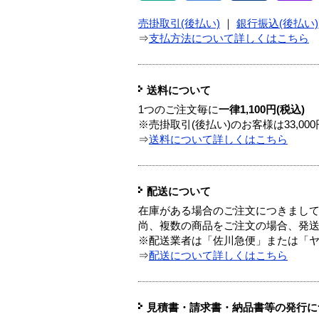
売掛取引(後払い)
｜
銀行振込(後払い)
⇒
支払方法について詳しくはこちら
送料について
1つのご注文毎に
一律1,100円(税込)
※売掛取引(後払い)のお客様は33,0
⇒
送料について詳しくはこちら
配送について
在庫がある場合のご注文につきまし
尚、複数の商品をご注文の場合、発
※配送業者は「佐川急便」または「
⇒
配送について詳しくはこちら
見積書・請求書・納品書等の発行に