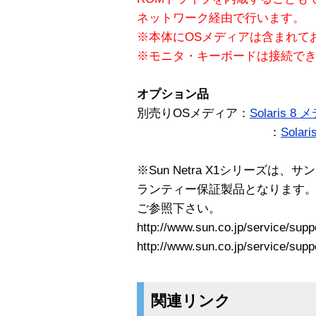
ネットワーク経由で行います。
※本体にOSメディアは含まれて
※モニタ・キーボードは接続で
オプション品
別売りOSメディア：
Solaris 
：
Sola
※Sun Netra X1シリーズ
ランティー保証製品となります
ご参照下さい。
http://www.sun.co.jp/service/supp
http://www.sun.co.jp/service/supp
関連リンク