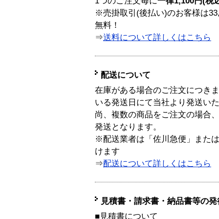
1つのご注文毎に
一律1,100円(税
※売掛取引(後払い)のお客様は33
無料！
⇒
送料について詳しくはこちら
配送について
在庫がある場合のご注文につき
いる発送日にて当社より発送い
尚、複数の商品をご注文の場合
発送となります。
※配送業者は「佐川急便」また
けます
⇒
配送について詳しくはこちら
見積書・請求書・納品書等の発
■見積書について