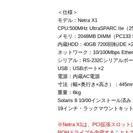
＜仕様＞
モデル：Netra X1
CPU:500MHz UltraSPARC II
メモリ：2048MB DIMM（PC133
内蔵HDD：40GB 7200回転IDE ×2（
ネットワーク：10/100Mbps Ether
シリアル：RS-232Cシリアルポー
USB：USBポート×2
電源：内蔵AC電源
寸法（幅×奥行き×高さ）：445mm×
重量：6kg
Solaris 8 10/00インストール済み
19インチ・ラックマウントキッ
※Netra X1は、PCI拡張スロ
ROMドライブを内蔵することも