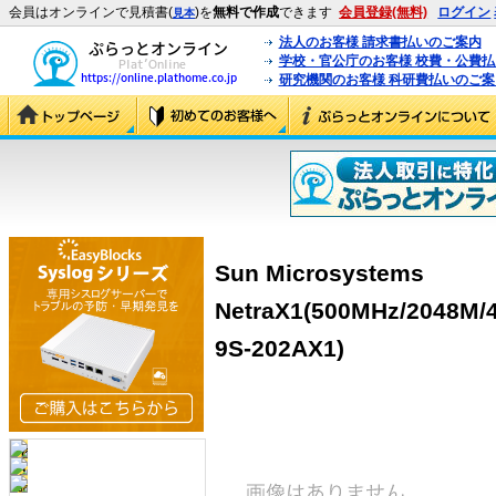
会員はオンラインで見積書(
)を
無料で作成
できます
会員登録(無料)
ログイン
見本
法人のお客様 請求書払いのご案内
学校・官公庁のお客様 校費・公費
研究機関のお客様 科研費払いのご案
Sun Microsystems
NetraX1(500MHz/2048M/4
9S-202AX1)