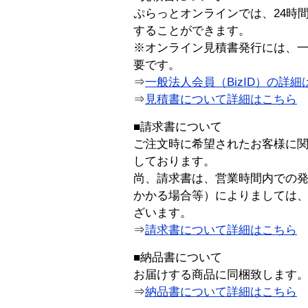
ぷらっとオンラインでは、24時
することができます。
※オンライン見積書発行には、一般
要です。
⇒
一般法人会員（BizID）の詳細
⇒
見積書について詳細はこちら
■請求書について
ご注文時に希望されたお客様に
しております。
尚、請求書は、営業時間内での
かかる場合等）によりましては
ざいます。
⇒
請求書について詳細はこちら
■納品書について
お届けする商品に同梱致します
⇒
納品書について詳細はこちら