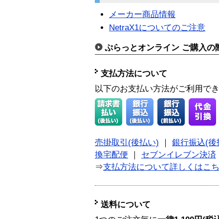
メーカー商品情報
NetraX1についてのご注意
ぷらっとオンライン ご購入の
支払方法について
以下のお支払い方法がご利用で
売掛取引(後払い)
｜
銀行振込(後
換宅配便
｜
セブンイレブン決済
⇒
支払方法について詳しくはこ
送料について