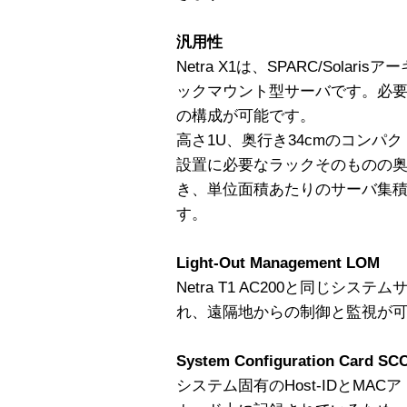
汎用性
Netra X1は、SPARC/Sola
ックマウント型サーバです。必
の構成が可能です。
高さ1U、奥行き34cmのコンパ
設置に必要なラックそのものの
き、単位面積あたりのサーバ集
す。
Light-Out Management LOM
Netra T1 AC200と同じシステ
れ、遠隔地からの制御と監視が
System Configuration Card SC
システム固有のHost-IDとMAC