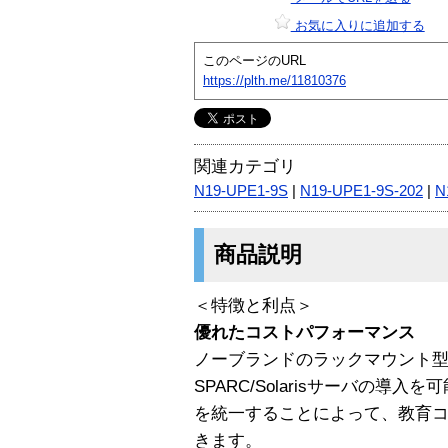
お気に入りに追加する
このページのURL
https://plth.me/11810376
関連カテゴリ
N19-UPE1-9S
|
N19-UPE1-9S-202
|
N
商品説明
＜特徴と利点＞
優れたコストパフォーマンス
ノーブランドのラックマウント型
SPARC/Solarisサーバの導
を統一することによって、教育
きます。