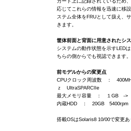
カード上に記録されているため
応じてこれらの情報を迅速に移
ステム全体をFRUとして扱え、
きます。
筐体前面と背面に用意されたシス
システムの動作状態を示すLED
ちらの側からでも視認できます
前モデルからの変更点
CPUクロック周波数 ： 400MHｚ U
ｚ UltraSPARCIIe
最大メモリ容量 ： １GB -> 
内蔵HDD ： 20GB 5400rpm I
搭載OSはSolaris8 10/00で変