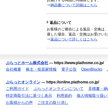
お届けする商品に同梱致します。
⇒
納品書について詳細はこちら
返品について
お客様のご都合による返品・交換は、
過した場合、返品・交換はお受けい
⇒
返品について詳しくはこちら
ぷらっとホーム株式会社
—
https://www.plathome.co.jp/
会社概要
株主・投資家情報
電子公告
OpenBlocks
ぷらっとオンライン
—
https://online.plathome.co.jp/
ご利用ガイド
ぷらっとオンラインについて
見積書・納
特定商取引法に基づく表示
利用規約
個人情報取り扱い
お客様からの声
ご注文の取り消し