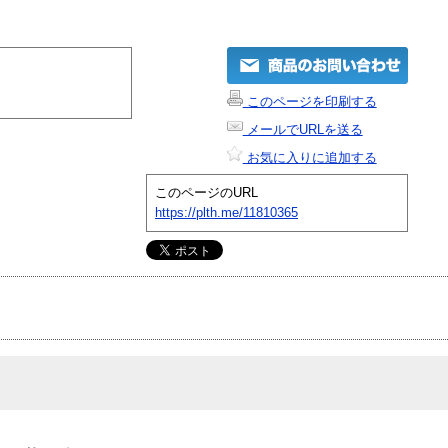
このページを印刷する
メールでURLを送る
お気に入りに追加する
このページのURL
https://plth.me/11810365