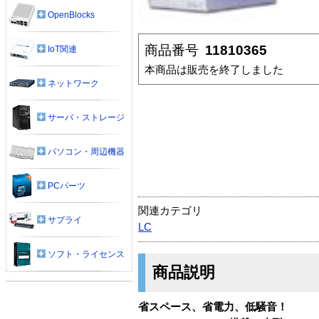
OpenBlocks
商品番号
11810365
IoT関連
本商品は販売を終了しました
ネットワーク
サーバ・ストレージ
パソコン・周辺機器
PCパーツ
関連カテゴリ
サプライ
LC
ソフト・ライセンス
商品説明
省スペース、省電力、低騒音！