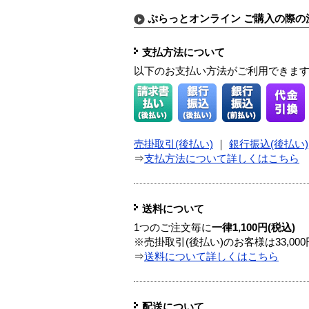
ぷらっとオンライン ご購入の際の
支払方法について
以下のお支払い方法がご利用できま
売掛取引(後払い)
｜
銀行振込(後払い)
⇒
支払方法について詳しくはこちら
送料について
1つのご注文毎に
一律1,100円(税込)
※売掛取引(後払い)のお客様は33,0
⇒
送料について詳しくはこちら
配送について