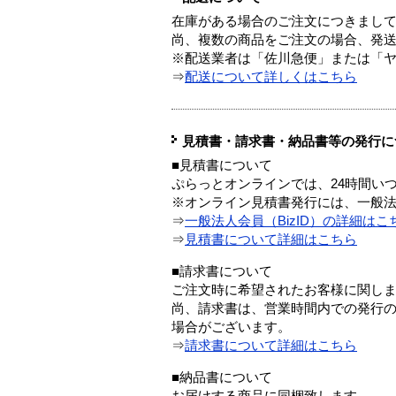
在庫がある場合のご注文につきまし
尚、複数の商品をご注文の場合、発
※配送業者は「佐川急便」または「
⇒
配送について詳しくはこちら
見積書・請求書・納品書等の発行に
■見積書について
ぷらっとオンラインでは、24時間い
※オンライン見積書発行には、一般法人
⇒
一般法人会員（BizID）の詳細はこ
⇒
見積書について詳細はこちら
■請求書について
ご注文時に希望されたお客様に関し
尚、請求書は、営業時間内での発行
場合がございます。
⇒
請求書について詳細はこちら
■納品書について