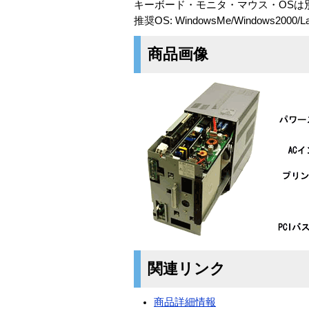
キーボード・モニタ・マウス・OSは
推奨OS: WindowsMe/Windows2000/Laser
商品画像
関連リンク
商品詳細情報