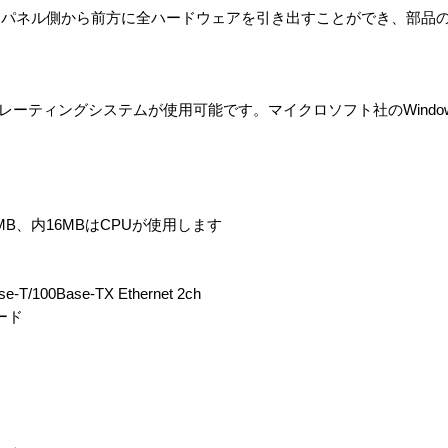
トパネル側から前方に全ハードウェアを引き出すことができ、部品
ペレーティングシステムが使用可能です。マイクロソフト社のWindows
28MB、内16MBはCPUが使用します
00Base-TX Ethernet 2ch
ボード