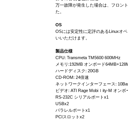
万一故障が発生した場合は、フロン
た。
OS
OSには安定性に定評のあるLinuxオ
いいただけます。
製品仕様
CPU: Transmeta TM5600 600MHz
メモリ:192MB オンボード64MB+1
ハードディスク: 20GB
CD-ROM: 24倍速
ネットワークインターフェース: 10Base-T/1
ビデオ: ATI Rage Mobiｌity-M オン
RS-232C シリアルポートx1
USBx2
パラレルポートx1
PCIスロットx2