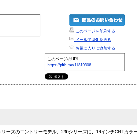
このページを印刷する
メールでURLを送る
お気に入りに追加する
このページのURL
https://plth.me/11810308
l Workstationシリーズのエントリーモデル、230シリーズに、19インチCR