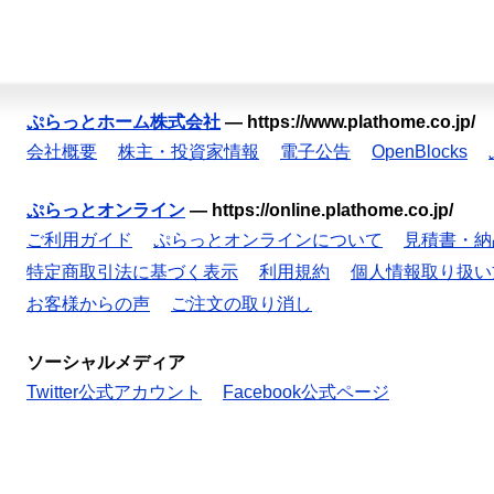
ぷらっとホーム株式会社
—
https://www.plathome.co.jp/
会社概要
株主・投資家情報
電子公告
OpenBlocks
ぷらっとオンライン
—
https://online.plathome.co.jp/
ご利用ガイド
ぷらっとオンラインについて
見積書・納
特定商取引法に基づく表示
利用規約
個人情報取り扱い
お客様からの声
ご注文の取り消し
ソーシャルメディア
Twitter公式アカウント
Facebook公式ページ