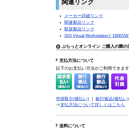
関連リンク
メーカー詳細リンク
関連製品リンク
取扱製品リンク
SGI Visual Workstati
ぷらっとオンライン ご購入の際の
支払方法について
以下のお支払い方法がご利用できま
売掛取引(後払い)
｜
銀行振込(後払い)
⇒
支払方法について詳しくはこちら
送料について