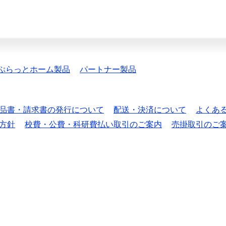
ぷらっとホーム製品
パートナー製品
品書・請求書の発行について
配送・決済について
よくあ
方針
校費・公費・科研費払い取引のご案内
売掛取引のご