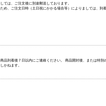
ましては、ご注文後に別途郵送しております。
のため、ご注文日時（土日祝にかかる場合等）によりましては、到
商品到着後７日以内にご連絡ください。 商品開封後、または特別
たしかねます。