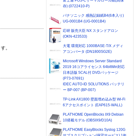
富士通 POS-Cサーマルロール紙(高保
存) (0722410-P)
パナソニック 感熱記録紙B4(6本入り)
UG-0001B4 (UG-0001B4)
応研 販売大臣 NX スタンドアロン
(OKN-423533)
大電 環境対応 1000BASE-T/X メディ
ます。
アコンバータ (DN1800SG2E)
Microsoft Windows Server Standard
2019 16コアライセンス 64bitWin対応
日本語版 5CAL付 DVDパッケージ
(P73-07691)
IDEC AUTO-ID SOLUTIONS バッテリ
ー BP-007 (BP-007)
TP-Link AX1800 壁面埋め込み型 Wi-Fi
6アクセスポイント (EAP615-WALL)
PLAT'HOME OpenBlocks IX9 Debian
10搭載モデル (OBSIX9/D10A)
PLAT'HOME EasyBlocks Syslog 120G
サブスクリプション(保守サービス) 1年