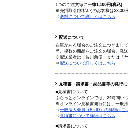
1つのご注文毎に
一律1,100円(税込)
※売掛取引(後払い)のお客様は33,0
⇒
送料について詳しくはこちら
配送について
在庫がある場合のご注文につきまし
尚、複数の商品をご注文の場合、発
※配送業者は「佐川急便」または「
⇒
配送について詳しくはこちら
見積書・請求書・納品書等の発行に
■見積書について
ぷらっとオンラインでは、24時間い
※オンライン見積書発行には、一般法人
⇒
一般法人会員（BizID）の詳細はこ
⇒
見積書について詳細はこちら
■請求書について