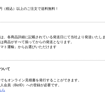
00円（税込）以上のご注文で送料無料！
ては、各商品詳細に記載されている発送日にて当社より発送いたし
送は商品がすべて揃ってからの発送となります。
ヤマト運輸」からお選びいただけます
ついて
つでもオンライン見積書を発行することができます。
会員（BizID）への登録が必要です。
ちら