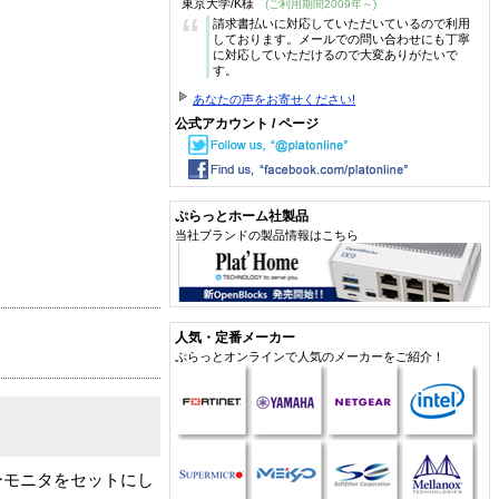
東京大学/K様
(ご利用期間2009年～)
“
請求書払いに対応していただいているので利用
しております。メールでの問い合わせにも丁寧
に対応していただけるので大変ありがたいで
す。
あなたの声をお寄せください!
公式アカウント / ページ
ぷらっとホーム社製品
当社ブランドの製品情報はこちら
人気・定番メーカー
ぷらっとオンラインで人気のメーカーをご紹介！
Tカラーモニタをセットにし