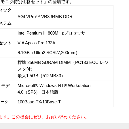
チモニタ特別価格セット」の登場です。
ィック
SGI VPro™ VR3 64MB DDR
ステム
Intel Pentium III 800MHzプロセッサ
セット
VIA Apollo Pro 133A
9.1GB（Ultra2 SCSI/7,200rpm）
標準 256MB SDRAM DIMM（PC133 ECC レジ
スタ付）
最大1.5GB（512MB×3）
Tモデ
Microsoft® Windows NT® Workstation
4.0（SP6） 日本語版
ワーク
100Base-TX/10Base-T
ります。この機会にぜひ、お買い求めください。