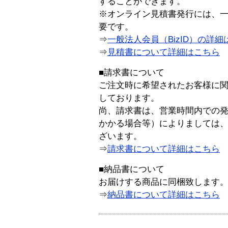
することができます。
※オンライン見積書発行には、一般
要です。
⇒
一般法人会員（BizID）の詳細
⇒
見積書について詳細はこちら
■請求書について
ご注文時に希望されたお客様に
しております。
尚、請求書は、営業時間内での
かかる場合等）によりましては
ざいます。
⇒
請求書について詳細はこちら
■納品書について
お届けする商品に同梱致します
⇒
納品書について詳細はこちら