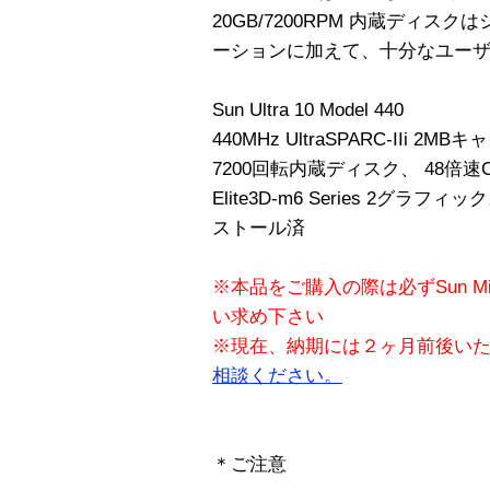
20GB/7200RPM 内蔵ディ
ーションに加えて、十分なユー
Sun Ultra 10 Model 440
440MHz UltraSPARC-IIi 2M
7200回転内蔵ディスク、 48倍
Elite3D-m6 Series 2グラフィックス
ストール済
※本品をご購入の際は必ずSun Mi
い求め下さい
※現在、納期には２ヶ月前後い
相談ください。
＊ご注意