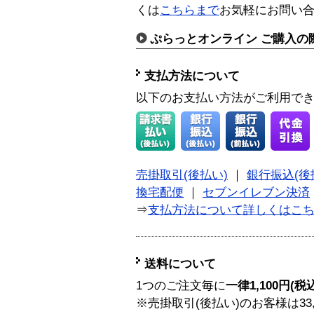
くは
こちらまで
お気軽にお問い
ぷらっとオンライン ご購入の
支払方法について
以下のお支払い方法がご利用で
売掛取引(後払い)
｜
銀行振込(後
換宅配便
｜
セブンイレブン決済
⇒
支払方法について詳しくはこ
送料について
1つのご注文毎に
一律1,100円(税
※売掛取引(後払い)のお客様は33