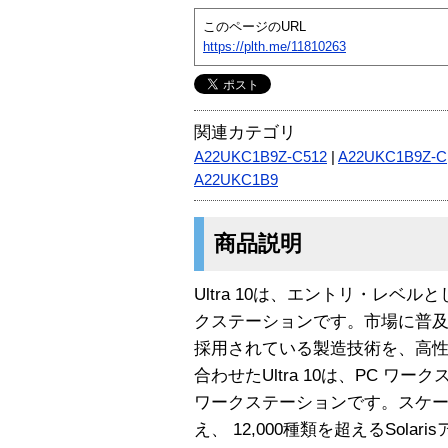
このページのURL
https://plth.me/11810263
関連カテゴリ
A22UKC1B9Z-C512
|
A22UKC1B9Z-C
A22UKC1B9
商品説明
Ultra 10は、エントリ・レベ
クステーションです。市場に普及
採用されている製造技術を、高性能 U
合わせたUltra 10は、PC 
ワークステーションです。スケ
え、 12,000種類を超えるSola