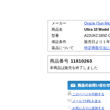
メーカー
Oracle (Sun Mi
商品名
Ultra 10 Mode
型番
A22UKC1B9Z-
保証条件
販売日より１年
返品について
特定商取引法に
商品番号
11810263
本商品は販売を終了しました
このページを印刷する
メールでURLを送る
お気に入りに追加する