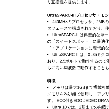
リ互換性を提供します。
UltraSPARC-IIiプロセッサ・
440MHzのプロセッサ、2M
タフェースで構成されており、
UltraSPARC-IIiは典型
の「スイートスポット」に最適
ド・アプリケーションに理想的
UltraSPARC-IIiは、0 
おり、2.5ボルトで動作するの
らに高い周波数で動作すること
特徴
メモリは最大1GBまで搭載可能、6
メモリを2枚1組で使用し、アプ
す。 ECC付きEDO JEDEC DR
Ultra 10では、2基までの内