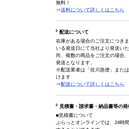
無料！
⇒
送料について詳しくはこちら
配送について
在庫がある場合のご注文につき
いる発送日にて当社より発送い
尚、複数の商品をご注文の場合
発送となります。
※配送業者は「佐川急便」また
けます
⇒
配送について詳しくはこちら
見積書・請求書・納品書等の発
■見積書について
ぷらっとオンラインでは、24時