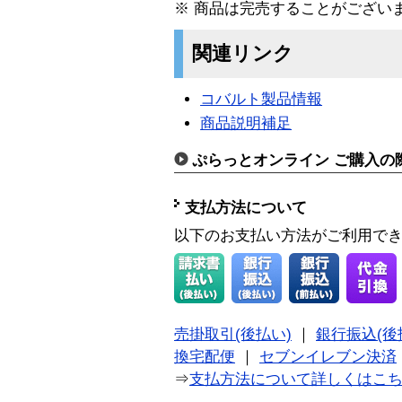
※ 商品は完売することがござい
関連リンク
コバルト製品情報
商品説明補足
ぷらっとオンライン ご購入の
支払方法について
以下のお支払い方法がご利用で
売掛取引(後払い)
｜
銀行振込(後
換宅配便
｜
セブンイレブン決済
⇒
支払方法について詳しくはこ