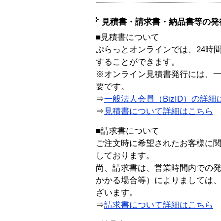
見積書・請求書・納品書等の発
■見積書について
ぷらっとオンラインでは、24時
することができます。
※オンライン見積書発行には、一般
要です。
⇒
一般法人会員（BizID）の詳細
⇒
見積書について詳細はこちら
■請求書について
ご注文時に希望されたお客様に
しております。
尚、請求書は、営業時間内での
かかる場合等）によりましては
ざいます。
⇒
請求書について詳細はこちら