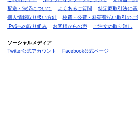
配送・決済について
よくあるご質問
特定商取引法に基
個人情報取り扱い方針
校費・公費・科研費払い取引のご
IPv6への取り組み
お客様からの声
ご注文の取り消し
ソーシャルメディア
Twitter公式アカウント
Facebook公式ページ