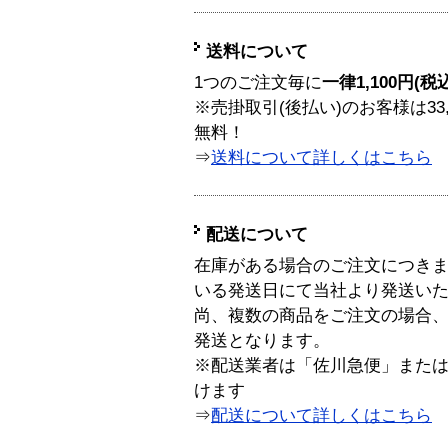
送料について
1つのご注文毎に
一律1,100円(税
※売掛取引(後払い)のお客様は33
無料！
⇒
送料について詳しくはこちら
配送について
在庫がある場合のご注文につき
いる発送日にて当社より発送い
尚、複数の商品をご注文の場合
発送となります。
※配送業者は「佐川急便」また
けます
⇒
配送について詳しくはこちら