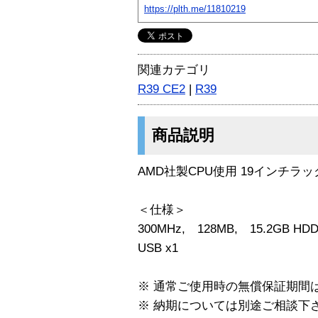
https://plth.me/11810219
関連カテゴリ
R39 CE2
|
R39
商品説明
AMD社製CPU使用 19インチ
＜仕様＞
300MHz, 128MB, 15.2GB H
USB x1
※ 通常ご使用時の無償保証期間
※ 納期については別途ご相談下