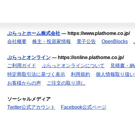
ぷらっとホーム株式会社
—
https://www.plathome.co.jp/
会社概要
株主・投資家情報
電子公告
OpenBlocks
ぷらっとオンライン
—
https://online.plathome.co.jp/
ご利用ガイド
ぷらっとオンラインについて
見積書・納
特定商取引法に基づく表示
利用規約
個人情報取り扱い
お客様からの声
ご注文の取り消し
ソーシャルメディア
Twitter公式アカウント
Facebook公式ページ