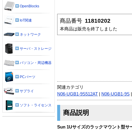
OpenBlocks
商品番号
11810202
IoT関連
本商品は販売を終了しました
ネットワーク
サーバ・ストレージ
パソコン・周辺機器
PCパーツ
関連カテゴリ
サプライ
N06-UGB1-9S512AT
|
N06-UGB1-9S
ソフト・ライセンス
商品説明
Sun 1Uサイズのラックマウント型サ