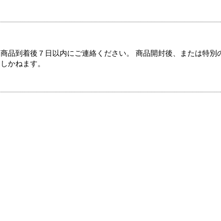
商品到着後７日以内にご連絡ください。 商品開封後、または特別
たしかねます。