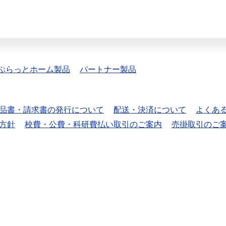
ぷらっとホーム製品
パートナー製品
品書・請求書の発行について
配送・決済について
よくあ
方針
校費・公費・科研費払い取引のご案内
売掛取引のご