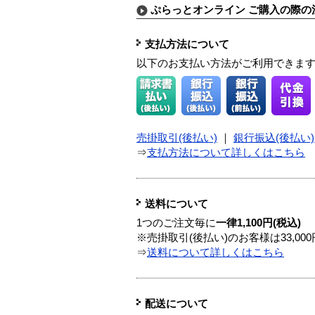
ぷらっとオンライン ご購入の際の
支払方法について
以下のお支払い方法がご利用できま
売掛取引(後払い)
｜
銀行振込(後払い)
⇒
支払方法について詳しくはこちら
送料について
1つのご注文毎に
一律1,100円(税込)
※売掛取引(後払い)のお客様は33,0
⇒
送料について詳しくはこちら
配送について