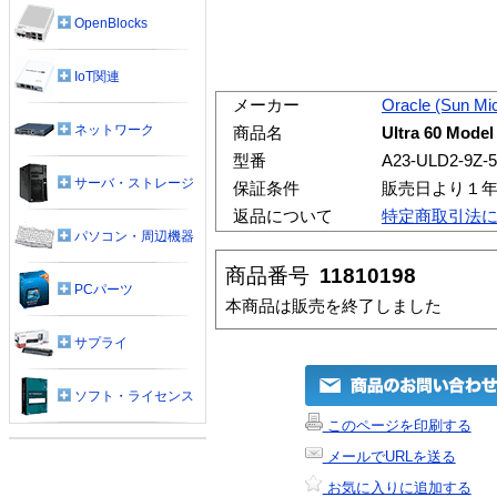
OpenBlocks
IoT関連
メーカー
Oracle (Sun Mi
ネットワーク
商品名
Ultra 60 Mode
型番
A23-ULD2-9Z-
サーバ・ストレージ
保証条件
販売日より１
返品について
特定商取引法
パソコン・周辺機器
商品番号
11810198
PCパーツ
本商品は販売を終了しました
サプライ
ソフト・ライセンス
このページを印刷する
メールでURLを送る
お気に入りに追加する