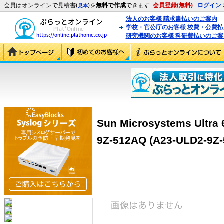
会員はオンラインで見積書(
)を
無料で作成
できます
会員登録(無料)
ログイン
見本
法人のお客様 請求書払いのご案内
学校・官公庁のお客様 校費・公費
研究機関のお客様 科研費払いのご案
Sun Microsystems Ultra 
9Z-512AQ (A23-ULD2-9Z