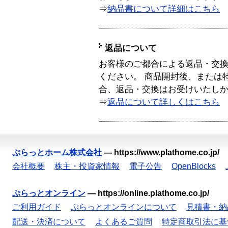
⇒
納品書について詳細はこちら
返品について
お客様のご都合による返品・交
ください。 商品開封後、または
合、返品・交換はお受けいたし
⇒
返品について詳しくはこちら
ぷらっとホーム株式会社
—
https://www.plathome.co.jp/
会社概要
株主・投資家情報
電子公告
OpenBlocks
ぷらっとオンライン
—
https://online.plathome.co.jp/
ご利用ガイド
ぷらっとオンラインについて
見積書・納
配送・決済について
よくあるご質問
特定商取引法に基