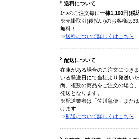
送料について
1つのご注文毎に
一律1,100円(税
※売掛取引(後払い)のお客様は33
無料！
⇒
送料について詳しくはこちら
配送について
在庫がある場合のご注文につき
いる発送日にて当社より発送い
尚、複数の商品をご注文の場合
発送となります。
※配送業者は「佐川急便」また
けます
⇒
配送について詳しくはこちら