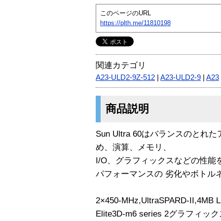
このページのURL
https://plth.me/11810198
関連カテゴリ
A23-ULD2-9Z-512
|
A23-ULD2-9
|
A23
商品説明
Sun Ultra 60はバランスの
め、演算、メモリ、
I/O、グラフィックスなどの性
パフォーマンスの 劣化やボトル
2×450-MHz,UltraSPARD-II,4MB L
Elite3D-m6 series 2グラフィッ