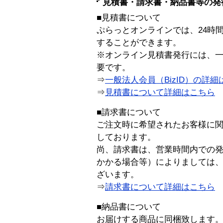
見積書・請求書・納品書等の発
■見積書について
ぷらっとオンラインでは、24時
することができます。
※オンライン見積書発行には、一般
要です。
⇒
一般法人会員（BizID）の詳細
⇒
見積書について詳細はこちら
■請求書について
ご注文時に希望されたお客様に
しております。
尚、請求書は、営業時間内での
かかる場合等）によりましては
ざいます。
⇒
請求書について詳細はこちら
■納品書について
お届けする商品に同梱致します