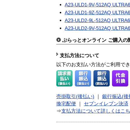
A23-ULD1-9V-512AQ ULTRA
A23-ULD1-9Z-512AQ ULTRA
A23-ULD2-9L-512AQ ULTRA6
A23-ULD2-9V-512AQ ULTRA
ぷらっとオンライン ご購入の
支払方法について
以下のお支払い方法がご利用で
売掛取引(後払い)
｜
銀行振込(後
換宅配便
｜
セブンイレブン決済
⇒
支払方法について詳しくはこ