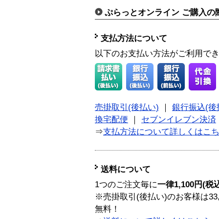
ぷらっとオンライン ご購入の
支払方法について
以下のお支払い方法がご利用で
売掛取引(後払い)
｜
銀行振込(後
換宅配便
｜
セブンイレブン決済
⇒
支払方法について詳しくはこ
送料について
1つのご注文毎に
一律1,100円(税
※売掛取引(後払い)のお客様は33
無料！