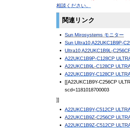
相談ください。
関連リンク
Sun Mirosystems モニター
Sun Ultra10 A22UKC1B9P-C
Ultra10 A22UKC1B9L-C256C
A22UKC1B9P-C128CP ULTR
A22UKC1B9L-C128CP ULTR
A22UKC1B9Y-C128CP ULTR
[[A22UKC1B9Y-C256CP ULTRA10
scd=1181018700003
]]
A22UKC1B9Y-C512CP ULTR
A22UKC1B9Z-C256CP ULTR
A22UKC1B9Z-C512CP ULTR