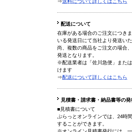
⇒
送料について詳しくはこちら
配送について
在庫がある場合のご注文につき
いる発送日にて当社より発送い
尚、複数の商品をご注文の場合
発送となります。
※配送業者は「佐川急便」また
けます
⇒
配送について詳しくはこちら
見積書・請求書・納品書等の発
■見積書について
ぷらっとオンラインでは、24時
することができます。
※オンライン見積書発行には、一般