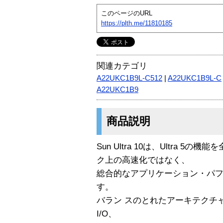
このページのURL
https://plth.me/11810185
関連カテゴリ
A22UKC1B9L-C512
|
A22UKC1B9L-C
A22UKC1B9
商品説明
Sun Ultra 10は、Ultra 
ク上の高速化ではなく、
総合的なアプリケーション・パ
す。
バラン スのとれたアーキテクチ
I/O、