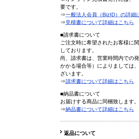
要です。
⇒
一般法人会員（BizID）の詳細
⇒
見積書について詳細はこちら
■請求書について
ご注文時に希望されたお客様に
しております。
尚、請求書は、営業時間内での
かかる場合等）によりましては
ざいます。
⇒
請求書について詳細はこちら
■納品書について
お届けする商品に同梱致します
⇒
納品書について詳細はこちら
返品について