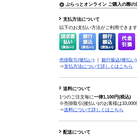
ぷらっとオンライン ご購入の際の
支払方法について
以下のお支払い方法がご利用できま
売掛取引(後払い)
｜
銀行振込(後払い)
⇒
支払方法について詳しくはこちら
送料について
1つのご注文毎に
一律1,100円(税込)
※売掛取引(後払い)のお客様は33,0
⇒
送料について詳しくはこちら
配送について