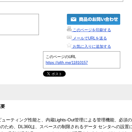
このページを印刷する
メールでURLを送る
お気に入りに追加する
このページのURL
https://plth.me/11810157
品概要
ーティング性能と、内蔵Lights-Out管理による管理機能、必須
のため、DL360は、スペースの制限されるデータ センタへの設置