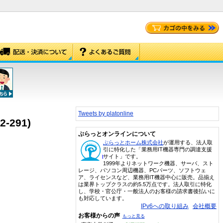
Tweets by platonline
2-291)
ぷらっとオンラインについて
ぷらっとホーム株式会社
が運用する、法人取
引に特化した「業務用IT機器専門の調達支援
サイト」です。
1999年よりネットワーク機器、サーバ、スト
レージ、パソコン周辺機器、PCパーツ、ソフトウェ
ア、ライセンスなど、業務用IT機器中心に販売。品揃え
は業界トップクラスの約5.5万点です。法人取引に特化
し、学校・官公庁・一般法人のお客様の請求書後払いに
も対応しています。
IPv6への取り組み
会社概要
お客様からの声
もっと見る