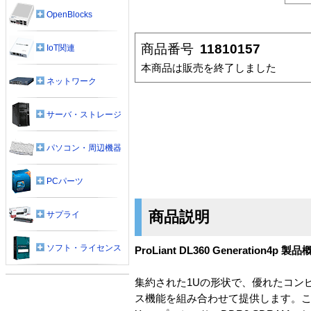
OpenBlocks
商品番号
11810157
IoT関連
本商品は販売を終了しました
ネットワーク
サーバ・ストレージ
パソコン・周辺機器
PCパーツ
商品説明
サプライ
ソフト・ライセンス
ProLiant DL360 Generation4p 製
集約された1Uの形状で、優れたコンピュ
ス機能を組み合わせて提供します。こ