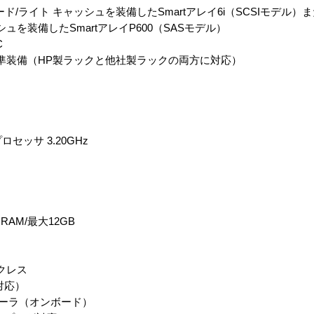
ド/ライト キャッシュを装備したSmartアレイ6i（SCSIモデル）ま
ュを装備したSmartアレイP600（SASモデル）
C
標準装備（HP製ラックと他社製ラックの両方に対応）
ロセッサ 3.20GHz
SDRAM/最大12GB
クレス
対応）
ローラ（オンボード）