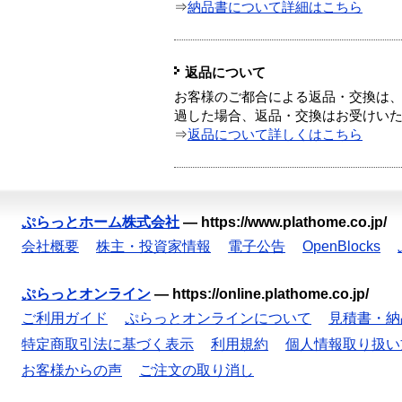
⇒
納品書について詳細はこちら
返品について
お客様のご都合による返品・交換は、
過した場合、返品・交換はお受けい
⇒
返品について詳しくはこちら
ぷらっとホーム株式会社
—
https://www.plathome.co.jp/
会社概要
株主・投資家情報
電子公告
OpenBlocks
ぷらっとオンライン
—
https://online.plathome.co.jp/
ご利用ガイド
ぷらっとオンラインについて
見積書・納
特定商取引法に基づく表示
利用規約
個人情報取り扱い
お客様からの声
ご注文の取り消し