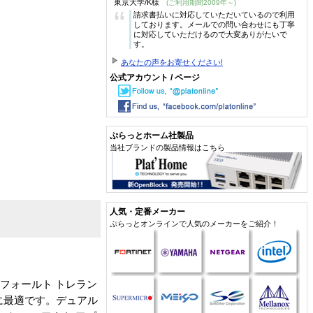
東京大学/K様
(ご利用期間2009年～)
“
請求書払いに対応していただいているので利用
しております。メールでの問い合わせにも丁寧
に対応していただけるので大変ありがたいで
す。
あなたの声をお寄せください!
公式アカウント / ページ
ぷらっとホーム社製品
当社ブランドの製品情報はこちら
人気・定番メーカー
ぷらっとオンラインで人気のメーカーをご紹介！
のフォールト トレラン
に最適です。デュアル