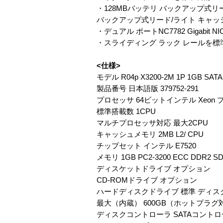
・128MBバッテリ バックアップ式リー
バックアップ式リード/ライト キャッシ
・デュアル ポートNC7782 Gigabit NI
・スライディング ラック レールを
<仕様>
モデル R04p X3200-2M 1P 1GB SATA
製品番号 日本語版 379752-291
プロセッサ 64ビットインテル Xeon プ
標準搭載数 1CPU
マルチプロセッサ対応 最大2CPU
キャッシュメモリ 2MB L2/ CPU
チップセット インテル E7520
メモリ 1GB PC2-3200 ECC DDR2 
ディスケットドライブ オプション
CD-ROMドライブ オプション
ハードディスクドライブ 標準 ディス
最大（内蔵） 600GB（ホットプラグ
ディスクコントローラ SATAコント