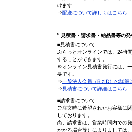
けます
⇒
配送について詳しくはこちら
見積書・請求書・納品書等の発
■見積書について
ぷらっとオンラインでは、24時
することができます。
※オンライン見積書発行には、一般
要です。
⇒
一般法人会員（BizID）の詳細
⇒
見積書について詳細はこちら
■請求書について
ご注文時に希望されたお客様に
しております。
尚、請求書は、営業時間内での
かかる場合等）によりましては