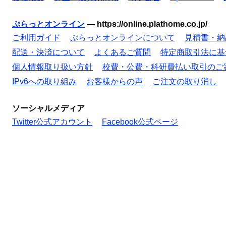
ぷらっとオンライン
—
https://online.plathome.co.jp/
ご利用ガイド
ぷらっとオンラインについて
見積書・納
配送・決済について
よくあるご質問
特定商取引法に基
個人情報取り扱い方針
校費・公費・科研費払い取引のご
IPv6への取り組み
お客様からの声
ご注文の取り消し
ソーシャルメディア
Twitter公式アカウント
Facebook公式ページ