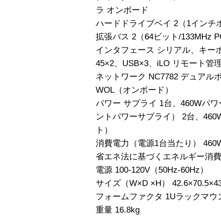
ラ オンボード
ハードドライブベイ 2（1インチ
拡張バス 2（64ビット/133MHz PC
インタフェース シリアル、キーボ
45×2、USB×3、iLO リモート管理
ネットワーク NC7782 デュアルポートPCI
WOL（オンボード）
パワー サプライ 1台、460W
ントパワーサプライ） 2台、460
ト）
消費電力（電源1台当たり） 460
省エネ法に基づくエネルギー消費効率
電源 100-120V（50Hz-60Hz）
サイズ（W×D ×H） 42.6×70.5×4
フォームファクタ 1Uラックマウ
重量 16.8kg