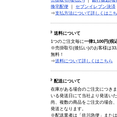
売掛取引(後払い)
｜
銀行振込(後
換宅配便
｜
セブンイレブン決済
⇒
支払方法について詳しくはこ
送料について
1つのご注文毎に
一律1,100円(税
※売掛取引(後払い)のお客様は33
無料！
⇒
送料について詳しくはこちら
配送について
在庫がある場合のご注文につき
いる発送日にて当社より発送い
尚、複数の商品をご注文の場合
発送となります。
※配送業者は「佐川急便」また