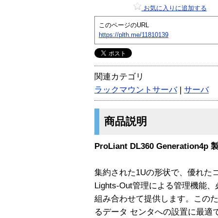
お気に入りに追加する
このページのURL
https://plth.me/11810139
関連カテゴリ
ラックマウントサーバ
|
サーバ
商品説明
ProLiant DL360 Generation4
集約された1Uの形状で、優れた
Lights-Out管理による管理
組み合わせて提供します。このた
るデータ センタへの設置に最適で