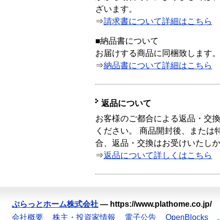
ざいます。
⇒
請求書について詳細はこちら
■納品書について
お届けする商品に同梱致します
⇒
納品書について詳細はこちら
返品について
お客様のご都合による返品・交
ください。 商品開封後、または
合、返品・交換はお受けいたし
⇒
返品について詳しくはこちら
ぷらっとホーム株式会社
—
https://www.plathome.co.jp/
会社概要
株主・投資家情報
電子公告
OpenBlocks