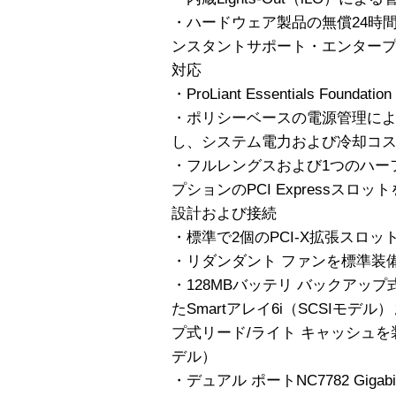
・ハードウェア製品の無償24時間
ンスタントサポート・エンタープライ
対応
・ProLiant Essentials Foundation
・ポリシーベースの電源管理に
し、システム電力および冷却コ
・フルレングスおよび1つのハーフ
プションのPCI Expressスロッ
設計および接続
・標準で2個のPCI-X拡張スロット、
・リダンダント ファンを標準装
・128MBバッテリ バックアッ
たSmartアレイ6i（SCSIモデ
プ式リード/ライト キャッシュを装備
デル）
・デュアル ポートNC7782 Gigabit