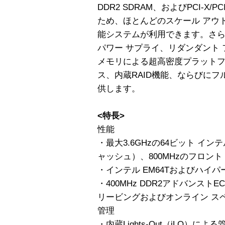
DDR2 SDRAM、およびPCI-X/
ため、ほとんどのスケール アウ
能システムが利用できます。さらに
パワー サプライ、リダンダント 
メモリによる超高密度プラットフ
ス、内蔵RAID機能、ならびにフル機
供します。
<特長>
性能
・最大3.6GHzの64ビット インテ
ャッシュ）、800MHzのフロント
・インテル EM64Tおよびハイ
・400MHz DDR2アドバンストE
リービングおよびオンライン ス
管理
・内蔵Lights-Out（iLO）に