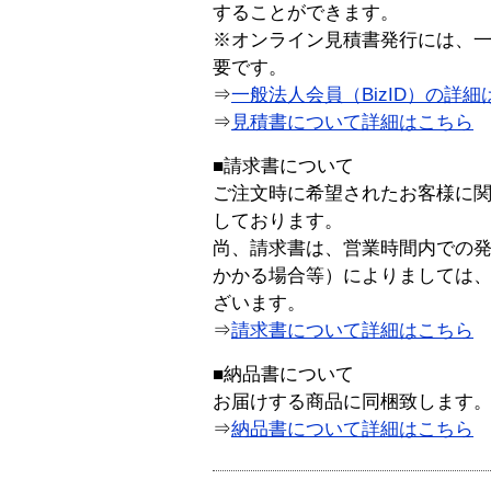
することができます。
※オンライン見積書発行には、一般
要です。
⇒
一般法人会員（BizID）の詳細
⇒
見積書について詳細はこちら
■請求書について
ご注文時に希望されたお客様に
しております。
尚、請求書は、営業時間内での
かかる場合等）によりましては
ざいます。
⇒
請求書について詳細はこちら
■納品書について
お届けする商品に同梱致します
⇒
納品書について詳細はこちら