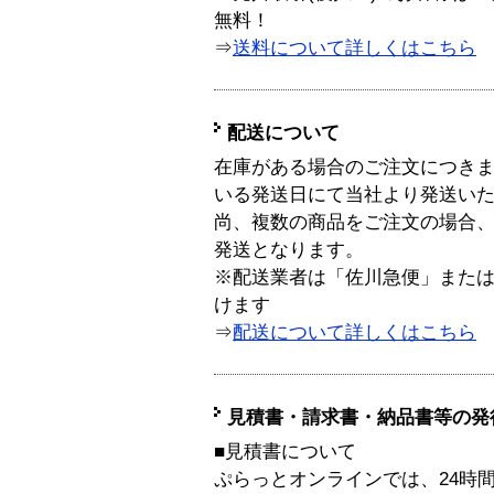
無料！
⇒
送料について詳しくはこちら
配送について
在庫がある場合のご注文につき
いる発送日にて当社より発送い
尚、複数の商品をご注文の場合
発送となります。
※配送業者は「佐川急便」また
けます
⇒
配送について詳しくはこちら
見積書・請求書・納品書等の発
■見積書について
ぷらっとオンラインでは、24時