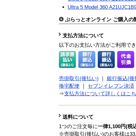
Ultra 5 Model 360 A21UJC1
ぷらっとオンライン ご購入の
支払方法について
以下のお支払い方法がご利用で
売掛取引(後払い)
｜
銀行振込(後
換宅配便
｜
セブンイレブン決済
⇒
支払方法について詳しくはこ
送料について
1つのご注文毎に
一律1,100円(税
※売掛取引(後払い)のお客様は33