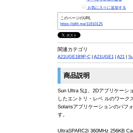
お気に入りに追加する
このページのURL
https://plth.me/11810125
関連カテゴリ
A21UGE1B9P-C
|
A21UGE1
|
A21
|
Su
商品説明
Sun Ultra 5は、2Dアプリ
したエントリ・レベ ルのワーク
Solarisアプリケーションのパ
す。
UltraSPARC2i 360MHz 256KB Ca