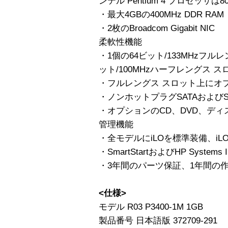
ンテル Pentium 4 プロセッサ
・最大4GBの400MHz DDR RAM
・2枚のBroadcom Gigabit NIC
柔軟性機能
・1個の64ビット/133MHzフル
ット/100MHzハーフレングス ス
・フルレングス スロット上にオプショ
・ノンホットプラグSATAおよび
・オプションのCD、DVD、ディ
管理機能
・全モデルにiLOを標準装備、i
・SmartStartおよびHP Systems In
・3年間のパーツ保証、1年間の
<仕様>
モデル R03 P3400-1M 1GB
製品番号 日本語版 372709-291