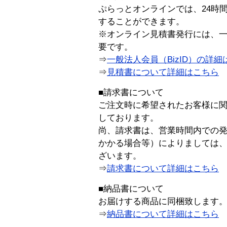
ぷらっとオンラインでは、24時
することができます。
※オンライン見積書発行には、一般
要です。
⇒
一般法人会員（BizID）の詳細
⇒
見積書について詳細はこちら
■請求書について
ご注文時に希望されたお客様に
しております。
尚、請求書は、営業時間内での
かかる場合等）によりましては
ざいます。
⇒
請求書について詳細はこちら
■納品書について
お届けする商品に同梱致します
⇒
納品書について詳細はこちら