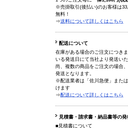
※売掛取引(後払い)のお客様は33
無料！
⇒
送料について詳しくはこちら
配送について
在庫がある場合のご注文につき
いる発送日にて当社より発送い
尚、複数の商品をご注文の場合
発送となります。
※配送業者は「佐川急便」また
けます
⇒
配送について詳しくはこちら
見積書・請求書・納品書等の発
■見積書について