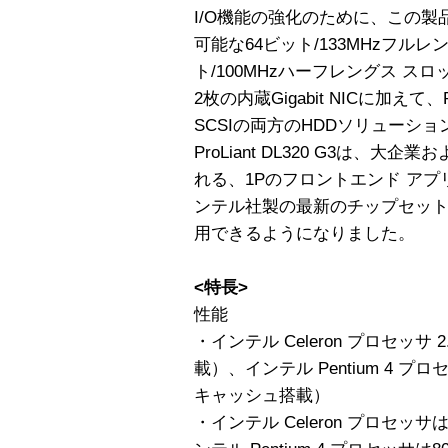
I/O機能の強化のために、この製品は
可能な64ビット/133MHzフルレ
ト/100MHzハーフレングス ス
2枚の内蔵Gigabit NICに加えて、Pr
SCSIの両方のHDDソリューシ
ProLiant DL320 G3は、
れる、1Pのフロントエンド ア
ンテル社製の最新のチップセッ
用できるようになりました。
<特長>
性能
・インテル Celeron プロセッサ 2
載）、インテル Pentium 4 プロセ
キャッシュ搭載）
・インテル Celeron プロセッサ