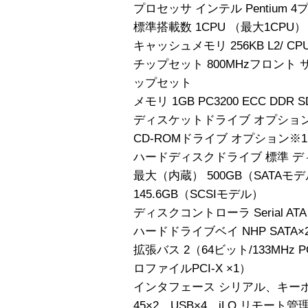
プロセッサ インテル Pentium 4
標準搭載数 1CPU （最大1CPU）
キャッシュメモリ 256KB L2/ CPU 
チップセット 800MHzフロント 
ップセット
メモリ 1GB PC3200 ECC DDR 
ディスケットドライブ オプショ
CD-ROMドライブ オプション※1
ハードディスクドライブ 標準 デ
最大（内蔵） 500GB（SATAモ
145.6GB（SCSIモデル）
ディスクコントローラ Serial A
ハードドライブベイ NHP SATA×2ま
拡張バス 2（64ビット/133MHz PC
ロファイルPCI-X ×1）
インタフェース シリアル、キーボ
45×2、USB×4、iLO リモート管理