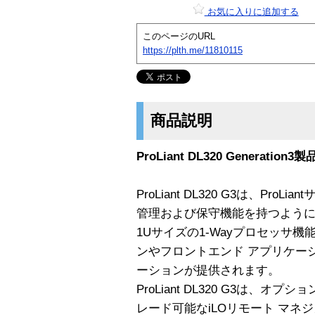
お気に入りに追加する
このページのURL
https://plth.me/11810115
商品説明
ProLiant DL320 Generation3
ProLiant DL320 G3は、Pr
管理および保守機能を持つよう
1Uサイズの1-Wayプロセッサ
ンやフロントエンド アプリケー
ーションが提供されます。
ProLiant DL320 G3は、オプショ
レード可能なiLOリモート マネ