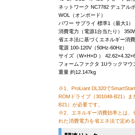
ネットワーク NC7782 デュアルポートPCI
WOL（オンボード）
パワー サプライ 標準1（最大1）
消費電力（電源1台当たり） 350W（
省エネ法に基づくエネルギー消費効率※
電源 100-120V（50Hz-60Hz）
サイズ（W×H×D ） 42.62×4.32×6
フォームファクタ 1Uラックマウ
重量 約12.147kg
※1、ProLiant DL320でSma
ROMドライブ（301048-B21）ま
B21）が必要です。
※2、エネルギー消費効率とは、
れた消費電力を省エネ法で定め