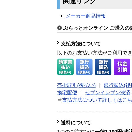
関連リンク
メーカー商品情報
ぷらっとオンライン ご購入の
支払方法について
以下のお支払い方法がご利用で
売掛取引(後払い)
｜
銀行振込(後
換宅配便
｜
セブンイレブン決済
⇒
支払方法について詳しくはこ
送料について
1つのご注文毎に
一律1,100円(税