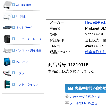
OpenBlocks
IoT関連
メーカー
Hewlett-Pack
ネットワーク
商品名
ProLiant DL
型番
372709-291
サーバ・ストレージ
保証条件
当社販売日
JANコード
49483823692
パソコン・周辺機器
返品について
特定商取引
PCパーツ
商品番号
11810115
本商品は販売を終了しました
サプライ
ソフト・ライセンス
このページを印刷する
メールでURLを送る