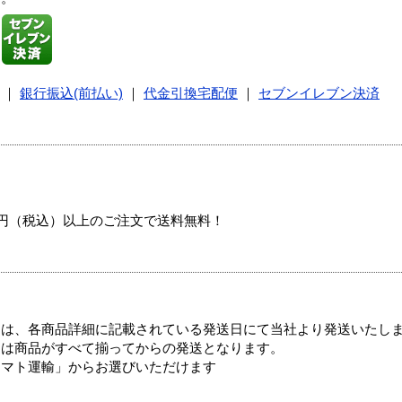
｜
銀行振込(前払い)
｜
代金引換宅配便
｜
セブンイレブン決済
00円（税込）以上のご注文で送料無料！
ては、各商品詳細に記載されている発送日にて当社より発送いたし
送は商品がすべて揃ってからの発送となります。
ヤマト運輸」からお選びいただけます