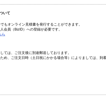
ついて
つでもオンライン見積書を発行することができます。
会員（BizID）への登録が必要です。
ちら
ましては、ご注文後に別途郵送しております。
のため、ご注文日時（土日祝にかかる場合等）によりましては、到