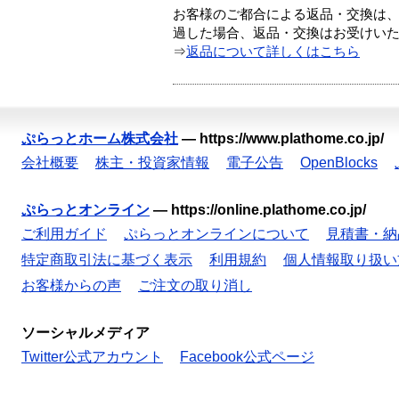
お客様のご都合による返品・交換は、
過した場合、返品・交換はお受けい
⇒
返品について詳しくはこちら
ぷらっとホーム株式会社
—
https://www.plathome.co.jp/
会社概要
株主・投資家情報
電子公告
OpenBlocks
ぷらっとオンライン
—
https://online.plathome.co.jp/
ご利用ガイド
ぷらっとオンラインについて
見積書・納
特定商取引法に基づく表示
利用規約
個人情報取り扱い
お客様からの声
ご注文の取り消し
ソーシャルメディア
Twitter公式アカウント
Facebook公式ページ