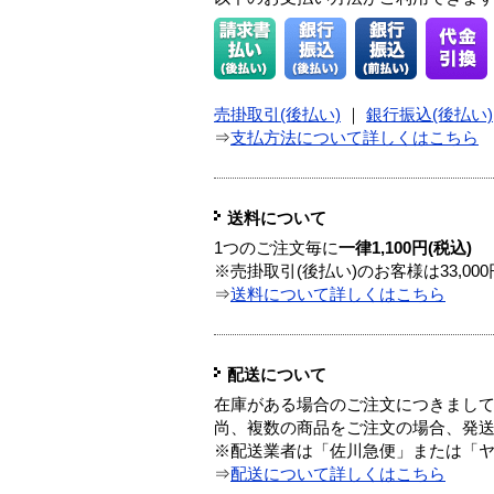
売掛取引(後払い)
｜
銀行振込(後払い)
⇒
支払方法について詳しくはこちら
送料について
1つのご注文毎に
一律1,100円(税込)
※売掛取引(後払い)のお客様は33,0
⇒
送料について詳しくはこちら
配送について
在庫がある場合のご注文につきまし
尚、複数の商品をご注文の場合、発
※配送業者は「佐川急便」または「
⇒
配送について詳しくはこちら