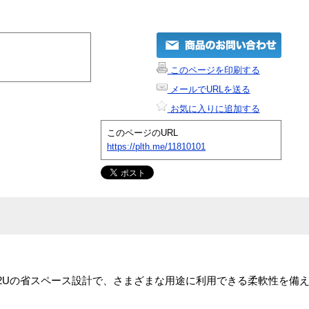
このページを印刷する
メールでURLを送る
お気に入りに追加する
このページのURL
https://plth.me/11810101
tion 4は、高さ2Uの省スペース設計で、さまざまな用途に利用できる柔軟性