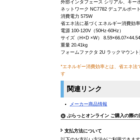
外部インタフェース シリアル、キーボード、
ネットワーク NC7782 デュアルポートPCI-
消費電力 575W
省エネ法に基づくエネルギー消費効率* 
電源 100-120V（50Hz-60Hz）
サイズ（H×D ×W） 8.59×66.07×44.5
重量 20.41kg
フォームファクタ 2U ラックマウント
*エネルギー消費効率とは、省エネ法
す
関連リンク
メーカー商品情報
ぷらっとオンライン ご購入の際の
支払方法について
以下のお支払い方法がご利用できま