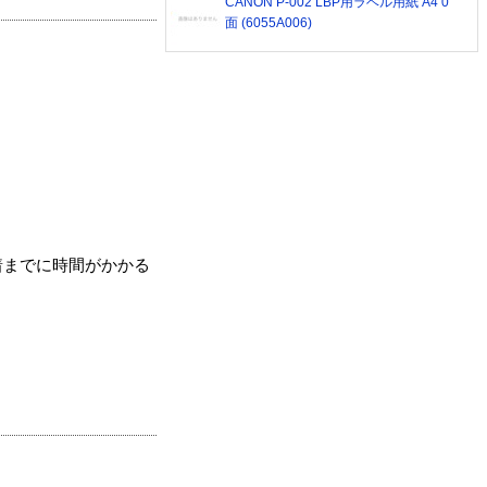
CANON P-002 LBP用ラベル用紙 A4 0
面 (6055A006)
着までに時間がかかる