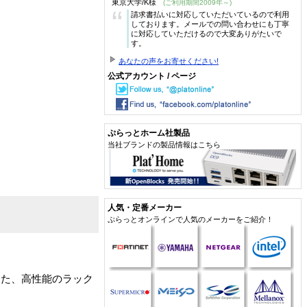
東京大学/K様
(ご利用期間2009年～)
“
請求書払いに対応していただいているので利用
しております。メールでの問い合わせにも丁寧
に対応していただけるので大変ありがたいで
す。
あなたの声をお寄せください!
公式アカウント / ページ
ぷらっとホーム社製品
当社ブランドの製品情報はこちら
人気・定番メーカー
ぷらっとオンラインで人気のメーカーをご紹介！
を備えた、高性能のラック