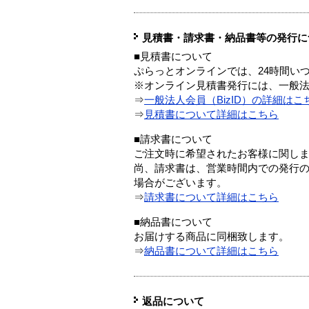
見積書・請求書・納品書等の発行に
■見積書について
ぷらっとオンラインでは、24時間い
※オンライン見積書発行には、一般法人
⇒
一般法人会員（BizID）の詳細はこ
⇒
見積書について詳細はこちら
■請求書について
ご注文時に希望されたお客様に関し
尚、請求書は、営業時間内での発行
場合がございます。
⇒
請求書について詳細はこちら
■納品書について
お届けする商品に同梱致します。
⇒
納品書について詳細はこちら
返品について