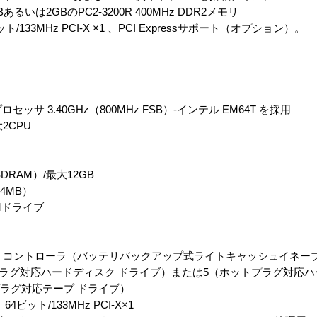
いは2GBのPC2-3200R 400MHz DDR2メモリ
ビット/133MHz PCI-X ×1 、PCI Expressサポート（オプション）。
セッサ 3.40GHz（800MHz FSB）-インテル EM64T を採用
2CPU
 SDRAM）/最大12GB
4MB）
OMドライブ
イ 6i コントローラ（バッテリバックアップ式ライトキャッシュイネー
プラグ対応ハードディスク ドライブ）または5（ホットプラグ対応ハ
プラグ対応テープ ドライブ）
64ビット/133MHz PCI-X×1