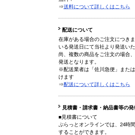
⇒
送料について詳しくはこちら
配送について
在庫がある場合のご注文につき
いる発送日にて当社より発送い
尚、複数の商品をご注文の場合
発送となります。
※配送業者は「佐川急便」また
けます
⇒
配送について詳しくはこちら
見積書・請求書・納品書等の発
■見積書について
ぷらっとオンラインでは、24時
することができます。