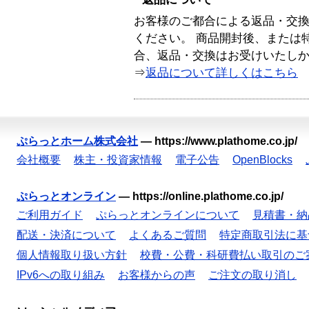
お客様のご都合による返品・交
ください。 商品開封後、または
合、返品・交換はお受けいたし
⇒
返品について詳しくはこちら
ぷらっとホーム株式会社
—
https://www.plathome.co.jp/
会社概要
株主・投資家情報
電子公告
OpenBlocks
ぷらっとオンライン
—
https://online.plathome.co.jp/
ご利用ガイド
ぷらっとオンラインについて
見積書・納
配送・決済について
よくあるご質問
特定商取引法に基
個人情報取り扱い方針
校費・公費・科研費払い取引のご
IPv6への取り組み
お客様からの声
ご注文の取り消し