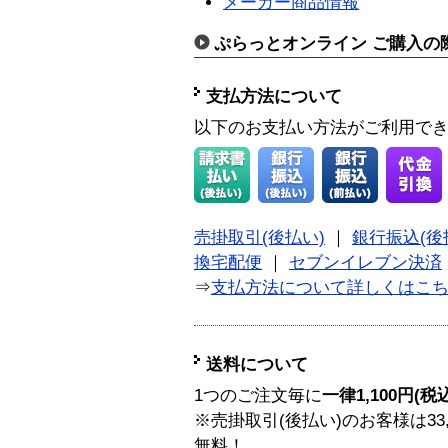
メーカー商品情報
ぷらっとオンライン ご購入の
支払方法について
以下のお支払い方法がご利用で
売掛取引(後払い)
｜
銀行振込(後
換宅配便
｜
セブンイレブン決済
⇒
支払方法について詳しくはこ
送料について
1つのご注文毎に
一律1,100円(税
※売掛取引(後払い)のお客様は33
無料！