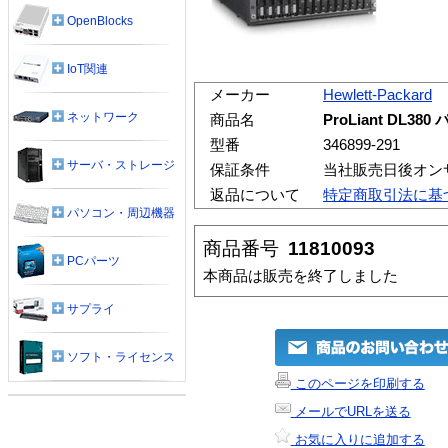
OpenBlocks
IoT関連
メーカー
Hewlett-Packard
ネットワーク
商品名
ProLiant DL38
型番
346899-291
サーバ・ストレージ
保証条件
当社販売日後オン
返品について
特定商取引法に基
パソコン・周辺機器
商品番号
11810093
PCパーツ
本商品は販売を終了しました
サプライ
ソフト・ライセンス
このページを印刷する
メールでURLを送る
お気に入りに追加する