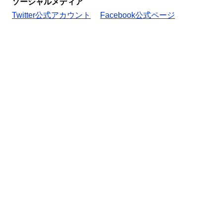
ソーシャルメディア
Twitter公式アカウント
Facebook公式ページ