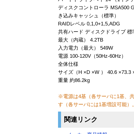
ディスクコントローラ MSA500 
き込みキャッシュ（標準）
RAIDレベル 0,1,0+1,5,ADG
共有ハード ディスクドライブ 標
最大（内蔵） 4.2TB
入力電力（最大） 549W
電源 100-120V（50Hz-60Hz）
全体仕様
サイズ（H ×D ×W ） 40.6 ×73.3 
重量 約86.2kg
※電源は4基（各サーバに1基、
す（各サーバには1基増設可能）
関連リンク