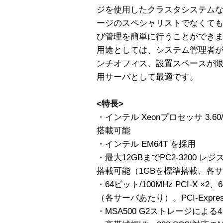
ジを使用したクラスタシステム
ージのスペシャリストでなくて
び管理を簡単に行うことができ
用途としては、システム管理者
ンチオフィス、設置スペースが
用サーバとして最適です。
<特長>
・インテル Xeonプロセッサ 3.6
搭載可能
・インテル EM64T を採用
・最大12GBまでPC2-3200 レジ
搭載可能（1GBを標準搭載、各
・64ビット/100MHz PCI-X ×2、
（各サーバあたり）。PCI-Exp
・MSA500 G2ストレージによ