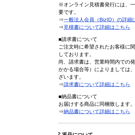
※オンライン見積書発行には、一般
要です。
⇒
一般法人会員（BizID）の詳細
⇒
見積書について詳細はこちら
■請求書について
ご注文時に希望されたお客様に
しております。
尚、請求書は、営業時間内での
かかる場合等）によりましては
ざいます。
⇒
請求書について詳細はこちら
■納品書について
お届けする商品に同梱致します
⇒
納品書について詳細はこちら
返品について