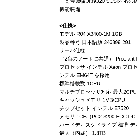
・高帯域幅Ultra320 SCSI対応
機能装備
<仕様>
モデル R04 X3400-1M 1GB
製品番号 日本語版 346899-291
サーバ仕様
（2台のノードに共通） ProLiant D
プロセッサ インテル Xeon プロセッサ
ンテル EM64T を採用
標準搭載数 1CPU
マルチプロセッサ対応 最大2CPU
キャッシュメモリ 1MB/CPU
チップセット インテル E7520
メモリ 1GB（PC2-3200 ECC D
ハードディスクドライブ 標準 デ
最大（内蔵） 1.8TB