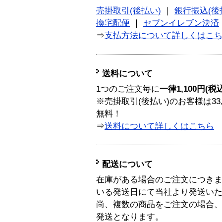
売掛取引(後払い)
｜
銀行振込(後
換宅配便
｜
セブンイレブン決済
⇒
支払方法について詳しくはこ
送料について
1つのご注文毎に
一律1,100円(税
※売掛取引(後払い)のお客様は33
無料！
⇒
送料について詳しくはこちら
配送について
在庫がある場合のご注文につき
いる発送日にて当社より発送い
尚、複数の商品をご注文の場合
発送となります。