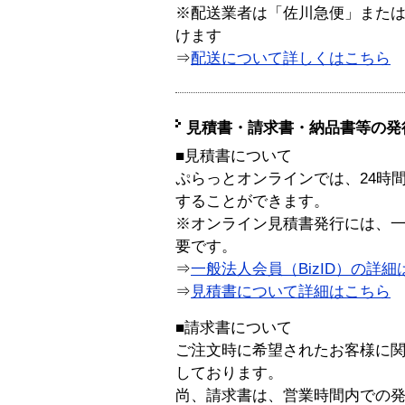
※配送業者は「佐川急便」また
けます
⇒
配送について詳しくはこちら
見積書・請求書・納品書等の発
■見積書について
ぷらっとオンラインでは、24時
することができます。
※オンライン見積書発行には、一般
要です。
⇒
一般法人会員（BizID）の詳細
⇒
見積書について詳細はこちら
■請求書について
ご注文時に希望されたお客様に
しております。
尚、請求書は、営業時間内での