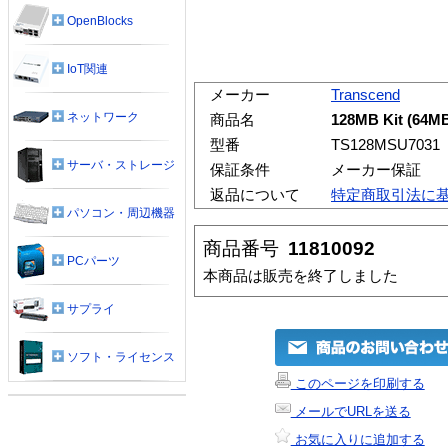
OpenBlocks
IoT関連
メーカー
Transcend
ネットワーク
商品名
128MB Kit (64MB
型番
TS128MSU7031
サーバ・ストレージ
保証条件
メーカー保証
返品について
特定商取引法に
パソコン・周辺機器
商品番号
11810092
PCパーツ
本商品は販売を終了しました
サプライ
ソフト・ライセンス
このページを印刷する
メールでURLを送る
お気に入りに追加する