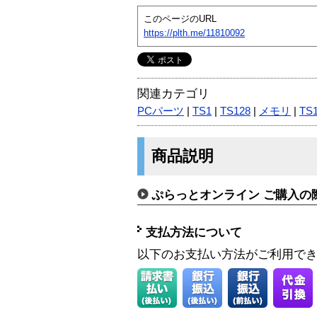
このページのURL
https://plth.me/11810092
関連カテゴリ
PCパーツ
|
TS1
|
TS128
|
メモリ
|
TS
商品説明
ぷらっとオンライン ご購入の
支払方法について
以下のお支払い方法がご利用で