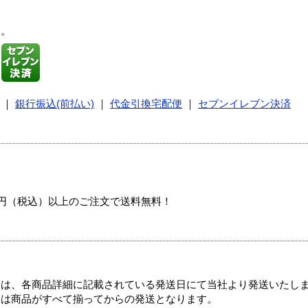
す。
｜
銀行振込(前払い)
｜
代金引換宅配便
｜
セブンイレブン決済
00円（税込）以上のご注文で送料無料！
ては、各商品詳細に記載されている発送日にて当社より発送いたし
送は商品がすべて揃ってからの発送となります。