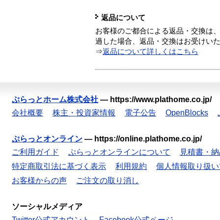
返品について
お客様のご都合による返品・交換は、
過した場合、返品・交換はお受けい
⇒
返品について詳しくはこちら
ぷらっとホーム株式会社
—
https://www.plathome.co.jp/
会社概要
株主・投資家情報
電子公告
OpenBlocks
ぷらっとオンライン
—
https://online.plathome.co.jp/
ご利用ガイド
ぷらっとオンラインについて
見積書・納
特定商取引法に基づく表示
利用規約
個人情報取り扱い
お客様からの声
ご注文の取り消し
ソーシャルメディア
Twitter公式アカウント
Facebook公式ページ