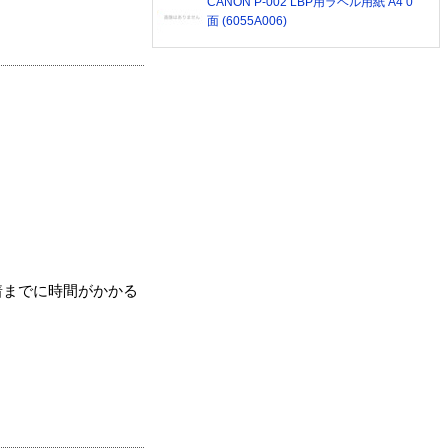
CANON P-002 LBP用ラベル用紙 A4 0
面 (6055A006)
着までに時間がかかる