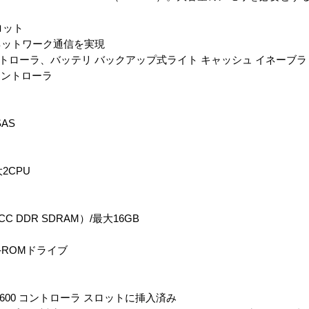
ロット
速ネットワーク通信を実現
6iコントローラ、バッテリ バックアップ式ライト キャッシュ イネーブラ
0コントローラ
SAS
2CPU
C DDR SDRAM）/最大16GB
D-ROMドライブ
P600 コントローラ スロットに挿入済み