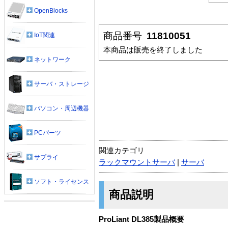
OpenBlocks
商品番号
11810051
IoT関連
本商品は販売を終了しました
ネットワーク
サーバ・ストレージ
パソコン・周辺機器
PCパーツ
関連カテゴリ
サプライ
ラックマウントサーバ
|
サーバ
ソフト・ライセンス
商品説明
ProLiant DL385製品概要