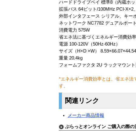
ハードドライブベイ 標準8（内蔵ホッ
拡張バス 64ビット/100MHz PCI-X×2、
外部インタフェース シリアル、キーボード
ネットワーク NC7782 デュアルポート PC
消費電力 575W
省エネ法に基づくエネルギー消費効率* 
電源 100-120V（50Hz-60Hz）
サイズ（H×D ×W） 8.59×66.07×44.5
重量 20.4kg
フォームファクタ 2U ラックマウント
*エネルギー消費効率とは、省エネ法
す。
関連リンク
メーカー商品情報
ぷらっとオンライン ご購入の際の