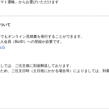
ヤマト運輸」からお選びいただけます
ついて
つでもオンライン見積書を発行することができます。
会員（BizID）への登録が必要です。
ちら
ましては、ご注文後に別途郵送しております。
のため、ご注文日時（土日祝にかかる場合等）によりましては、到