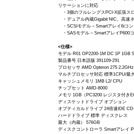
リケーションに対応
・3個のフルレングスPCI-X拡張ス
・デュアル内蔵Gigabit NIC。高
・SCSIモデル – Smartアレイ
・SASモデル – SmartアレイP60
<仕様>
モデル R01 OP2200-1M DC 1P 1GB 
製品番号 日本語版 391109-291
プロセッサ AMD Opteron 275 2.2GHz
マルチプロセッサ対応 標準1CPU/最大
キャッシュメモリ 1MB L2/ CPU
チップセット AMD-8000
メモリ 1GB（PC3200 レジスタ付きEC
ディスケットドライブ オプション
オプティカルドライブ 24倍速IDE C
ハードドライブ 標準 ディスクレス
最大（内蔵） 576GB
ディスクコントローラ Smartアレイ 