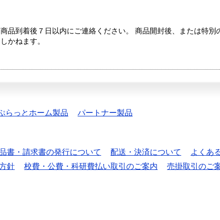
商品到着後７日以内にご連絡ください。 商品開封後、または特別
たしかねます。
ぷらっとホーム製品
パートナー製品
品書・請求書の発行について
配送・決済について
よくあ
方針
校費・公費・科研費払い取引のご案内
売掛取引のご