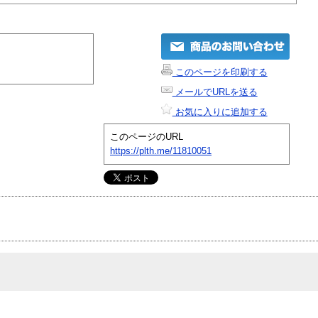
このページを印刷する
メールでURLを送る
お気に入りに追加する
このページのURL
https://plth.me/11810051