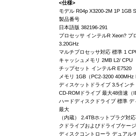
<仕様>
モデル R04p X3200-2M 1P 1G
製品番号
日本語版 382196-291
プロセッサ インテルR Xeon? プ
3.20GHz
マルチプロセッサ対応 標準 1 CPU 
キャッシュメモリ 2MB L2/ CPU
チップセット インテルR E7520
メモリ 1GB（PC2-3200 400MHz
ディスケットドライブ 3.5インチ（1.
CD-ROMドライブ 最大48倍速（I
ハードディスクドライブ 標準 デ
最大
（内蔵） 2.4TBホットプラグ対
クドライブおよびドライブケー
ディスクコントローラ デュアルチャネル