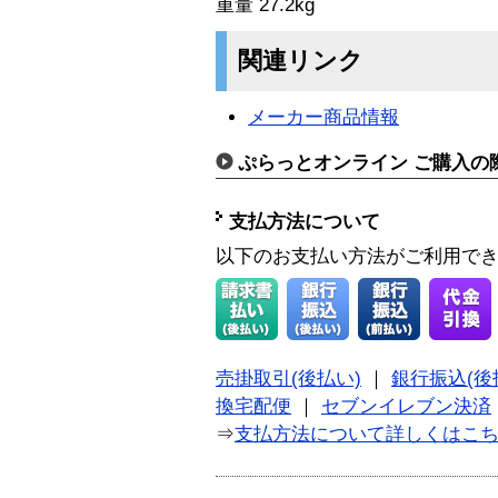
重量 27.2kg
関連リンク
メーカー商品情報
ぷらっとオンライン ご購入の
支払方法について
以下のお支払い方法がご利用で
売掛取引(後払い)
｜
銀行振込(後
換宅配便
｜
セブンイレブン決済
⇒
支払方法について詳しくはこ