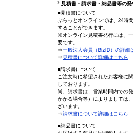
見積書・請求書・納品書等の発
■見積書について
ぷらっとオンラインでは、24時
することができます。
※オンライン見積書発行には、一般
要です。
⇒
一般法人会員（BizID）の詳細
⇒
見積書について詳細はこちら
■請求書について
ご注文時に希望されたお客様に
しております。
尚、請求書は、営業時間内での
かかる場合等）によりましては
ざいます。
⇒
請求書について詳細はこちら
■納品書について