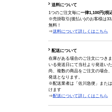
送料について
1つのご注文毎に
一律1,100円(税
※売掛取引(後払い)のお客様は33
無料！
⇒
送料について詳しくはこちら
配送について
在庫がある場合のご注文につき
いる発送日にて当社より発送い
尚、複数の商品をご注文の場合
発送となります。
※配送業者は「佐川急便」また
けます
⇒
配送について詳しくはこちら