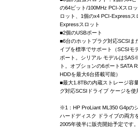
の64ビット/100MHz PCI-Xスロ
ロット、1個のx4 PCI-Express
Expressスロット
■2個のUSBポート
■6台のホットプラグ対応SCSIま
イブを標準でサポート（SCSIモデルは
ポート。シリアル モデルはSAS※
ト。オプションの6ポートSATA R
HDDを最大6台搭載可能）
■最大1.8TBの内蔵ストレージ
グ対応SCSIドライブ ケージを使
※1：HP ProLiant ML350 
ハードディスク ドライブの両方
2005年後半に販売開始予定です