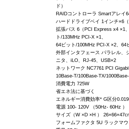
ド）
RAIDコントローラ Smartアレイ
ハードドライブベイ 1インチ×6
拡張バス 6（PCI Express x4 ×1、
ト/133MHz PCI-X ×1、
64ビット/100MHz PCI-X ×2、64
外部インタフェース パラレル、
ニタ、iLO、RJ-45、USB×2
ネットワーク NC7761 PCI Gigab
10Base-T/100Base-TX/1000
消費電力 725W
省エネ法に基づく
エネルギー消費効率* G区分0.019
電源 100- 120V （50Hz- 60Hz ）
サイズ（W ×D ×H ） 26×66×47c
フォームファクタ 5U ラックマ