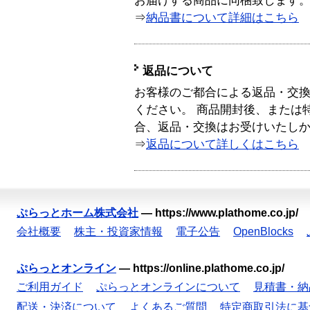
お届けする商品に同梱致します
⇒
納品書について詳細はこちら
返品について
お客様のご都合による返品・交
ください。 商品開封後、または
合、返品・交換はお受けいたし
⇒
返品について詳しくはこちら
ぷらっとホーム株式会社
—
https://www.plathome.co.jp/
会社概要
株主・投資家情報
電子公告
OpenBlocks
ぷらっとオンライン
—
https://online.plathome.co.jp/
ご利用ガイド
ぷらっとオンラインについて
見積書・納
配送・決済について
よくあるご質問
特定商取引法に基