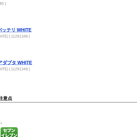
85 ]
Cバッテリ WHITE
E) [ 11291348 ]
Cアダプタ WHITE
E) [ 11291349 ]
注意点
す。