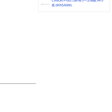
CANON P-002 LBP用ラベル用紙 A4 0
面 (6055A006)