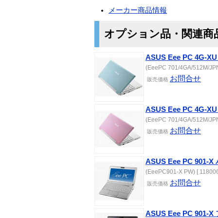
メーカー商品情報
オプション品・関連商
ASUS Eee PC 4G
(EeePC 701/4GA/512M/JPN/
お問合せ
販売価格
ASUS Eee PC 4G
(EeePC 701/4GA/512M/JPN/
お問合せ
販売価格
ASUS Eee PC 90
(EeePC901-X PW) [ 118006
お問合せ
販売価格
ASUS Eee PC 9