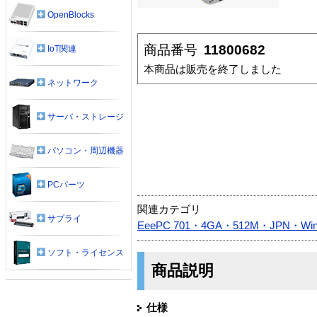
OpenBlocks
商品番号
11800682
IoT関連
本商品は販売を終了しました
ネットワーク
サーバ・ストレージ
パソコン・周辺機器
PCパーツ
関連カテゴリ
サプライ
EeePC 701・4GA・512M・JPN・Wi
ソフト・ライセンス
商品説明
仕様