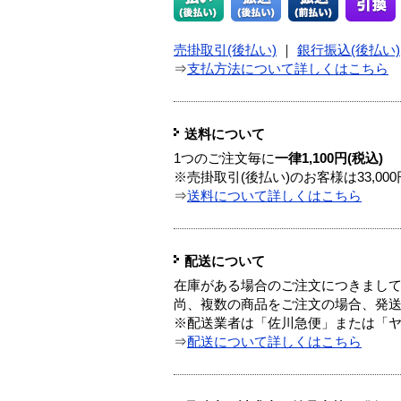
売掛取引(後払い)
｜
銀行振込(後払い)
⇒
支払方法について詳しくはこちら
送料について
1つのご注文毎に
一律1,100円(税込)
※売掛取引(後払い)のお客様は33,0
⇒
送料について詳しくはこちら
配送について
在庫がある場合のご注文につきまし
尚、複数の商品をご注文の場合、発
※配送業者は「佐川急便」または「
⇒
配送について詳しくはこちら