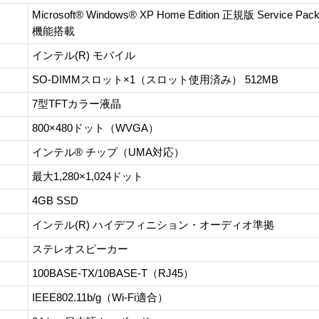
Microsoft® Windows® XP Home Edition 正規版 Service
機能搭載
インテル(R) モバイル
SO-DIMMスロット×1（スロット使用済み） 512MB
7型TFTカラー液晶
800×480ドット（WVGA）
インテル® チップ（UMA対応）
最大1,280×1,024ドット
4GB SSD
インテル(R) ハイデフィニション・オーディオ準拠
ステレオスピーカー
100BASE-TX/10BASE-T（RJ45）
IEEE802.11b/g（Wi-Fi適合）