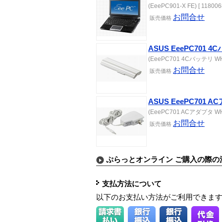
(EeePC901-X FE) [ 118006
お問合せ
販売価格
ASUS EeePC701 4
(EeePC701 4Cバッテリ WHIT
お問合せ
販売価格
ASUS EeePC701 A
(EeePC701 ACアダプタ WHIT
お問合せ
販売価格
ぷらっとオンライン ご購入の際の
支払方法について
以下のお支払い方法がご利用できま