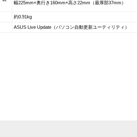
幅225mm×奥行き160mm×高さ22mm（最厚部37mm）
約0.91kg
ASUS Live Update（パソコン自動更新ユーティリティ）