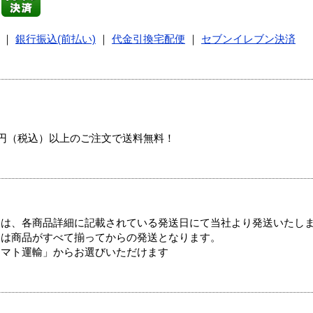
｜
銀行振込(前払い)
｜
代金引換宅配便
｜
セブンイレブン決済
00円（税込）以上のご注文で送料無料！
ては、各商品詳細に記載されている発送日にて当社より発送いたし
送は商品がすべて揃ってからの発送となります。
ヤマト運輸」からお選びいただけます