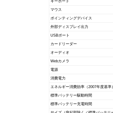
キーボード
マウス
ポインティングデバイス
外部ディスプレイ出力
USBポート
カードリーダー
オーディオ
Webカメラ
電源
消費電力
エネルギー消費効率（2007年度基準
標準バッテリー駆動時間
標準バッテリー充電時間
サイズ（突起部除く／標準バッテリ