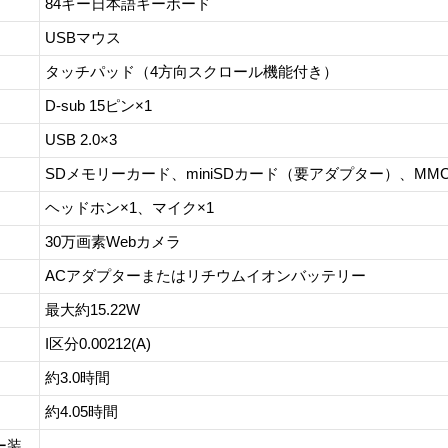
84キー日本語キーボード
USBマウス
タッチパッド（4方向スクロール機能付き）
D-sub 15ピン×1
USB 2.0×3
SDメモリーカード、miniSDカード（要アダプター）、MM
ヘッドホン×1、マイク×1
30万画素Webカメラ
ACアダプターまたはリチウムイオンバッテリー
最大約15.22W
）
I区分0.00212(A)
約3.0時間
約4.05時間
ー装