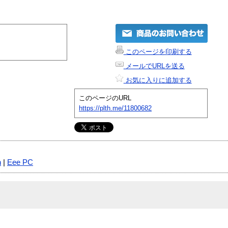
このページを印刷する
メールでURLを送る
お気に入りに追加する
このページのURL
https://plth.me/11800682
n
|
Eee PC