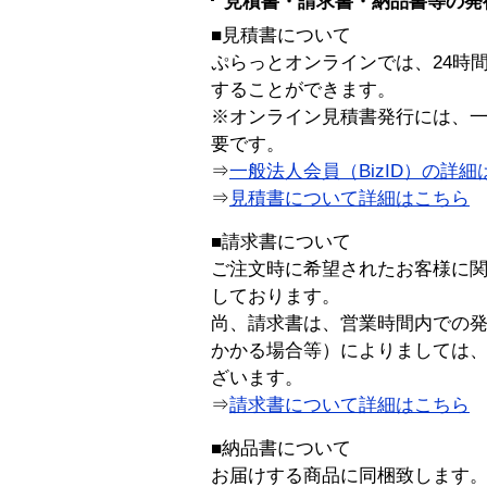
見積書・請求書・納品書等の発
■見積書について
ぷらっとオンラインでは、24時
することができます。
※オンライン見積書発行には、一般
要です。
⇒
一般法人会員（BizID）の詳細
⇒
見積書について詳細はこちら
■請求書について
ご注文時に希望されたお客様に
しております。
尚、請求書は、営業時間内での
かかる場合等）によりましては
ざいます。
⇒
請求書について詳細はこちら
■納品書について
お届けする商品に同梱致します