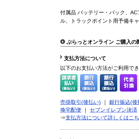
付属品 バッテリー・パック、A
ル、トラックポイント用予備キ
ぷらっとオンライン ご購入の
支払方法について
以下のお支払い方法がご利用で
売掛取引(後払い)
｜
銀行振込(後
換宅配便
｜
セブンイレブン決済
⇒
支払方法について詳しくはこ