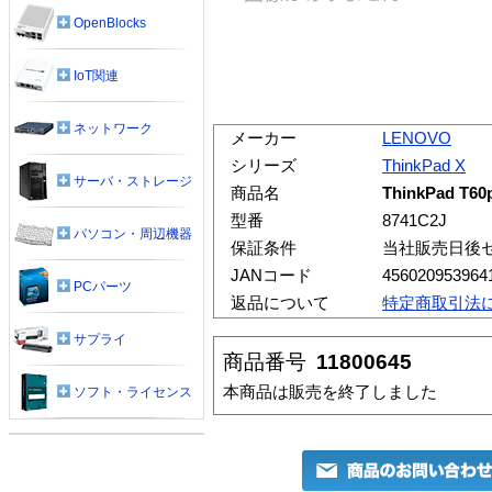
OpenBlocks
IoT関連
ネットワーク
メーカー
LENOVO
シリーズ
ThinkPad X
サーバ・ストレージ
商品名
ThinkPad 
型番
8741C2J
パソコン・周辺機器
保証条件
当社販売日後
JANコード
456020953964
PCパーツ
返品について
特定商取引法
サプライ
商品番号
11800645
本商品は販売を終了しました
ソフト・ライセンス