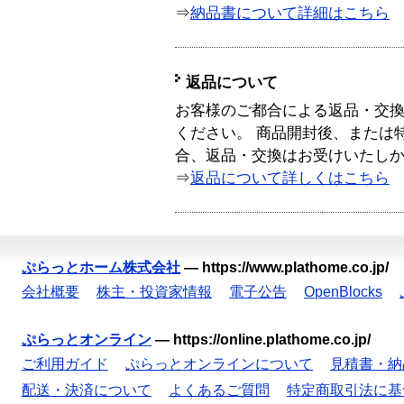
⇒
納品書について詳細はこちら
返品について
お客様のご都合による返品・交
ください。 商品開封後、または
合、返品・交換はお受けいたし
⇒
返品について詳しくはこちら
ぷらっとホーム株式会社
—
https://www.plathome.co.jp/
会社概要
株主・投資家情報
電子公告
OpenBlocks
ぷらっとオンライン
—
https://online.plathome.co.jp/
ご利用ガイド
ぷらっとオンラインについて
見積書・納
配送・決済について
よくあるご質問
特定商取引法に基