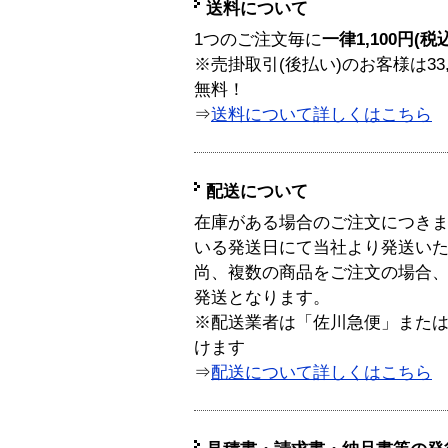
送料について
1つのご注文毎に
一律1,100円(税
※売掛取引(後払い)のお客様は33
無料！
⇒
送料について詳しくはこちら
配送について
在庫がある場合のご注文につき
いる発送日にて当社より発送い
尚、複数の商品をご注文の場合
発送となります。
※配送業者は「佐川急便」また
けます
⇒
配送について詳しくはこちら