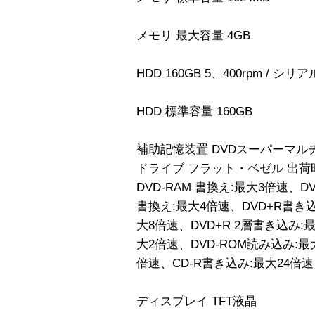
メモリ 最大容量 4GB
HDD 160GB 5、400rpm / シリアル
HDD 標準容量 160GB
補助記憶装置 DVDスーパーマル
ドライブ フラット・ベゼル 出
DVD-RAM 書換え:最大3倍速、D
書換え:最大4倍速、DVD+R書き込
大8倍速、DVD+R 2層書き込み:最
大2倍速、DVD-ROM読み込み:最
倍速、CD-R書き込み:最大24倍速
ディスプレイ TFT液晶