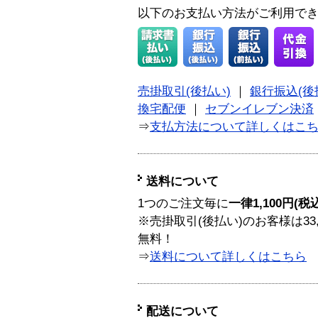
以下のお支払い方法がご利用で
売掛取引(後払い)
｜
銀行振込(後
換宅配便
｜
セブンイレブン決済
⇒
支払方法について詳しくはこ
送料について
1つのご注文毎に
一律1,100円(税
※売掛取引(後払い)のお客様は33
無料！
⇒
送料について詳しくはこちら
配送について