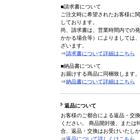
■請求書について
ご注文時に希望されたお客様に
しております。
尚、請求書は、営業時間内での
かかる場合等）によりましては
ざいます。
⇒
請求書について詳細はこちら
■納品書について
お届けする商品に同梱致します
⇒
納品書について詳細はこちら
返品について
お客様のご都合による返品・交
ください。 商品開封後、または
合、返品・交換はお受けいたし
⇒
返品について詳しくはこちら