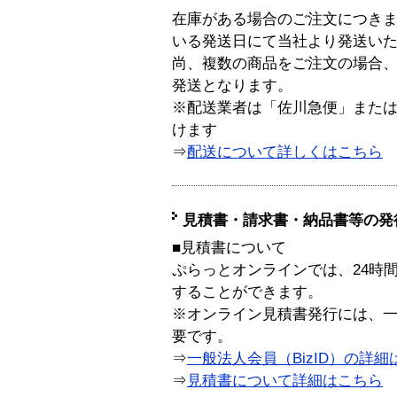
在庫がある場合のご注文につき
いる発送日にて当社より発送い
尚、複数の商品をご注文の場合
発送となります。
※配送業者は「佐川急便」また
けます
⇒
配送について詳しくはこちら
見積書・請求書・納品書等の発
■見積書について
ぷらっとオンラインでは、24時
することができます。
※オンライン見積書発行には、一般
要です。
⇒
一般法人会員（BizID）の詳細
⇒
見積書について詳細はこちら