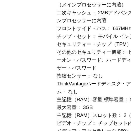
（メインプロセッサーに内蔵）
二次キャッシュ： 2MBアドバン
ンプロセッサーに内蔵
フロントサイド・バス： 667MHz
チップ・セット： モバイル インテル 
セキュリティー・チップ（TPM）
その他のセキュリティー機能： 
ーオン・パスワード、ハードデ
ザー・パスワード
指紋センサー： なし
ThinkVantageハードディ
ム： なし
主記憶（RAM）容量 標準容量： 512
最大容量： 3GB
主記憶（RAM）スロット数： 2（
ビデオ・チップ： チップセット