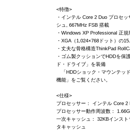
<特徴>
・インテル Core 2 Duo プロセッサー
シュ, 667MHz FSB 搭載
・Windows XP Professiona
・XGA（1,024×768ドット）の1
・丈夫な骨格構造ThinkPad Roll
・ゴム製クッションでHDDを保
ド・ドライブ」を装備
「HDDショック・マウンテッド
機能」をご覧ください。
<仕様>
プロセッサー： インテル Core 2 
プロセッサー動作周波数： 1.66G
一次キャッシュ： 32KBインスト
タキャッシュ