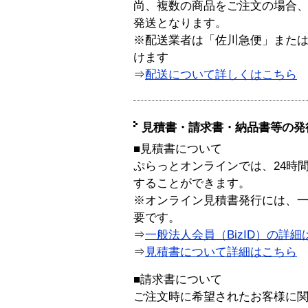
尚、複数の商品をご注文の場合
発送となります。
※配送業者は「佐川急便」また
けます
⇒
配送について詳しくはこちら
見積書・請求書・納品書等の発
■見積書について
ぷらっとオンラインでは、24時
することができます。
※オンライン見積書発行には、一般
要です。
⇒
一般法人会員（BizID）の詳細
⇒
見積書について詳細はこちら
■請求書について
ご注文時に希望されたお客様に