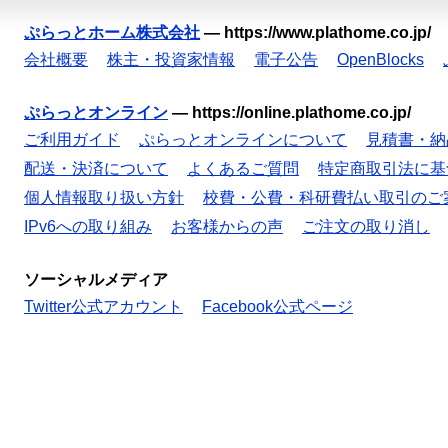
ぷらっとホーム株式会社
—
https://www.plathome.co.jp/
会社概要
株主・投資家情報
電子公告
OpenBlocks
ぷらっとオンライン
—
https://online.plathome.co.jp/
ご利用ガイド
ぷらっとオンラインについて
見積書・納
配送・決済について
よくあるご質問
特定商取引法に基
個人情報取り扱い方針
校費・公費・科研費払い取引のご
IPv6への取り組み
お客様からの声
ご注文の取り消し
ソーシャルメディア
Twitter公式アカウント
Facebook公式ページ