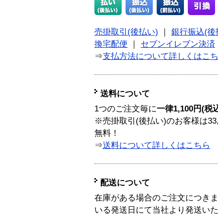
売掛取引(後払い)
｜
銀行振込(後
換宅配便
｜
セブンイレブン決済
⇒
支払方法について詳しくはこ
送料について
1つのご注文毎に
一律1,100円(税
※売掛取引(後払い)のお客様は33
無料！
⇒
送料について詳しくはこちら
配送について
在庫がある場合のご注文につき
いる発送日にて当社より発送い