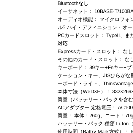
Bluetoothなし
イーサネット： 10BASE-T/100BAS
オーディオ機能： マイクロフォ
ル? ハイ・デフィニション・オー
PCカードスロット： TypeII、また
対応
Expressカード・スロット： なし
その他のカード・スロット： な
キーボード： 89キー+Fnキー+ブ
ケーション・キー、JISひらが
ーボード・ライト、ThinkVant
本体寸法（W×D×H）： 332×269×
質量（バッテリー・パックを含む）：
ACアダプター 定格電圧： AC100-2
質量： 本体：260g、コード：70
バッテリー・パック 種類 Li-Ion
使用時間（Battry Mark方式）： 