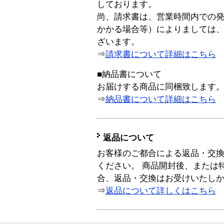
しております。
尚、請求書は、営業時間内での
かかる場合等）によりましては
ざいます。
⇒
請求書について詳細はこちら
■納品書について
お届けする商品に同梱致します
⇒
納品書について詳細はこちら
返品について
お客様のご都合による返品・交
ください。 商品開封後、または
合、返品・交換はお受けいたし
⇒
返品について詳しくはこちら