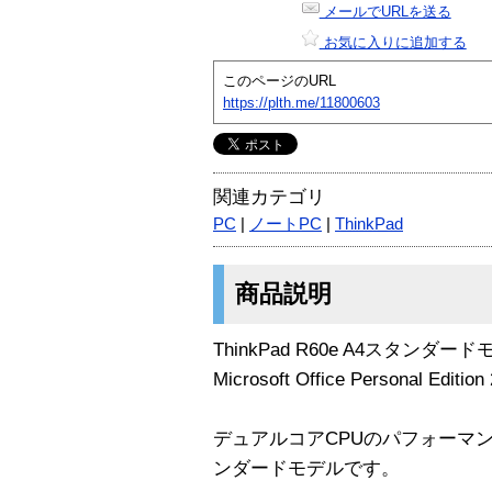
メールでURLを送る
お気に入りに追加する
このページのURL
https://plth.me/11800603
関連カテゴリ
PC
|
ノートPC
|
ThinkPad
商品説明
ThinkPad R60e A4スタンダー
Microsoft Office Personal
デュアルコアCPUのパフォーマ
ンダードモデルです。