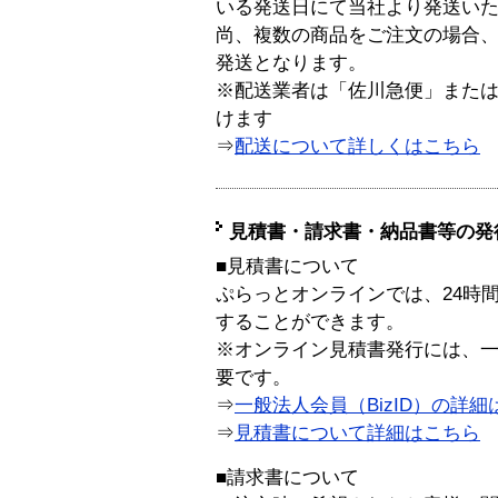
いる発送日にて当社より発送い
尚、複数の商品をご注文の場合
発送となります。
※配送業者は「佐川急便」また
けます
⇒
配送について詳しくはこちら
見積書・請求書・納品書等の発
■見積書について
ぷらっとオンラインでは、24時
することができます。
※オンライン見積書発行には、一般
要です。
⇒
一般法人会員（BizID）の詳細
⇒
見積書について詳細はこちら
■請求書について