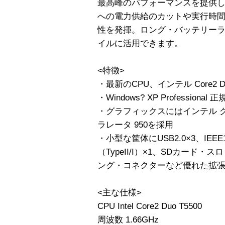
最高峰のパフォーマンスを提供
への電力供給のカットや実行時
性を発揮。ロング・バッテリー
イルに活用できます。
<特徴>
・最新のCPU、インテル Core2 
・Windows? XP Professio
・グラフィックスにはインテル 
ラレータ 950を採用
・小型な筐体にUSB2.0×3、IEE
（TypeII/I）×1、SDカード・スロ
ング・コネクターなど優れた拡
<主な仕様>
CPU Intel Core2 Duo T5500
周波数 1.66GHz