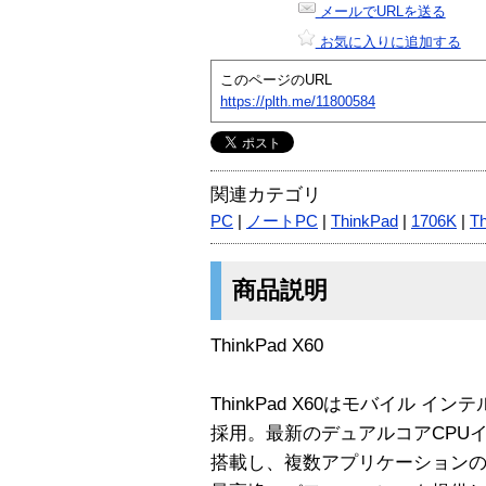
メールでURLを送る
お気に入りに追加する
このページのURL
https://plth.me/11800584
関連カテゴリ
PC
|
ノートPC
|
ThinkPad
|
1706K
|
T
商品説明
ThinkPad X60
ThinkPad X60はモバイル インテ
採用。最新のデュアルコアCPUインテ
搭載し、複数アプリケーション