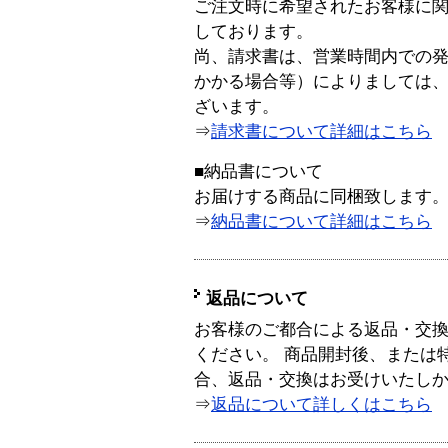
ご注文時に希望されたお客様に
しております。
尚、請求書は、営業時間内での
かかる場合等）によりましては
ざいます。
⇒
請求書について詳細はこちら
■納品書について
お届けする商品に同梱致します
⇒
納品書について詳細はこちら
返品について
お客様のご都合による返品・交
ください。 商品開封後、または
合、返品・交換はお受けいたし
⇒
返品について詳しくはこちら