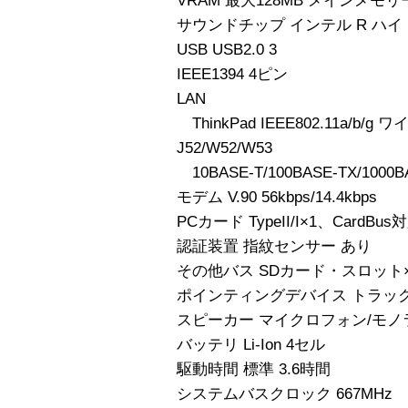
VRAM 最大128MB メインメモ
サウンドチップ インテル R ハ
USB USB2.0 3
IEEE1394 4ピン
LAN
ThinkPad IEEE802.11a/b/g
J52/W52/W53
10BASE-T/100BASE-TX/1000B
モデム V.90 56kbps/14.4kbps
PCカード TypeII/I×1、CardBus
認証装置 指紋センサー あり
その他バス SDカード・スロット×1 S
ポインティングデバイス トラッ
スピーカー マイクロフォン/モ
バッテリ Li-Ion 4セル
駆動時間 標準 3.6時間
システムバスクロック 667MHz