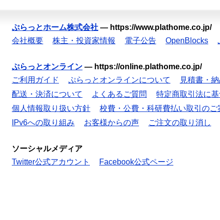
ぷらっとホーム株式会社
—
https://www.plathome.co.jp/
会社概要
株主・投資家情報
電子公告
OpenBlocks
ぷらっとオンライン
—
https://online.plathome.co.jp/
ご利用ガイド
ぷらっとオンラインについて
見積書・納
配送・決済について
よくあるご質問
特定商取引法に基
個人情報取り扱い方針
校費・公費・科研費払い取引のご
IPv6への取り組み
お客様からの声
ご注文の取り消し
ソーシャルメディア
Twitter公式アカウント
Facebook公式ページ