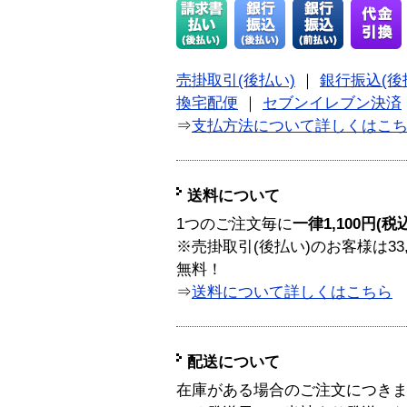
売掛取引(後払い)
｜
銀行振込(後
換宅配便
｜
セブンイレブン決済
⇒
支払方法について詳しくはこ
送料について
1つのご注文毎に
一律1,100円(税
※売掛取引(後払い)のお客様は33
無料！
⇒
送料について詳しくはこちら
配送について
在庫がある場合のご注文につき