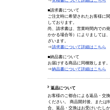
⇒
見積書について詳細はこちら
■請求書について
ご注文時に希望されたお客様に
しております。
尚、請求書は、営業時間内での
かかる場合等）によりましては
ざいます。
⇒
請求書について詳細はこちら
■納品書について
お届けする商品に同梱致します
⇒
納品書について詳細はこちら
返品について
お客様のご都合による返品・交
ください。 商品開封後、または
合、返品・交換はお受けいたし