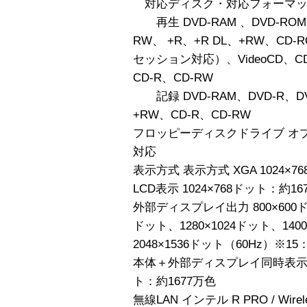
対応ディスク・対応フォーマッ
再生 DVD-RAM 、DVD-ROM、D
RW、 +R、+R DL、+RW、CD-
セッション対応）、VideoCD、CD-E
CD-R、CD-RW
記録 DVD-RAM、DVD-R、DVD-
+RW、CD-R、CD-RW
フロッピーディスクドライブ オプシ
対応
表示方式 表示方式 XGA 1024×7
LCD表示 1024×768ドット：約16
外部ディスプレイ出力 800×600ドッ
ドット、1280×1024ドット、1400
2048×1536ドット（60Hz）※15
本体＋外部ディスプレイ同時表示 80
ト：約1677万色
無線LAN インテル R PRO / Wir