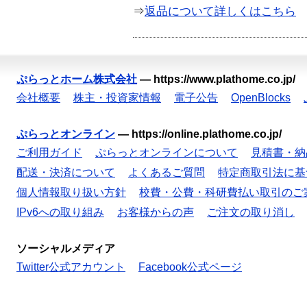
⇒
返品について詳しくはこちら
ぷらっとホーム株式会社
—
https://www.plathome.co.jp/
会社概要
株主・投資家情報
電子公告
OpenBlocks
ぷらっとオンライン
—
https://online.plathome.co.jp/
ご利用ガイド
ぷらっとオンラインについて
見積書・納
配送・決済について
よくあるご質問
特定商取引法に基
個人情報取り扱い方針
校費・公費・科研費払い取引のご
IPv6への取り組み
お客様からの声
ご注文の取り消し
ソーシャルメディア
Twitter公式アカウント
Facebook公式ページ