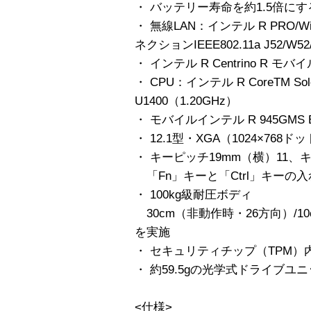
・ バッテリー寿命を約1.5倍にす
・ 無線LAN：インテル R PRO/Wi
ネクションIEEE802.11a J52/W52/
・ インテル R Centrino R 
・ CPU：インテル R CoreTM 
U1400（1.20GHz）
・ モバイルインテル R 945GMS 
・ 12.1型・XGA（1024×76
・ キーピッチ19mm（横）11、
「Fn」キーと「Ctrl」キーの
・ 100kg級耐圧ボディ
30cm（非動作時・26方向）/
を実施
・ セキュリティチップ（TPM
・ 約59.5gの光学式ドライブ
<仕様>