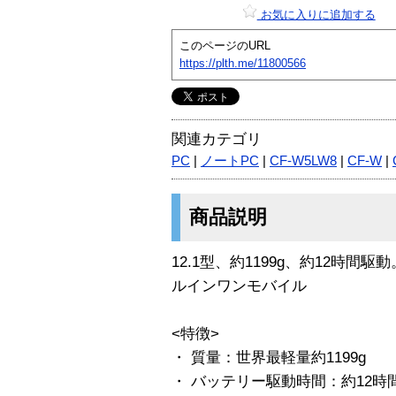
お気に入りに追加する
このページのURL
https://plth.me/11800566
関連カテゴリ
PC
|
ノートPC
|
CF-W5LW8
|
CF-W
|
商品説明
12.1型、約1199g、約12時
ルインワンモバイル
<特徴>
・ 質量：世界最軽量約1199g
・ バッテリー駆動時間：約12時