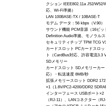
クション IEEE802.11a J52/W52/
応、Wi-Fi準拠）
LAN 100BASE-TX / 10BASE-T
モデム データ：56 kbps（V.90） 
サウンド機能 PCM音源（16ビットス
Definition Audio準拠、モノラ
セキュリティチップ TPM TCG V
カードスロット PCカードスロット 
ト（CardBus対応、許容電流3.3 V
SDメモリー
カードスロット SDメモリーカー
応）・転送速度 8MB/秒
拡張メモリースロット DDR2 17
×1（1.8V/PC2-4200/DDR2 SDR
インターフェース USBポート×2
（RJ-11）、LANコネクター（