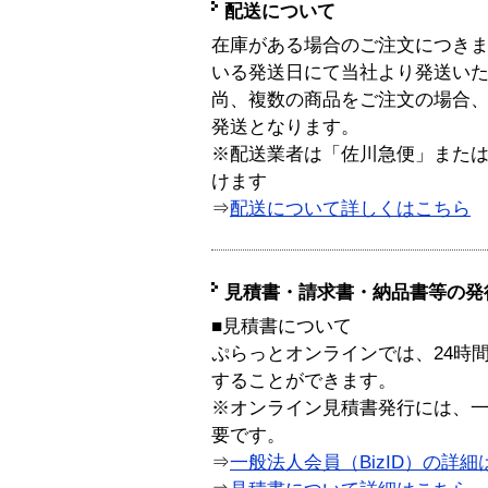
配送について
在庫がある場合のご注文につき
いる発送日にて当社より発送い
尚、複数の商品をご注文の場合
発送となります。
※配送業者は「佐川急便」また
けます
⇒
配送について詳しくはこちら
見積書・請求書・納品書等の発
■見積書について
ぷらっとオンラインでは、24時
することができます。
※オンライン見積書発行には、一般
要です。
⇒
一般法人会員（BizID）の詳細