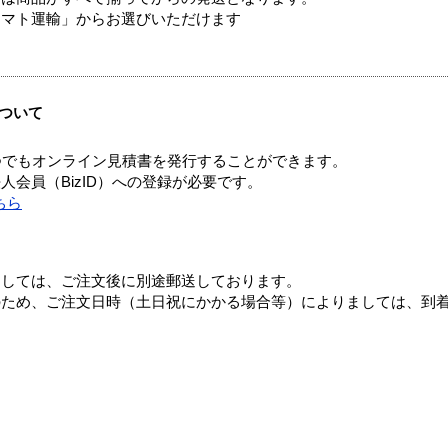
ヤマト運輸」からお選びいただけます
ついて
つでもオンライン見積書を発行することができます。
会員（BizID）への登録が必要です。
ちら
ましては、ご注文後に別途郵送しております。
のため、ご注文日時（土日祝にかかる場合等）によりましては、到