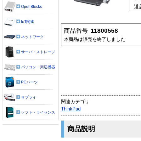
返
OpenBlocks
IoT関連
商品番号
11800558
ネットワーク
本商品は販売を終了しました
サーバ・ストレージ
パソコン・周辺機器
PCパーツ
サプライ
関連カテゴリ
ThinkPad
ソフト・ライセンス
商品説明