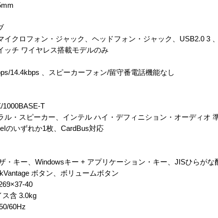
.5mm
ブ
クロフォン・ジャック、ヘッドフォン・ジャック、USB2.0 3 、RJ-
FFスイッチ ワイヤレス搭載モデルのみ
kbps/14.4kbps 、スピーカーフォン/留守番電話機能なし
1000BASE-T
ノラル・スピーカー、インテル ハイ・デフィニション・オーディオ 
peIのいずれか1枚、CardBus対応
ブラウザ・キー、Windowsキー + アプリケーション・キー、JISひら
Vantage ボタン、ボリュームボタン
9×37-40
 3.0kg
0/60Hz