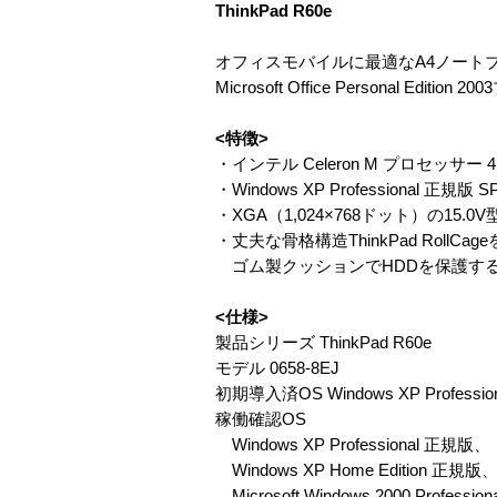
ThinkPad R60e
オフィスモバイルに最適なA4ノート
Microsoft Office Personal Edi
<特徴>
・インテル Celeron M プロセッサー 410
・Windows XP Professional 正規版
・XGA（1,024×768ドット）の15.0
・丈夫な骨格構造ThinkPad RollCag
ゴム製クッションでHDDを保護する
<仕様>
製品シリーズ ThinkPad R60e
モデル 0658-8EJ
初期導入済OS Windows XP Professio
稼働確認OS
Windows XP Professional 正規版、
Windows XP Home Edition 正規版
Microsoft Windows 2000 Professiona