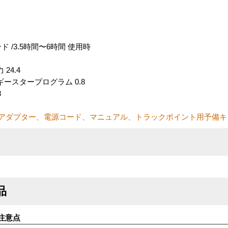
ド /3.5時間〜6時間 使用時
24.4
ースタープログラム 0.8
8
Cアダプター、電源コード、マニュアル、トラックポイント用予備キャ
品
注意点