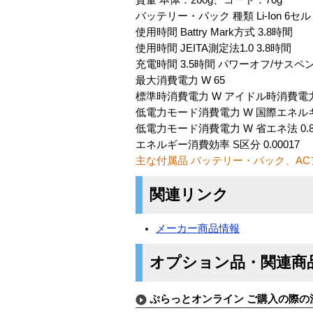
バッテリー・パック 種類 Li-Ion 6セル
使用時間 Battry Mark方式 3.8時間
使用時間 JEITA測定法1.0 3.8時間
充電時間 3.5時間 パワーオフ/サスペン
最大消費電力 W 65
標準時消費電力 W アイドル時消費電力 
低電力モード消費電力 W 国際エネルギ
低電力モード消費電力 W 省エネ法 0.
エネルギー消費効率 S区分 0.00017
主な付属品 バッテリー・パック、A
関連リンク
メーカー商品情報
オプション品・関連商
ぷらっとオンライン ご購入の際の