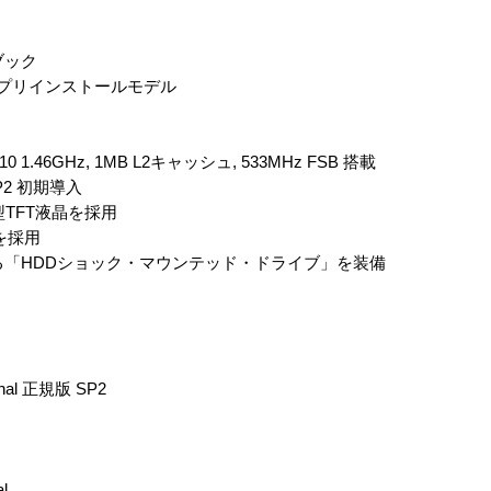
ブック
tion 2003プリインストールモデル
 1.46GHz, 1MB L2キャッシュ, 533MHz FSB 搭載
 SP2 初期導入
V型TFT液晶を採用
eを採用
「HDDショック・マウンテッド・ドライブ」を装備
nal 正規版 SP2
、
l