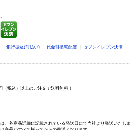
す。
｜
銀行振込(前払い)
｜
代金引換宅配便
｜
セブンイレブン決済
00円（税込）以上のご注文で送料無料！
ては、各商品詳細に記載されている発送日にて当社より発送いたし
送は商品がすべて揃ってからの発送となります。