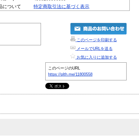
品について
特定商取引法に基づく表示
このページを印刷する
メールでURLを送る
お気に入りに追加する
このページのURL
https://plth.me/11800558