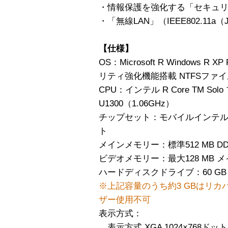
・情報保護を強化する「セキュリ
・「無線LAN」（IEEE802.11a（J
【仕様】
OS：Microsoft R Windows R XP 
リティ強化機能搭載 NTFSファ
CPU：インテル R Core TM S
U1300（1.06GHz）
チップセット：モバイルインテル R 
ト
メインメモリー：標準512 MB DDR2
ビデオメモリー：最大128 MB 
ハードディスクドライブ：60 GB Ult
※上記容量のうち約3 GBはリカ
ザー使用不可
表示方式：
表示方式 XGA 1024×768ドット