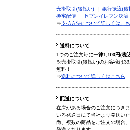
売掛取引(後払い)
｜
銀行振込(後
換宅配便
｜
セブンイレブン決済
⇒
支払方法について詳しくはこ
送料について
1つのご注文毎に
一律1,100円(税
※売掛取引(後払い)のお客様は33
無料！
⇒
送料について詳しくはこちら
配送について
在庫がある場合のご注文につき
いる発送日にて当社より発送い
尚、複数の商品をご注文の場合
発送となります。