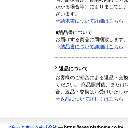
かかる場合等）によりましては
ざいます。
⇒
請求書について詳細はこちら
■納品書について
お届けする商品に同梱致します
⇒
納品書について詳細はこちら
返品について
お客様のご都合による返品・交
ください。 商品開封後、または
合、返品・交換はお受けいたし
⇒
返品について詳しくはこちら
ぷらっとホーム株式会社
—
https://www.plathome.co.jp/