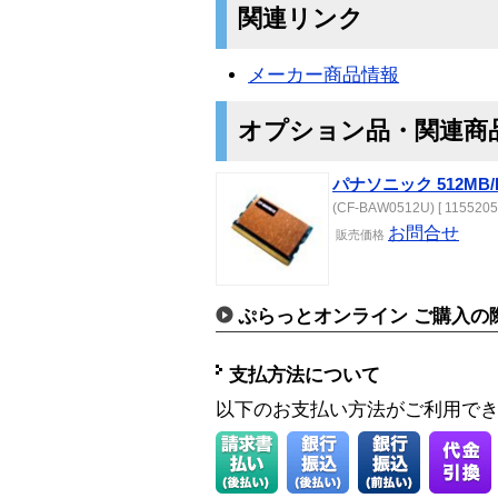
関連リンク
メーカー商品情報
オプション品・関連商
パナソニック 512MB/
(CF-BAW0512U) [ 1155205
お問合せ
販売価格
ぷらっとオンライン ご購入の
支払方法について
以下のお支払い方法がご利用で