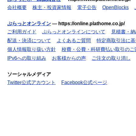
会社概要
株主・投資家情報
電子公告
OpenBlocks
ぷらっとオンライン
—
https://online.plathome.co.jp/
ご利用ガイド
ぷらっとオンラインについて
見積書・納
配送・決済について
よくあるご質問
特定商取引法に基
個人情報取り扱い方針
校費・公費・科研費払い取引のご
IPv6への取り組み
お客様からの声
ご注文の取り消し
ソーシャルメディア
Twitter公式アカウント
Facebook公式ページ