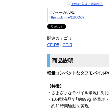
お気に入りに追加する
このページのURL
https://plth.me/11800539
関連カテゴリ
CF-R5
|
CF-R
商品説明
軽量コンパクトなタフモバイルP
【特徴】
・さまざまなモバイル環境に対
・10.4型液晶で｢約999g｣軽量ボ
・約11時間駆動を実現