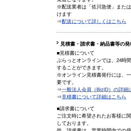
※配送業者は「佐川急便」また
けます
⇒
配送について詳しくはこちら
見積書・請求書・納品書等の発
■見積書について
ぷらっとオンラインでは、24時
することができます。
※オンライン見積書発行には、一般
要です。
⇒
一般法人会員（BizID）の詳細
⇒
見積書について詳細はこちら
■請求書について
ご注文時に希望されたお客様に
しております。
尚、請求書は、営業時間内での