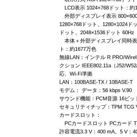
LCD表示 1024×768ドット：約1
外部ディスプレイ表示 800×600
1280×768ドット、1280×1024ド
ドット、2048×1536ドット 60Hz
本体＋外部ディスプレイ同時表示 80
ト：約1677万色
無線LAN：インテル R PRO/Wire
クション IEEE802.11a（J52/W52
応、Wi-Fi準拠
LAN：100BASE-TX / 10BASE-T
モデム： データ：56 kbps V.90
サウンド機能：PCM音源 16ビ
セキュリティチップ：TPM TCG V
カードスロット：
PCカードスロット PCカード TYP
許容電流3.3 V：400 mA、5 V：4