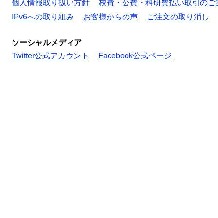
個人情報取り扱い方針
校費・公費・科研費払い取引のご
IPv6への取り組み
お客様からの声
ご注文の取り消し
ソーシャルメディア
Twitter公式アカウント
Facebook公式ページ