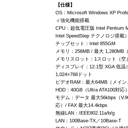
【仕様】
OS：Microsoft Windows XP Pro
ィ強化機能搭載
CPU：超低電圧版 Intel Pentiu
Intel SpeedStep テクノロジ搭載
チップセット：Intel 855GM
メモリ：256MB / 最大 1,280M
メモリスロット：1スロット（空き
ディスプレイ：12.1型 XGA 低
1,024×768ドット
ビデオRAM：最大64MB（メイ
HDD：40GB（Ultra ATA100対応
モデム：データ 最大56kbps（V
応）/ FAX 最大14.4kbps
無線LAN：IEEE802.11a/b/g
LAN：100Base-TX／10Base-T