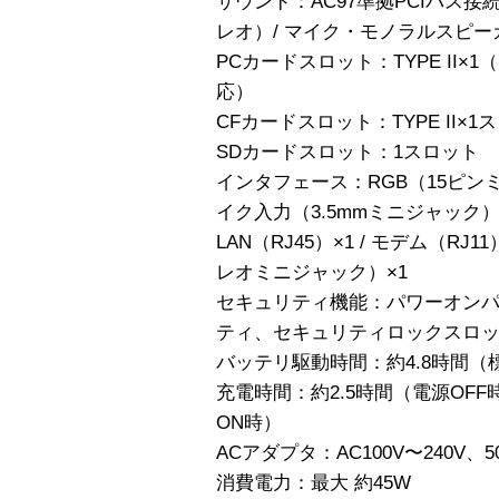
サウンド：AC97準拠PCIバス
レオ）/ マイク・モノラルスピー
PCカードスロット：TYPE II×1（PC
応）
CFカードスロット：TYPE II×1
SDカードスロット：1スロット
インタフェース：RGB（15ピンミニD-s
イク入力（3.5mmミニジャック）
LAN（RJ45）×1 / モデム（RJ1
レオミニジャック）×1
セキュリティ機能：パワーオン
ティ、セキュリティロックスロ
バッテリ駆動時間：約4.8時間
充電時間：約2.5時間（電源OFF
ON時）
ACアダプタ：AC100V〜240V、50
消費電力：最大 約45W