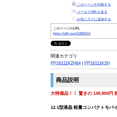
このページを印刷する
メールでURLを送る
お気に入りに追加する
このページのURL
https://plth.me/11800510
関連カテゴリ
PP16111K2H64
|
PP16111K2H
商品説明
大特価品！！ 驚きの 149,800円 
12.1型液晶 軽量コンパクトモバ