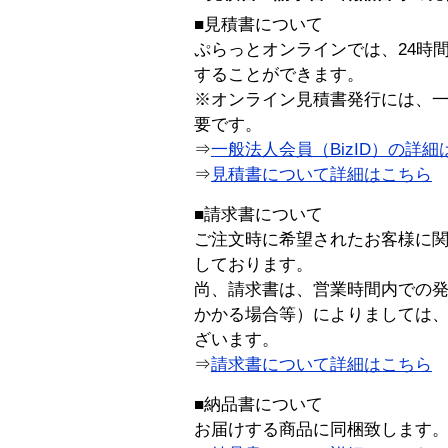
■見積書について
ぷらっとオンラインでは、24時
することができます。
※オンライン見積書発行には、一般
要です。
⇒
一般法人会員（BizID）の詳細
⇒
見積書について詳細はこちら
■請求書について
ご注文時に希望されたお客様に
しております。
尚、請求書は、営業時間内での
かかる場合等）によりましては
ざいます。
⇒
請求書について詳細はこちら
■納品書について
お届けする商品に同梱致します