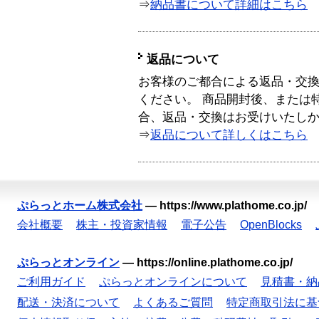
⇒
納品書について詳細はこちら
返品について
お客様のご都合による返品・交
ください。 商品開封後、または
合、返品・交換はお受けいたし
⇒
返品について詳しくはこちら
ぷらっとホーム株式会社
—
https://www.plathome.co.jp/
会社概要
株主・投資家情報
電子公告
OpenBlocks
ぷらっとオンライン
—
https://online.plathome.co.jp/
ご利用ガイド
ぷらっとオンラインについて
見積書・納
配送・決済について
よくあるご質問
特定商取引法に基