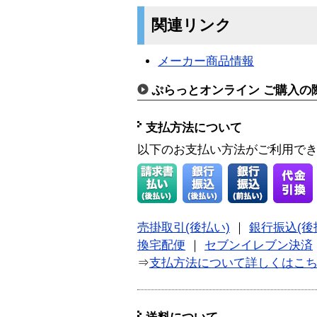
関連リンク
メーカー商品情報
ぷらっとオンライン ご購入の
支払方法について
以下のお支払い方法がご利用で
売掛取引(後払い)
｜
銀行振込(後
換宅配便
｜
セブンイレブン決済
⇒
支払方法について詳しくはこ