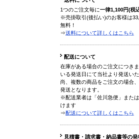
送料について
1つのご注文毎に
一律1,100円(税
※売掛取引(後払い)のお客様は33
無料！
⇒
送料について詳しくはこちら
配送について
在庫がある場合のご注文につき
いる発送日にて当社より発送い
尚、複数の商品をご注文の場合
発送となります。
※配送業者は「佐川急便」また
けます
⇒
配送について詳しくはこちら
見積書・請求書・納品書等の発