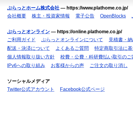
ぷらっとホーム株式会社
—
https://www.plathome.co.jp/
会社概要
株主・投資家情報
電子公告
OpenBlocks
ぷらっとオンライン
—
https://online.plathome.co.jp/
ご利用ガイド
ぷらっとオンラインについて
見積書・納
配送・決済について
よくあるご質問
特定商取引法に基
個人情報取り扱い方針
校費・公費・科研費払い取引のご
IPv6への取り組み
お客様からの声
ご注文の取り消し
ソーシャルメディア
Twitter公式アカウント
Facebook公式ページ