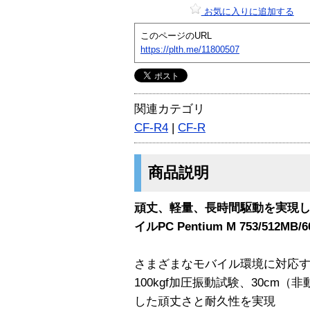
お気に入りに追加する
このページのURL
https://plth.me/11800507
関連カテゴリ
CF-R4
|
CF-R
商品説明
頑丈、軽量、長時間駆動を実現し
イルPC Pentium M 753/512MB
さまざまなモバイル環境に対応す
100kgf加圧振動試験、30cm
した頑丈さと耐久性を実現