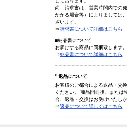
しております。
尚、請求書は、営業時間内での
かかる場合等）によりましては
ざいます。
⇒
請求書について詳細はこちら
■納品書について
お届けする商品に同梱致します
⇒
納品書について詳細はこちら
返品について
お客様のご都合による返品・交
ください。 商品開封後、または
合、返品・交換はお受けいたし
⇒
返品について詳しくはこちら