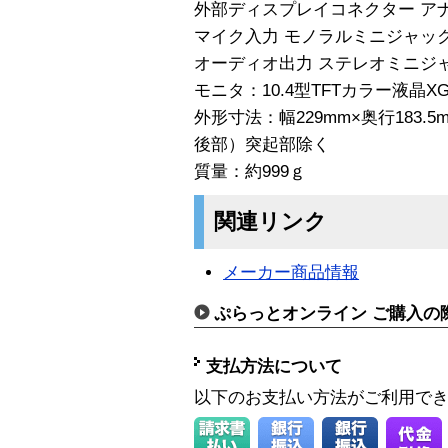
外部ディスプレイコネクター アナログ
マイク入力 モノラルミニジャックM
オーディオ出力 ステレオミニジャッ
モニタ：10.4型TFTカラー液晶XG
外形寸法：幅229mm×奥行183.5m
後部）突起部除く
質量：約999ｇ
関連リンク
メーカー商品情報
ぷらっとオンライン ご購入の
支払方法について
以下のお支払い方法がご利用で