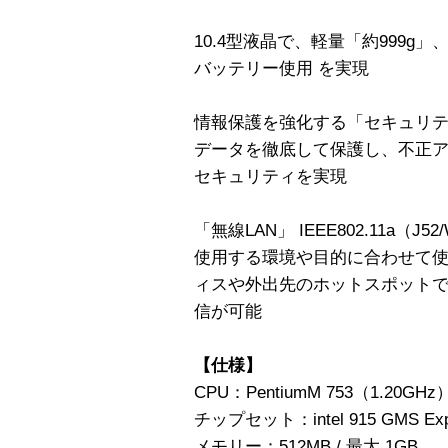
10.4型液晶で、軽量「約999g
バッテリー使用 を実現
情報保護を強化する「セキュリティ
データを徹底して保護し、不正
セキュリティを実現
「無線LAN」 IEEE802.11a（J52
使用する環境や目的に合わせて使
ィスや外出先のホットスポットで、
信が可能
【仕様】
CPU：PentiumM 753（1.20GHz
チップセット：intel 915 GMS Exp
メモリー：512MB / 最大 1GB