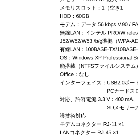
メモリスロット：1（空き1
HDD：60GB
モデム：データ 56 kbps V.90 / F
無線LAN：インテル PRO/Wireless 
J52/W52/W53 /b/g準拠（WPA-
有線LAN：100BASE-TX/10BASE-
OS：Windows XP Professiona
能搭載（NTFSファイルシステム
Office：なし
インターフェイス：USB2.0ポート
PCカードスロット TYPE 
対応、許容電流 3.3 V：400 mA、5
SDメモリーカードスロ
護技術対応
モデムコネクター RJ-11 ×1
LANコネクター RJ-45 ×1