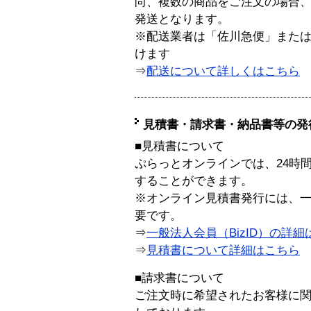
尚、複数の商品をご注文の場合
発送となります。
※配送業者は「佐川急便」また
けます
⇒
配送について詳しくはこちら
見積書・請求書・納品書等の発
■見積書について
ぷらっとオンラインでは、24時
することができます。
※オンライン見積書発行には、一般
要です。
⇒
一般法人会員（BizID）の詳細
⇒
見積書について詳細はこちら
■請求書について
ご注文時に希望されたお客様に