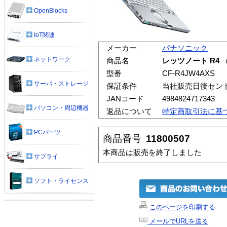
OpenBlocks
IoT関連
メーカー
パナソニック
ネットワーク
商品名
レッツノート R4 （
型番
CF-R4JW4AXS
サーバ・ストレージ
保証条件
当社販売日後セン
JANコード
4984824717343
パソコン・周辺機器
返品について
特定商取引法に基
PCパーツ
商品番号
11800507
本商品は販売を終了しました
サプライ
ソフト・ライセンス
このページを印刷する
メールでURLを送る