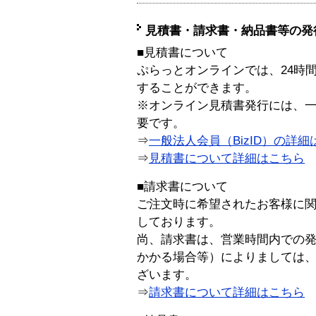
見積書・請求書・納品書等の発
■見積書について
ぷらっとオンラインでは、24時
することができます。
※オンライン見積書発行には、一般
要です。
⇒
一般法人会員（BizID）の詳細
⇒
見積書について詳細はこちら
■請求書について
ご注文時に希望されたお客様に
しております。
尚、請求書は、営業時間内での
かかる場合等）によりましては
ざいます。
⇒
請求書について詳細はこちら