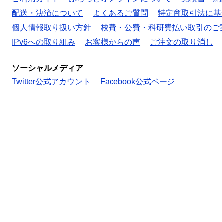
配送・決済について
よくあるご質問
特定商取引法に基
個人情報取り扱い方針
校費・公費・科研費払い取引のご
IPv6への取り組み
お客様からの声
ご注文の取り消し
ソーシャルメディア
Twitter公式アカウント
Facebook公式ページ