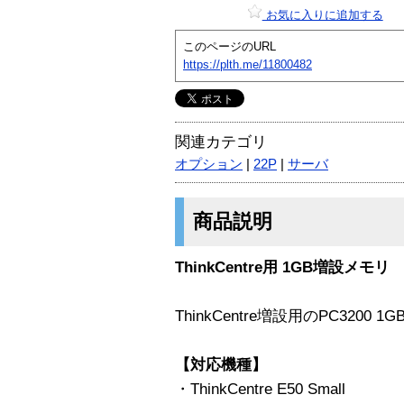
お気に入りに追加する
このページのURL
https://plth.me/11800482
関連カテゴリ
オプション
|
22P
|
サーバ
商品説明
ThinkCentre用 1GB増設メモリ
ThinkCentre増設用のPC3200
【対応機種】
・ThinkCentre E50 Small