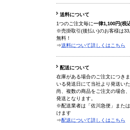
送料について
1つのご注文毎に
一律1,100円(税
※売掛取引(後払い)のお客様は33
無料！
⇒
送料について詳しくはこちら
配送について
在庫がある場合のご注文につき
いる発送日にて当社より発送い
尚、複数の商品をご注文の場合
発送となります。
※配送業者は「佐川急便」また
けます
⇒
配送について詳しくはこちら