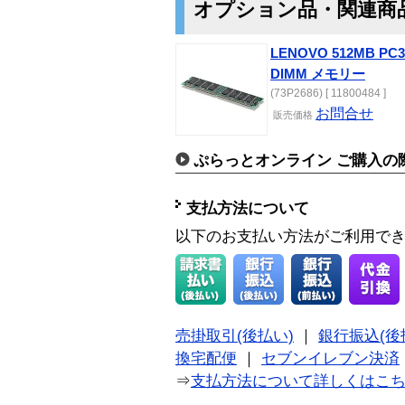
オプション品・関連商
LENOVO 512MB PC3
DIMM メモリー
(73P2686) [ 11800484 ]
お問合せ
販売価格
ぷらっとオンライン ご購入の
支払方法について
以下のお支払い方法がご利用で
売掛取引(後払い)
｜
銀行振込(後
換宅配便
｜
セブンイレブン決済
⇒
支払方法について詳しくはこ