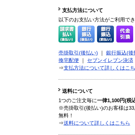
支払方法について
以下のお支払い方法がご利用で
売掛取引(後払い)
｜
銀行振込(後
換宅配便
｜
セブンイレブン決済
⇒
支払方法について詳しくはこ
送料について
1つのご注文毎に
一律1,100円(税
※売掛取引(後払い)のお客様は33
無料！
⇒
送料について詳しくはこちら