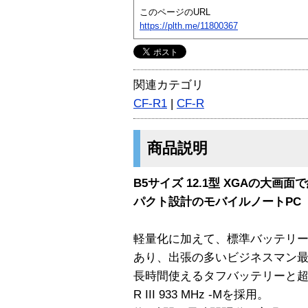
このページのURL
https://plth.me/11800367
関連カテゴリ
CF-R1
|
CF-R
商品説明
B5サイズ 12.1型 XGAの大
パクト設計のモバイルノートPC
軽量化に加えて、標準バッテリ
あり、出張の多いビジネスマン
長時間使えるタフバッテリーと超低電
R III 933 MHz -Mを採用。