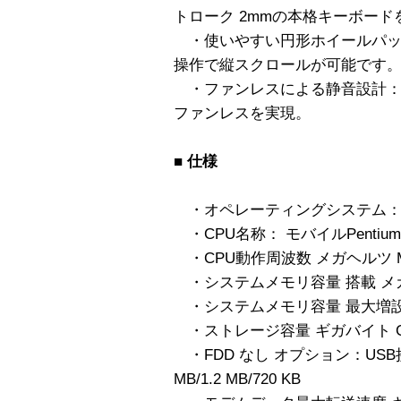
トローク 2mmの本格キーボード
・使いやすい円形ホイールパッ
操作で縦スクロールが可能です
・ファンレスによる静音設計：
ファンレスを実現。
■
仕様
・オペレーティングシステム： Wind
・CPU名称： モバイルPentium I
・CPU動作周波数 メガヘルツ MH
・システムメモリ容量 搭載 メガバ
・システムメモリ容量 最大増設可能
・ストレージ容量 ギガバイト GB
・FDD なし オプション：USB接
MB/1.2 MB/720 KB