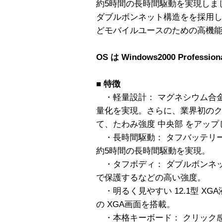
約5時間の長時間駆動を実現しま
ダブルボンネット構造をを採用し
どモバイルユースのための高機能
OS は Windows2000 Professio
■
特徴
・軽量設計： マグネシウム合金
量化を実現。さらに、業界初の
て、たわみ強度 中央部 をアップ
・長時間駆動： タフバッテリーとモ
約5時間の長時間駆動を実現。
・タフボディ： ダブルボンネッ
で保護するなどの高い強度。
・明るく見やすい 12.1型 XGA液
の XGA画面を搭載。
・本格キーボード： クリック感