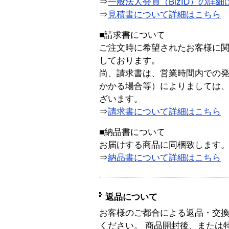
⇒
一般法人会員（BizID）の詳細
⇒
見積書について詳細はこちら
■請求書について
ご注文時に希望されたお客様に
しております。
尚、請求書は、営業時間内での
かかる場合等）によりましては
ざいます。
⇒
請求書について詳細はこちら
■納品書について
お届けする商品に同梱致します
⇒
納品書について詳細はこちら
返品について
お客様のご都合による返品・交
ください。 商品開封後、または