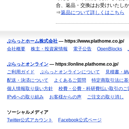
合、返品・交換はお受けいたし
⇒
返品について詳しくはこちら
ぷらっとホーム株式会社
—
https://www.plathome.co.jp/
会社概要
株主・投資家情報
電子公告
OpenBlocks
ぷらっとオンライン
—
https://online.plathome.co.jp/
ご利用ガイド
ぷらっとオンラインについて
見積書・納
配送・決済について
よくあるご質問
特定商取引法に基
個人情報取り扱い方針
校費・公費・科研費払い取引のご
IPv6への取り組み
お客様からの声
ご注文の取り消し
ソーシャルメディア
Twitter公式アカウント
Facebook公式ページ