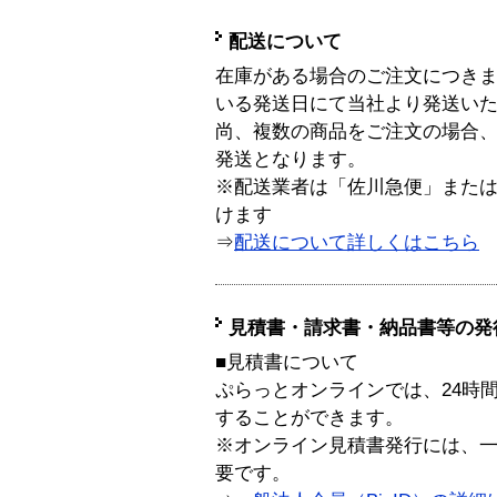
配送について
在庫がある場合のご注文につき
いる発送日にて当社より発送い
尚、複数の商品をご注文の場合
発送となります。
※配送業者は「佐川急便」また
けます
⇒
配送について詳しくはこちら
見積書・請求書・納品書等の発
■見積書について
ぷらっとオンラインでは、24時
することができます。
※オンライン見積書発行には、一般
要です。