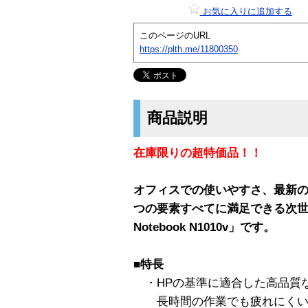
お気に入りに追加する
このページのURL
https://plth.me/11800350
商品説明
在庫限りの超特価品！！
オフィスでの使いやすさ、最新の
つの要素すべてに満足できる次世
Notebook N1010v」です。
■特長
・HPの基準に適合した高品質
長時間の作業でも疲れにくい