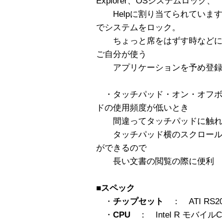
Explorer、OSシステムロック、
Helpに割り当てられています
でシステムをロック。
ちょっと席をはずす時などに
ご自分が使う
アプリケーションを予め登録
・タッチパッド・オン・オフボ
ドの使用頻度が低いとき
間違ってタッチパッドに触れ
タッチパッド横のスクロール
ができるので
長い文書の閲覧の際に便利
■スペック
・
チップセット
： ATI RS200
・
CPU
： Intel R モバイルCele