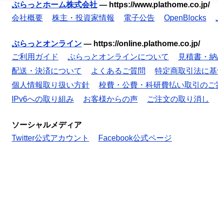
ぷらっとホーム株式会社
—
https://www.plathome.co.jp/
会社概要
株主・投資家情報
電子公告
OpenBlocks
ぷらっとオンライン
—
https://online.plathome.co.jp/
ご利用ガイド
ぷらっとオンラインについて
見積書・納
配送・決済について
よくあるご質問
特定商取引法に基
個人情報取り扱い方針
校費・公費・科研費払い取引のご
IPv6への取り組み
お客様からの声
ご注文の取り消し
ソーシャルメディア
Twitter公式アカウント
Facebook公式ページ