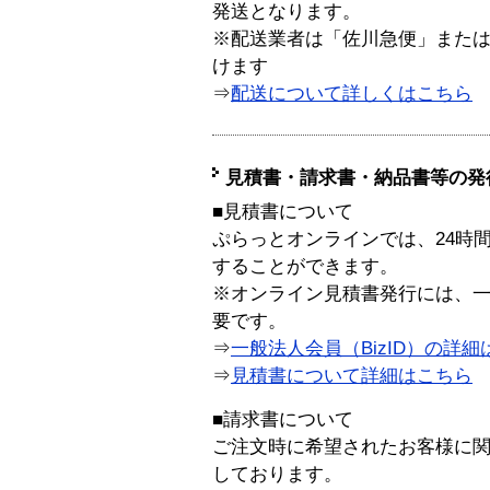
発送となります。
※配送業者は「佐川急便」また
けます
⇒
配送について詳しくはこちら
見積書・請求書・納品書等の発
■見積書について
ぷらっとオンラインでは、24時
することができます。
※オンライン見積書発行には、一般
要です。
⇒
一般法人会員（BizID）の詳細
⇒
見積書について詳細はこちら
■請求書について
ご注文時に希望されたお客様に
しております。