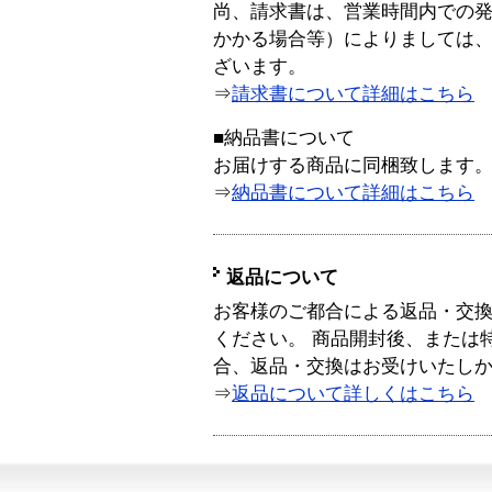
尚、請求書は、営業時間内での
かかる場合等）によりましては
ざいます。
⇒
請求書について詳細はこちら
■納品書について
お届けする商品に同梱致します
⇒
納品書について詳細はこちら
返品について
お客様のご都合による返品・交
ください。 商品開封後、または
合、返品・交換はお受けいたし
⇒
返品について詳しくはこちら