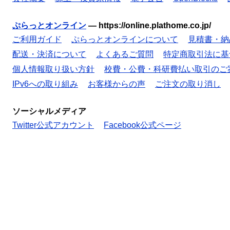
ぷらっとオンライン
—
https://online.plathome.co.jp/
ご利用ガイド
ぷらっとオンラインについて
見積書・納
配送・決済について
よくあるご質問
特定商取引法に基
個人情報取り扱い方針
校費・公費・科研費払い取引のご
IPv6への取り組み
お客様からの声
ご注文の取り消し
ソーシャルメディア
Twitter公式アカウント
Facebook公式ページ