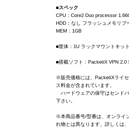
■スペック
CPU：Core2 Duo processor 1.6
HDD：なし フラッシュメモリブ
MEM：1GB
■筐体：1U ラックマウントキッ
■搭載ソフト：PacketiX VPN 2.0 S
※販売価格には、PacketiXラ
ス料金が含まれています。
ハードウェアの保守はセンドバ
下さい。
※本商品番号/型番は、オンライ
れ物とは異なります。詳しくは