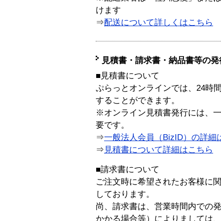
けます
⇒
配送について詳しくはこちら
見積書・請求書・納品書等の発
■見積書について
ぷらっとオンラインでは、24時
することができます。
※オンライン見積書発行には、一般
要です。
⇒
一般法人会員（BizID）の詳細
⇒
見積書について詳細はこちら
■請求書について
ご注文時に希望されたお客様に
しております。
尚、請求書は、営業時間内での
かかる場合等）によりましては