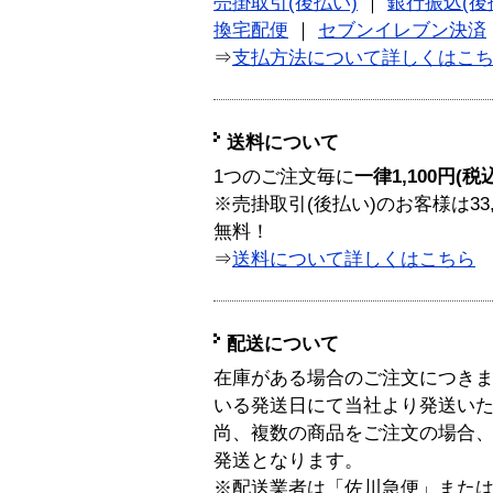
売掛取引(後払い)
｜
銀行振込(後
換宅配便
｜
セブンイレブン決済
⇒
支払方法について詳しくはこ
送料について
1つのご注文毎に
一律1,100円(税
※売掛取引(後払い)のお客様は33
無料！
⇒
送料について詳しくはこちら
配送について
在庫がある場合のご注文につき
いる発送日にて当社より発送い
尚、複数の商品をご注文の場合
発送となります。
※配送業者は「佐川急便」また