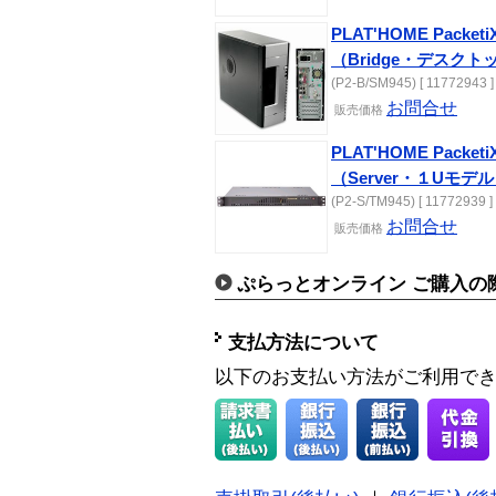
PLAT'HOME Pac
（Bridge・デスク
(P2-B/SM945) [ 11772943 ]
お問合せ
販売価格
PLAT'HOME Pac
（Server・１Uモデ
(P2-S/TM945) [ 11772939 ]
お問合せ
販売価格
ぷらっとオンライン ご購入の
支払方法について
以下のお支払い方法がご利用で