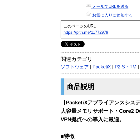
メールでURLを送る
お気に入りに追加する
このページのURL
https://plth.me/11772979
関連カテゴリ
ソフトウェア
|
PacketiX
|
P2-S・TM
商品説明
【PacketiXアプライアンスシス
大容量メモリサポート・Core2 Du
VPN拠点への導入に最適。
■特徴