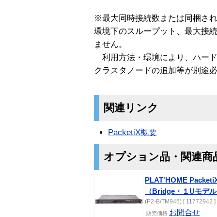
※最大同時接続数または同梱さ
環境下のスループット、最大接
ません。
利用方法・環境により、ハード
クラスタノードの追加等が別途
関連リンク
PacketiX概要
オプション品・関連商
PLAT'HOME Pac
（Bridge・１Uモデ
(P2-B/TM945) [ 11772942 ]
お問合せ
販売価格