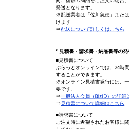
尚、複数の商品をご注文の場合
発送となります。
※配送業者は「佐川急便」また
けます
⇒
配送について詳しくはこちら
見積書・請求書・納品書等の発
■見積書について
ぷらっとオンラインでは、24時
することができます。
※オンライン見積書発行には、一般
要です。
⇒
一般法人会員（BizID）の詳細
⇒
見積書について詳細はこちら
■請求書について
ご注文時に希望されたお客様に