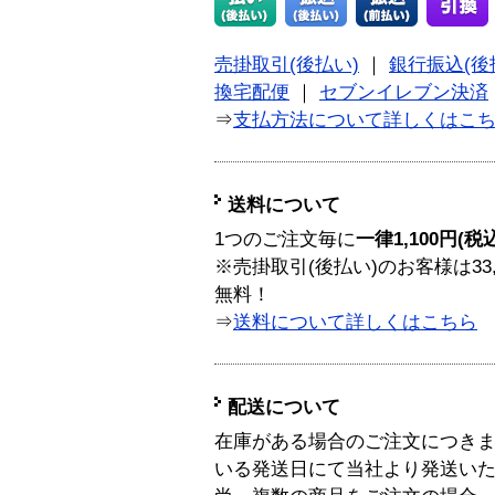
売掛取引(後払い)
｜
銀行振込(後
換宅配便
｜
セブンイレブン決済
⇒
支払方法について詳しくはこ
送料について
1つのご注文毎に
一律1,100円(税
※売掛取引(後払い)のお客様は33
無料！
⇒
送料について詳しくはこちら
配送について
在庫がある場合のご注文につき
いる発送日にて当社より発送い