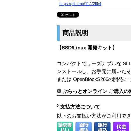
https://plth.me/11772954
商品説明
【SSD/Linux 開発キット】
コンパクトでリーズナブルな SLDM/
ンストールし、お手元に届いたその日か
または OpenBlockS266の開
ぷらっとオンライン ご購入の
支払方法について
以下のお支払い方法がご利用で