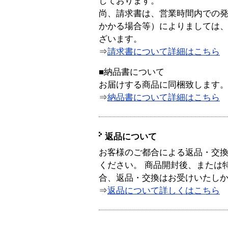
しております。
尚、請求書は、営業時間内での
かかる場合等）によりましては
ざいます。
⇒
請求書について詳細はこちら
■納品書について
お届けする商品に同梱致します
⇒
納品書について詳細はこちら
返品について
お客様のご都合による返品・交
ください。 商品開封後、または
合、返品・交換はお受けいたし
⇒
返品について詳しくはこちら