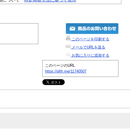
このページを印刷する
メールでURLを送る
お気に入りに追加する
このページのURL
https://plth.me/11740507