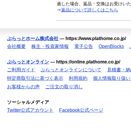
過した場合、返品・交換はお受けい
⇒
返品について詳しくはこちら
ぷらっとホーム株式会社
—
https://www.plathome.co.jp/
会社概要
株主・投資家情報
電子公告
OpenBlocks
ぷらっとオンライン
—
https://online.plathome.co.jp/
ご利用ガイド
ぷらっとオンラインについて
見積書・納
特定商取引法に基づく表示
利用規約
個人情報取り扱い
お客様からの声
ご注文の取り消し
ソーシャルメディア
Twitter公式アカウント
Facebook公式ページ