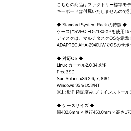
こちらの商品はファクトリー標準モ
キーボードは付属いたしませんので
◆ Standard System Rack の特徴 ◆
ケースにSVEC FD-7130-XPを使
ディスクは、マルチタスクOSを意識し
ADAPTEC AHA-2940UWでOSの
◆ 対応OS ◆
Linux カーネル2.0.34以降
FreeBSD
Sun Solaris x86 2.6, 7, 8※1
Windows 95※1/98/NT
※1 : 動作確認済み,プリインストー
◆ ケースサイズ ◆
幅482.6mm × 奥行450.0mm × 高さ17