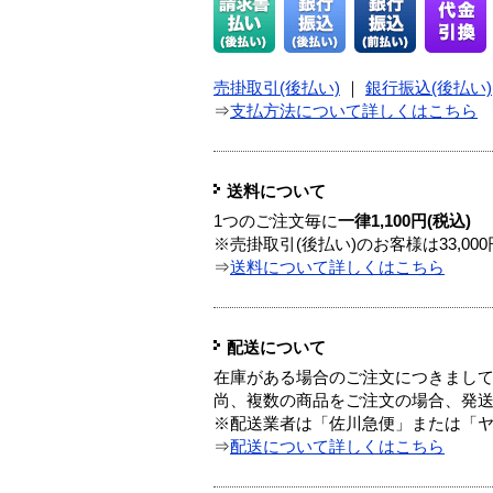
売掛取引(後払い)
｜
銀行振込(後払い)
⇒
支払方法について詳しくはこちら
送料について
1つのご注文毎に
一律1,100円(税込)
※売掛取引(後払い)のお客様は33,0
⇒
送料について詳しくはこちら
配送について
在庫がある場合のご注文につきまし
尚、複数の商品をご注文の場合、発
※配送業者は「佐川急便」または「
⇒
配送について詳しくはこちら