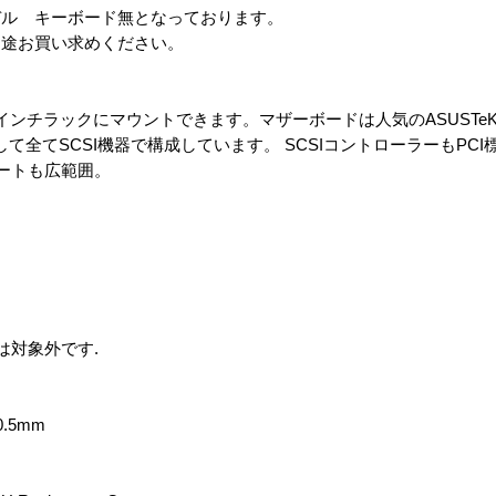
デル キーボード無となっております。
別途お買い求めください。
用19インチラックにマウントできます。マザーボードは人気のASUSTeK 
て全てSCSI機器で構成しています。 SCSIコントローラーもPCI
サポートも広範囲。
ルは対象外です.
0.5mm