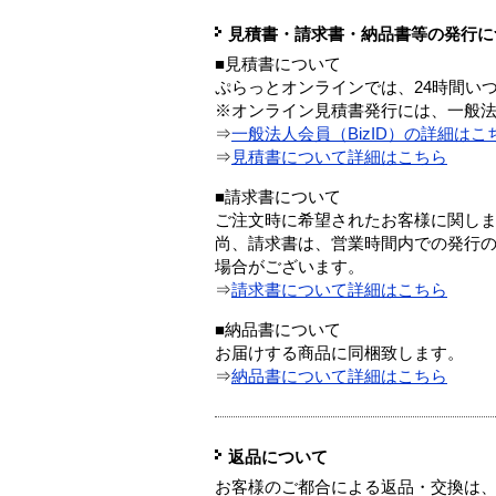
見積書・請求書・納品書等の発行に
■見積書について
ぷらっとオンラインでは、24時間い
※オンライン見積書発行には、一般法人
⇒
一般法人会員（BizID）の詳細はこ
⇒
見積書について詳細はこちら
■請求書について
ご注文時に希望されたお客様に関し
尚、請求書は、営業時間内での発行
場合がございます。
⇒
請求書について詳細はこちら
■納品書について
お届けする商品に同梱致します。
⇒
納品書について詳細はこちら
返品について
お客様のご都合による返品・交換は、