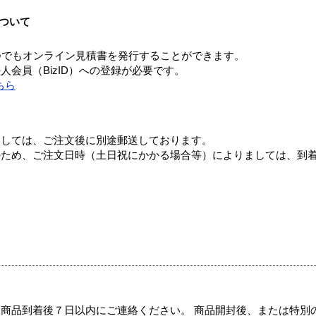
ついて
つでもオンライン見積書を発行することができます。
会員（BizID）への登録が必要です。
ちら
ましては、ご注文後に別途郵送しております。
のため、ご注文日時（土日祝にかかる場合等）によりましては、到
商品到着後７日以内にご連絡ください。 商品開封後、または特別