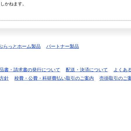
たしかねます。
ぷらっとホーム製品
パートナー製品
品書・請求書の発行について
配送・決済について
よくあ
方針
校費・公費・科研費払い取引のご案内
売掛取引のご