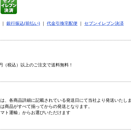
｜
銀行振込(前払い)
｜
代金引換宅配便
｜
セブンイレブン決済
00円（税込）以上のご注文で送料無料！
ては、各商品詳細に記載されている発送日にて当社より発送いたし
送は商品がすべて揃ってからの発送となります。
ヤマト運輸」からお選びいただけます