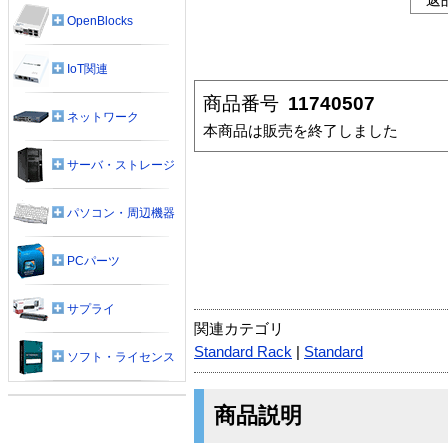
OpenBlocks
IoT関連
商品番号
11740507
ネットワーク
本商品は販売を終了しました
サーバ・ストレージ
パソコン・周辺機器
PCパーツ
サプライ
関連カテゴリ
Standard Rack
|
Standard
ソフト・ライセンス
商品説明