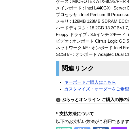
ケース : MICROTEK ATX-809S/PHR 4
メインボード : Intel L440GX+ Server 
プロセッサ : Intel Pentium III Process
メモリ : 128MB 128MB SDRAM ECC
ハードディスク : 18.2GB 18.2GB×1 7,
Floppy ドライブ : 3.5インチ 2モー
ビデオ : オンボード Cirrus Logic GD 
ネットワーク I/F : オンボード Intel Fast Eth
SCSI I/F : オンボード Adaptec Dual Cha
関連リンク
キーボードご購入はこちら
カスタマイズ・オーダーをご希
ぷらっとオンライン ご購入の際の
支払方法について
以下のお支払い方法がご利用できま