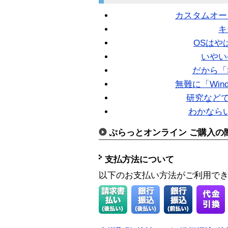
カスタムオー
キ
OSはやは
いやい
だから「S
無難に「Wind
研究などで
わかなら
ぷらっとオンライン ご購入の
支払方法について
以下のお支払い方法がご利用で