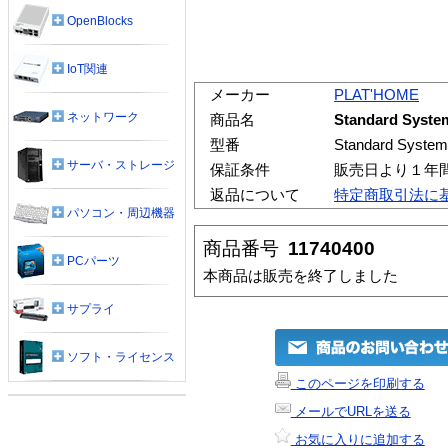
OpenBlocks
IoT関連
メーカー
PLAT'HOME
ネットワーク
商品名
Standard Sys
型番
Standard System
サーバ・ストレージ
保証条件
販売日より１年
返品について
特定商取引法に
パソコン・周辺機器
商品番号
11740400
PCパーツ
本商品は販売を終了しました
サプライ
ソフト・ライセンス
このページを印刷する
メールでURLを送る
お気に入りに追加する