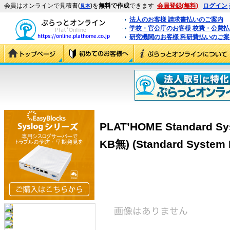
会員はオンラインで見積書(
)を
無料で作成
できます
会員登録(無料)
ログイン
見本
法人のお客様 請求書払いのご案内
学校・官公庁のお客様 校費・公費
研究機関のお客様 科研費払いのご案
PLAT’HOME Standard 
KB無) (Standard System 