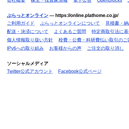
会社概要
株主・投資家情報
電子公告
OpenBlocks
ぷらっとオンライン
—
https://online.plathome.co.jp/
ご利用ガイド
ぷらっとオンラインについて
見積書・納
配送・決済について
よくあるご質問
特定商取引法に基
個人情報取り扱い方針
校費・公費・科研費払い取引のご
IPv6への取り組み
お客様からの声
ご注文の取り消し
ソーシャルメディア
Twitter公式アカウント
Facebook公式ページ