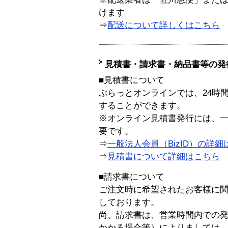
けます
⇒
配送について詳しくはこちら
見積書・請求書・納品書等の発
■見積書について
ぷらっとオンラインでは、24時
することができます。
※オンライン見積書発行には、一般
要です。
⇒
一般法人会員（BizID）の詳細
⇒
見積書について詳細はこちら
■請求書について
ご注文時に希望されたお客様に
しております。
尚、請求書は、営業時間内での
かかる場合等）によりましては