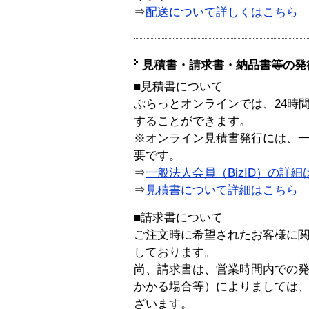
⇒
配送について詳しくはこちら
見積書・請求書・納品書等の発
■見積書について
ぷらっとオンラインでは、24時
することができます。
※オンライン見積書発行には、一般
要です。
⇒
一般法人会員（BizID）の詳細
⇒
見積書について詳細はこちら
■請求書について
ご注文時に希望されたお客様に
しております。
尚、請求書は、営業時間内での
かかる場合等）によりましては
ざいます。