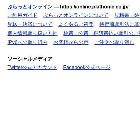
ぷらっとオンライン
—
https://online.plathome.co.jp/
ご利用ガイド
ぷらっとオンラインについて
見積書・納
配送・決済について
よくあるご質問
特定商取引法に基
個人情報取り扱い方針
校費・公費・科研費払い取引のご
IPv6への取り組み
お客様からの声
ご注文の取り消し
ソーシャルメディア
Twitter公式アカウント
Facebook公式ページ