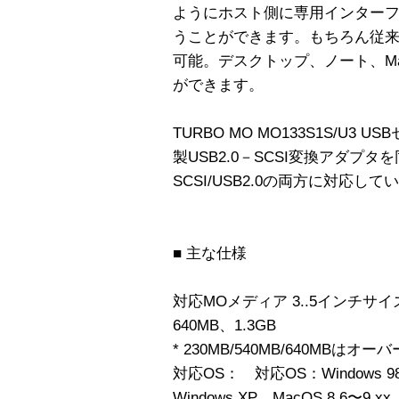
ようにホスト側に専用インター
うことができます。もちろん従来
可能。デスクトップ、ノート、M
ができます。
TURBO MO MO133S1S/U
製USB2.0－SCSI変換アダプ
SCSI/USB2.0の両方に対応して
■ 主な仕様
対応MOメディア 3..5インチサイズ
640MB、1.3GB
* 230MB/540MB/640MBはオ
対応OS： 対応OS：Windows 98 / W
Windows XP，MacOS 8.6〜9.xx