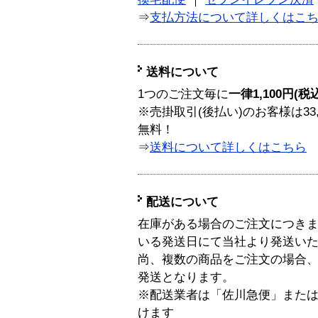
⇒
支払方法について詳しくはこ
送料について
1つのご注文毎に
一律1,100円(税
※売掛取引(後払い)のお客様は33
無料！
⇒
送料について詳しくはこちら
配送について
在庫がある場合のご注文につき
いる発送日にて当社より発送い
尚、複数の商品をご注文の場合
発送となります。
※配送業者は「佐川急便」また
けます