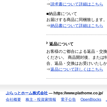
⇒
請求書について詳細はこちら
■納品書について
お届けする商品に同梱致します
⇒
納品書について詳細はこちら
返品について
お客様のご都合による返品・交
ください。 商品開封後、または
合、返品・交換はお受けいたし
⇒
返品について詳しくはこちら
ぷらっとホーム株式会社
—
https://www.plathome.co.jp/
会社概要
株主・投資家情報
電子公告
OpenBlocks