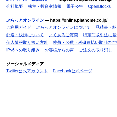
会社概要
株主・投資家情報
電子公告
OpenBlocks
ぷらっとオンライン
—
https://online.plathome.co.jp/
ご利用ガイド
ぷらっとオンラインについて
見積書・納
配送・決済について
よくあるご質問
特定商取引法に基
個人情報取り扱い方針
校費・公費・科研費払い取引のご
IPv6への取り組み
お客様からの声
ご注文の取り消し
ソーシャルメディア
Twitter公式アカウント
Facebook公式ページ