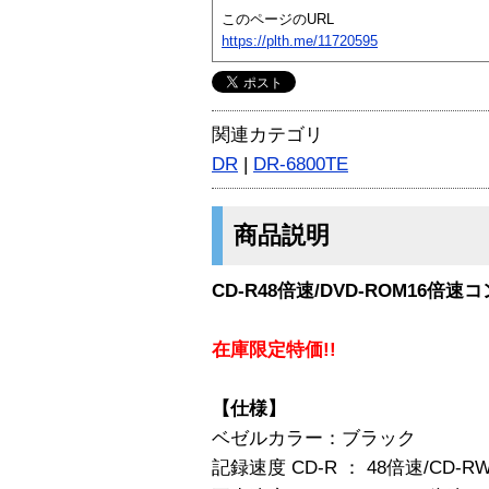
このページのURL
https://plth.me/11720595
関連カテゴリ
DR
|
DR-6800TE
商品説明
CD-R48倍速/DVD-ROM16倍
在庫限定特価!!
【仕様】
ベゼルカラー：ブラック
記録速度 CD-R ： 48倍速/CD-R