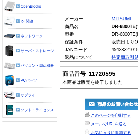
OpenBlocks
メーカー
MITSUMI
IoT関連
商品名
DR-6800T
型番
DR-6800TE(
ネットワーク
保証条件
販売日より1
JANコード
4942322101
サーバ・ストレージ
返品について
特定商取引
パソコン・周辺機器
商品番号
11720595
PCパーツ
本商品は販売を終了しました
サプライ
ソフト・ライセンス
このページを印刷する
メールでURLを送る
お気に入りに追加する