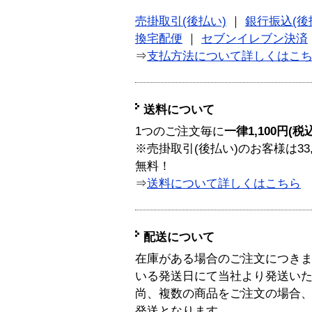
売掛取引(後払い)
｜
銀行振込(後
換宅配便
｜
セブンイレブン決済
⇒
支払方法について詳しくはこ
送料について
1つのご注文毎に
一律1,100円(税
※売掛取引(後払い)のお客様は33
無料！
⇒
送料について詳しくはこちら
配送について
在庫がある場合のご注文につき
いる発送日にて当社より発送い
尚、複数の商品をご注文の場合
発送となります。