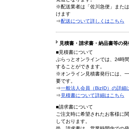
※配送業者は「佐川急便」また
けます
⇒
配送について詳しくはこちら
見積書・請求書・納品書等の発
■見積書について
ぷらっとオンラインでは、24時
することができます。
※オンライン見積書発行には、一般
要です。
⇒
一般法人会員（BizID）の詳細
⇒
見積書について詳細はこちら
■請求書について
ご注文時に希望されたお客様に
しております。
尚、請求書は、営業時間内での