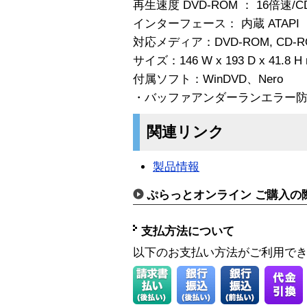
再生速度 DVD-ROM ： 16倍速/C
インターフェース： 内蔵 ATAPI
対応メディア：DVD-ROM, CD-ROM
サイズ：146 W x 193 D x 41.8 H
付属ソフト：WinDVD、Nero
・バッファアンダーランエラー
関連リンク
製品情報
ぷらっとオンライン ご購入の
支払方法について
以下のお支払い方法がご利用で