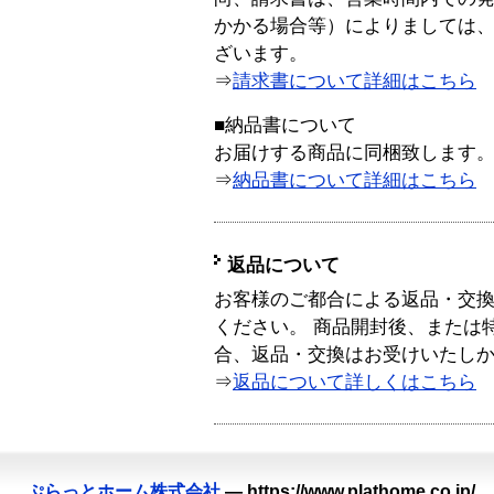
かかる場合等）によりましては
ざいます。
⇒
請求書について詳細はこちら
■納品書について
お届けする商品に同梱致します
⇒
納品書について詳細はこちら
返品について
お客様のご都合による返品・交
ください。 商品開封後、または
合、返品・交換はお受けいたし
⇒
返品について詳しくはこちら
ぷらっとホーム株式会社
—
https://www.plathome.co.jp/