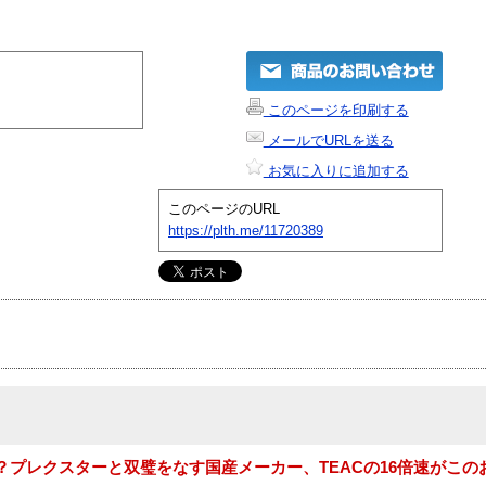
このページを印刷する
メールでURLを送る
お気に入りに追加する
このページのURL
https://plth.me/11720389
？プレクスターと双璧をなす国産メーカー、TEACの16倍速がこの