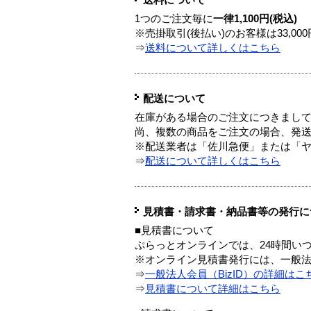
送料について
1つのご注文毎に
一律1,100円(税込)
※売掛取引(後払い)のお客様は33,0
⇒
送料について詳しくはこちら
配送について
在庫がある場合のご注文につきまし
尚、複数の商品をご注文の場合、発
※配送業者は「佐川急便」または「
⇒
配送について詳しくはこちら
見積書・請求書・納品書等の発行に
■見積書について
ぷらっとオンラインでは、24時間い
※オンライン見積書発行には、一般法人
⇒
一般法人会員（BizID）の詳細はこ
⇒
見積書について詳細はこちら