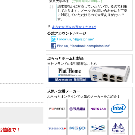
東京大学/K様
(ご利用期間2009年～)
“
請求書払いに対応していただいているので利用
しております。メールでの問い合わせにも丁寧
に対応していただけるので大変ありがたいで
す。
あなたの声をお寄せください!
公式アカウント / ページ
ぷらっとホーム社製品
当社ブランドの製品情報はこちら
人気・定番メーカー
ぷらっとオンラインで人気のメーカーをご紹介！
お値段で！