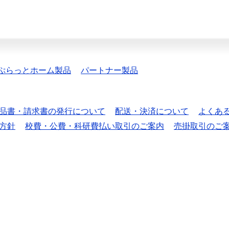
ぷらっとホーム製品
パートナー製品
品書・請求書の発行について
配送・決済について
よくあ
方針
校費・公費・科研費払い取引のご案内
売掛取引のご