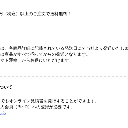
00円（税込）以上のご注文で送料無料！
ては、各商品詳細に記載されている発送日にて当社より発送いたし
送は商品がすべて揃ってからの発送となります。
ヤマト運輸」からお選びいただけます
ついて
つでもオンライン見積書を発行することができます。
会員（BizID）への登録が必要です。
ちら