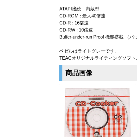
ATAPI接続 内蔵型
CD-ROM : 最大40倍速
CD-R : 16倍速
CD-RW : 10倍速
Buffer-under-run Proof 機
ベゼルはライトグレーです。
TEACオリジナルライティングソフト、C
商品画像