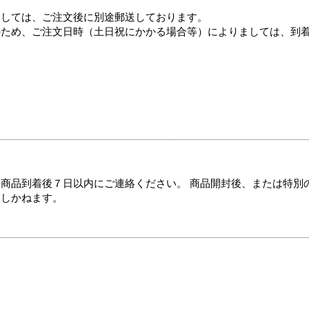
ましては、ご注文後に別途郵送しております。
のため、ご注文日時（土日祝にかかる場合等）によりましては、到
商品到着後７日以内にご連絡ください。 商品開封後、または特別
たしかねます。