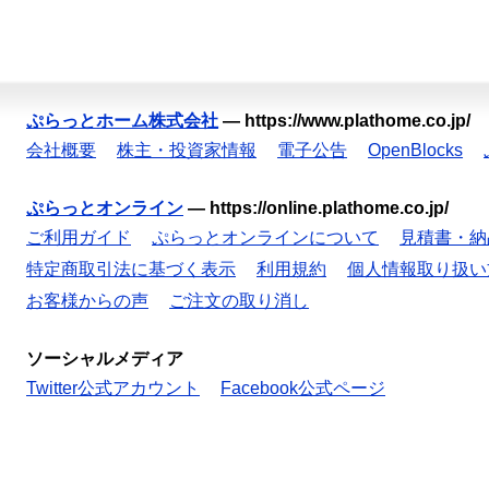
ぷらっとホーム株式会社
—
https://www.plathome.co.jp/
会社概要
株主・投資家情報
電子公告
OpenBlocks
ぷらっとオンライン
—
https://online.plathome.co.jp/
ご利用ガイド
ぷらっとオンラインについて
見積書・納
特定商取引法に基づく表示
利用規約
個人情報取り扱い
お客様からの声
ご注文の取り消し
ソーシャルメディア
Twitter公式アカウント
Facebook公式ページ