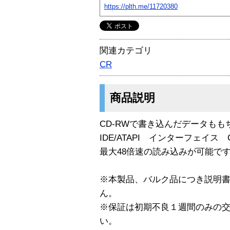
https://plth.me/11720380
関連カテゴリ
CR
商品説明
CD-RWで書き込んだデータも
IDE/ATAPI インターフェイス 
最大48倍速の読み込みが可能で
※本製品、バルク品につき説明
ん。
※保証は初期不良１週間のみの
い。