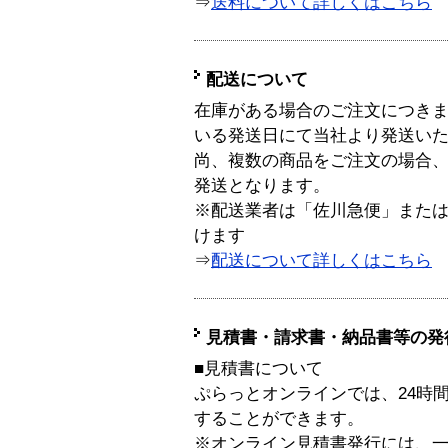
⇒
送料について詳しくはこちら
配送について
在庫がある場合のご注文につき
いる発送日にて当社より発送い
尚、複数の商品をご注文の場合
発送となります。
※配送業者は「佐川急便」また
けます
⇒
配送について詳しくはこちら
見積書・請求書・納品書等の発
■見積書について
ぷらっとオンラインでは、24時
することができます。
※オンライン見積書発行には、一般