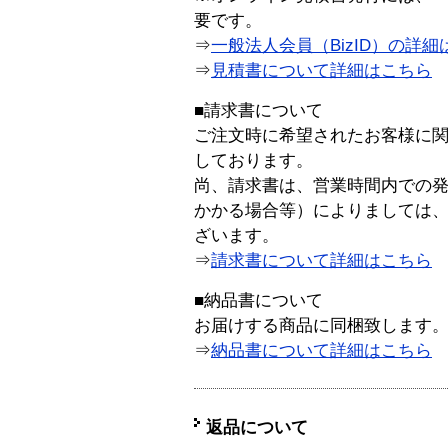
要です。
⇒
一般法人会員（BizID）の詳細
⇒
見積書について詳細はこちら
■請求書について
ご注文時に希望されたお客様に
しております。
尚、請求書は、営業時間内での
かかる場合等）によりましては
ざいます。
⇒
請求書について詳細はこちら
■納品書について
お届けする商品に同梱致します
⇒
納品書について詳細はこちら
返品について