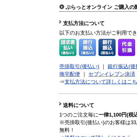
ぷらっとオンライン ご購入の
支払方法について
以下のお支払い方法がご利用で
売掛取引(後払い)
｜
銀行振込(後
換宅配便
｜
セブンイレブン決済
⇒
支払方法について詳しくはこ
送料について
1つのご注文毎に
一律1,100円(税
※売掛取引(後払い)のお客様は33
無料！