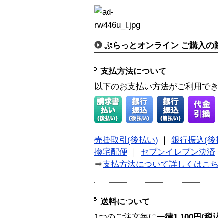
ぷらっとオンライン ご購入の
支払方法について
以下のお支払い方法がご利用で
売掛取引(後払い)
｜
銀行振込(後
換宅配便
｜
セブンイレブン決済
⇒
支払方法について詳しくはこ
送料について
1つのご注文毎に
一律1,100円(税