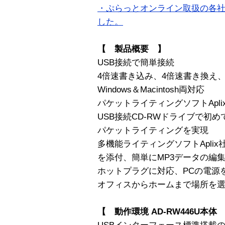
・ぷらっとオンライン取扱の各社C
した。
【 製品概要 】
USB接続で簡単接続
4倍速書き込み、4倍速書き換え、
Windows＆Macintosh両対応
パケットライティングソフトAplix
USB接続CD-RWドライブで初めて、W
パケットライティングを実現
多機能ライティングソフトAplix社製
を添付、簡単にMP3データの編
ホットプラグに対応、PCの電源
オフィスからホームまで場所を
【 動作環境 AD-RW446U本体