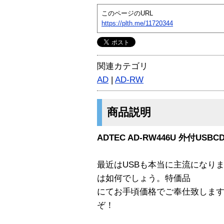
このページのURL
https://plth.me/11720344
関連カテゴリ
AD
|
AD-RW
商品説明
ADTEC AD-RW446U 外付USB
最近はUSBも本当に主流になりま
は如何でしょう。特価品
にてお手頃価格でご奉仕致します
ぞ！