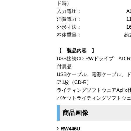
ド時）
入力電圧： AC100V±1
消費電力： 11W（Typ
外形寸法： 166（W）×
本体重量： 約2.2
【 製品内容 】
USB接続CD-RWドライブ AD
付属品
USBケーブル、電源ケーブル、
ア1枚（CD-R）
ライティングソフトウェアAplix社「
パケットライティングソフトウェアAp
商品画像
RW446U