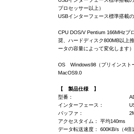
USBインターフェース標準搭載のDOS
プロセッサー以上）
USBインターフェース標準搭載のMac
CPU DOS/V Pentium 16
奨、ハードディスク800MB以上
ータの容量によって変化します
OS Windows98（プリインス
MacOS9.0
【 製品仕様 】
型番： AD-RW
インターフェース： USB（R
バッファ： 2M
アクセスタイム： 平均140ms
データ転送速度： 600KB/s（4