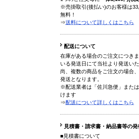
※売掛取引(後払い)のお客様は33
無料！
⇒
送料について詳しくはこちら
配送について
在庫がある場合のご注文につき
いる発送日にて当社より発送い
尚、複数の商品をご注文の場合
発送となります。
※配送業者は「佐川急便」また
けます
⇒
配送について詳しくはこちら
見積書・請求書・納品書等の発
■見積書について