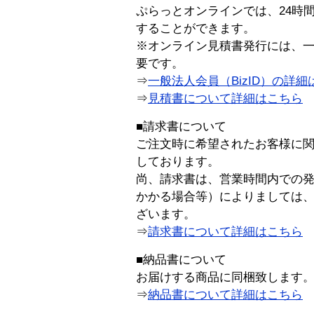
ぷらっとオンラインでは、24時
することができます。
※オンライン見積書発行には、一般
要です。
⇒
一般法人会員（BizID）の詳細
⇒
見積書について詳細はこちら
■請求書について
ご注文時に希望されたお客様に
しております。
尚、請求書は、営業時間内での
かかる場合等）によりましては
ざいます。
⇒
請求書について詳細はこちら
■納品書について
お届けする商品に同梱致します
⇒
納品書について詳細はこちら